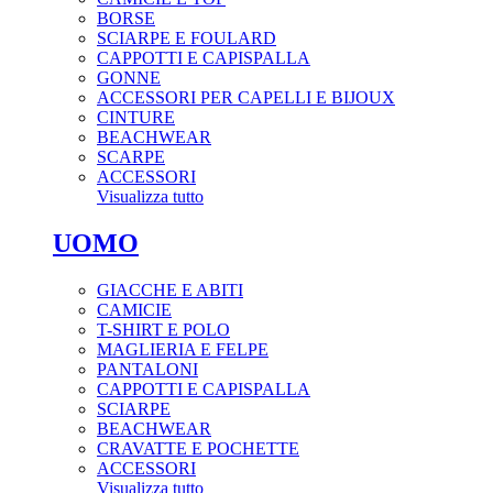
BORSE
SCIARPE E FOULARD
CAPPOTTI E CAPISPALLA
GONNE
ACCESSORI PER CAPELLI E BIJOUX
CINTURE
BEACHWEAR
SCARPE
ACCESSORI
Visualizza tutto
UOMO
GIACCHE E ABITI
CAMICIE
T-SHIRT E POLO
MAGLIERIA E FELPE
PANTALONI
CAPPOTTI E CAPISPALLA
SCIARPE
BEACHWEAR
CRAVATTE E POCHETTE
ACCESSORI
Visualizza tutto