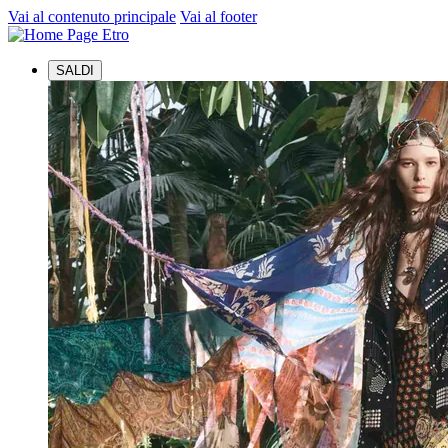
Vai al contenuto principale
Vai al footer
SALDI