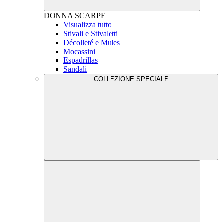
DONNA
SCARPE
Visualizza tutto
Stivali e Stivaletti
Décolleté e Mules
Mocassini
Espadrillas
Sandali
COLLEZIONE SPECIALE