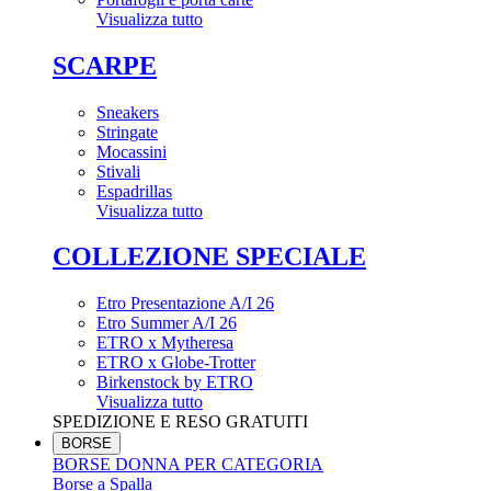
Visualizza tutto
SCARPE
Sneakers
Stringate
Mocassini
Stivali
Espadrillas
Visualizza tutto
COLLEZIONE SPECIALE
Etro Presentazione A/I 26
Etro Summer A/I 26
ETRO x Mytheresa
ETRO x Globe-Trotter
Birkenstock by ETRO
Visualizza tutto
SPEDIZIONE E RESO GRATUITI
BORSE
BORSE DONNA PER CATEGORIA
Borse a Spalla