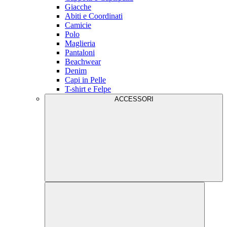
Giacche
Abiti e Coordinati
Camicie
Polo
Maglieria
Pantaloni
Beachwear
Denim
Capi in Pelle
T-shirt e Felpe
ACCESSORI