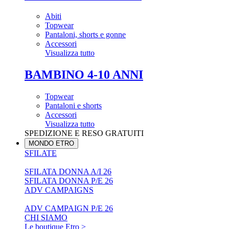
Abiti
Topwear
Pantaloni, shorts e gonne
Accessori
Visualizza tutto
BAMBINO 4-10 ANNI
Topwear
Pantaloni e shorts
Accessori
Visualizza tutto
SPEDIZIONE E RESO GRATUITI
MONDO ETRO
SFILATE
SFILATA DONNA A/I 26
SFILATA DONNA P/E 26
ADV CAMPAIGNS
ADV CAMPAIGN P/E 26
CHI SIAMO
Le boutique Etro >