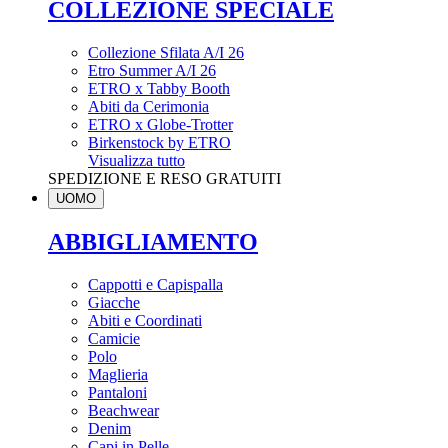
COLLEZIONE SPECIALE
Collezione Sfilata A/I 26
Etro Summer A/I 26
ETRO x Tabby Booth
Abiti da Cerimonia
ETRO x Globe-Trotter
Birkenstock by ETRO
Visualizza tutto
SPEDIZIONE E RESO GRATUITI
UOMO
ABBIGLIAMENTO
Cappotti e Capispalla
Giacche
Abiti e Coordinati
Camicie
Polo
Maglieria
Pantaloni
Beachwear
Denim
Capi in Pelle