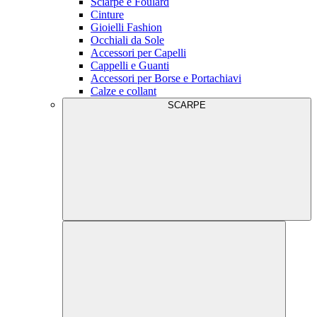
Sciarpe e Foulard
Cinture
Gioielli Fashion
Occhiali da Sole
Accessori per Capelli
Cappelli e Guanti
Accessori per Borse e Portachiavi
Calze e collant
SCARPE