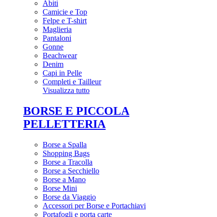
Abiti
Camicie e Top
Felpe e T-shirt
Maglieria
Pantaloni
Gonne
Beachwear
Denim
Capi in Pelle
Completi e Tailleur
Visualizza tutto
BORSE E PICCOLA
PELLETTERIA
Borse a Spalla
Shopping Bags
Borse a Tracolla
Borse a Secchiello
Borse a Mano
Borse Mini
Borse da Viaggio
Accessori per Borse e Portachiavi
Portafogli e porta carte