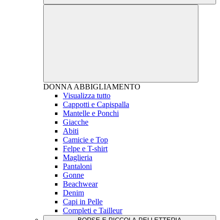
DONNA
ABBIGLIAMENTO
Visualizza tutto
Cappotti e Capispalla
Mantelle e Ponchi
Giacche
Abiti
Camicie e Top
Felpe e T-shirt
Maglieria
Pantaloni
Gonne
Beachwear
Denim
Capi in Pelle
Completi e Tailleur