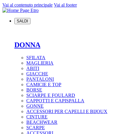
Vai al contenuto principale
Vai al footer
SALDI
DONNA
SFILATA
MAGLIERIA
ABITI
GIACCHE
PANTALONI
CAMICIE E TOP
BORSE
SCIARPE E FOULARD
CAPPOTTI E CAPISPALLA
GONNE
ACCESSORI PER CAPELLI E BIJOUX
CINTURE
BEACHWEAR
SCARPE
ACCESSORI