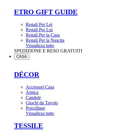
ETRO GIFT GUIDE
Regali Per Lei
Regali Per Lui
Regali Per la Casa
Regali Per la Nascita
Visualizza tutto
SPEDIZIONE E RESO GRATUITI
CASA
DÉCOR
Accessori Casa
Arnica
Candele
Giochi da Tavolo
Porcellane
Visualizza tutto
TESSILE