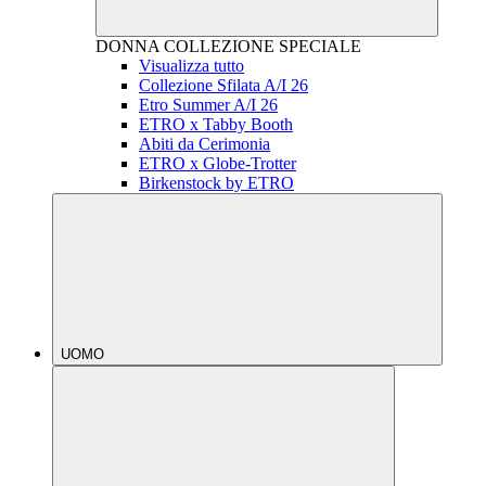
DONNA
COLLEZIONE SPECIALE
Visualizza tutto
Collezione Sfilata A/I 26
Etro Summer A/I 26
ETRO x Tabby Booth
Abiti da Cerimonia
ETRO x Globe-Trotter
Birkenstock by ETRO
UOMO