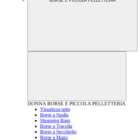
BORSE E PICCOLA PELLETTERIA
DONNA
BORSE E PICCOLA PELLETTERIA
Visualizza tutto
Borse a Spalla
Shopping Bags
Borse a Tracolla
Borse a Secchiello
Borse a Mano