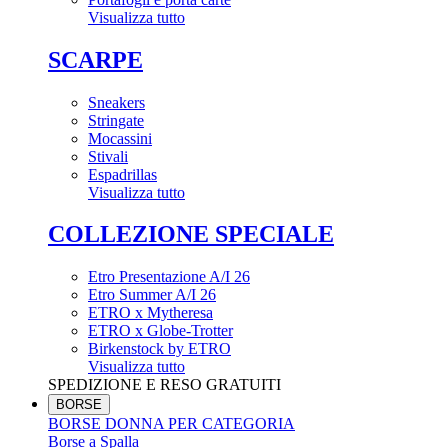
Visualizza tutto
SCARPE
Sneakers
Stringate
Mocassini
Stivali
Espadrillas
Visualizza tutto
COLLEZIONE SPECIALE
Etro Presentazione A/I 26
Etro Summer A/I 26
ETRO x Mytheresa
ETRO x Globe-Trotter
Birkenstock by ETRO
Visualizza tutto
SPEDIZIONE E RESO GRATUITI
BORSE
BORSE DONNA PER CATEGORIA
Borse a Spalla