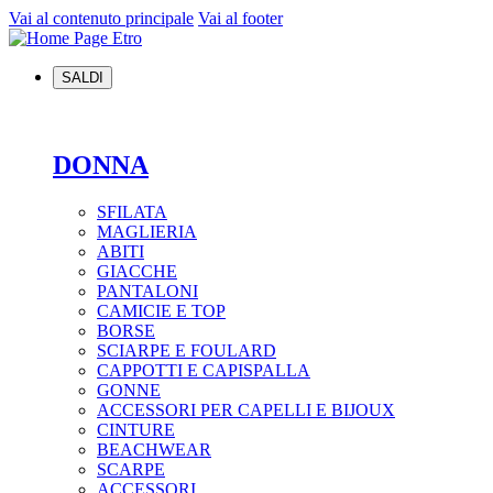
Vai al contenuto principale
Vai al footer
SALDI
DONNA
SFILATA
MAGLIERIA
ABITI
GIACCHE
PANTALONI
CAMICIE E TOP
BORSE
SCIARPE E FOULARD
CAPPOTTI E CAPISPALLA
GONNE
ACCESSORI PER CAPELLI E BIJOUX
CINTURE
BEACHWEAR
SCARPE
ACCESSORI