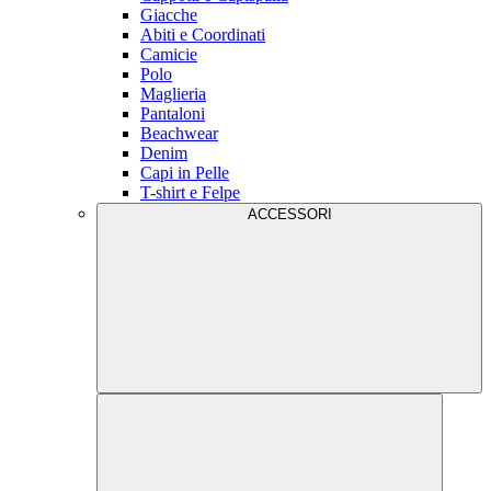
Giacche
Abiti e Coordinati
Camicie
Polo
Maglieria
Pantaloni
Beachwear
Denim
Capi in Pelle
T-shirt e Felpe
ACCESSORI