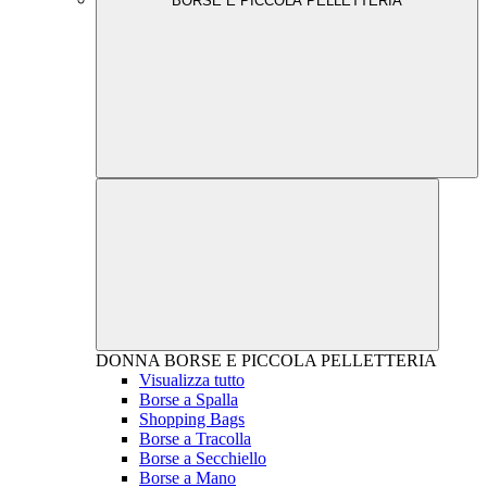
BORSE E PICCOLA PELLETTERIA
DONNA
BORSE E PICCOLA PELLETTERIA
Visualizza tutto
Borse a Spalla
Shopping Bags
Borse a Tracolla
Borse a Secchiello
Borse a Mano