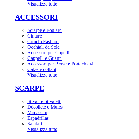
Visualizza tutto
ACCESSORI
Sciarpe e Foulard
Cinture
Gioielli Fashion
Occhiali da Sole
Accessori per Capelli
Cappelli e Guanti
Accessori per Borse e Portachiavi
Calze e collant
Visualizza tutto
SCARPE
Stivali e Stivaletti
Décolleté e Mules
Mocassini
Espadrillas
Sandali
Visualizza tutto