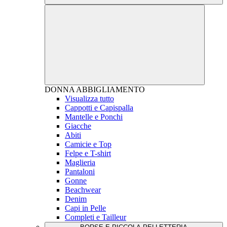
DONNA
ABBIGLIAMENTO
Visualizza tutto
Cappotti e Capispalla
Mantelle e Ponchi
Giacche
Abiti
Camicie e Top
Felpe e T-shirt
Maglieria
Pantaloni
Gonne
Beachwear
Denim
Capi in Pelle
Completi e Tailleur