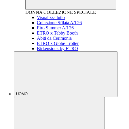
DONNA
COLLEZIONE SPECIALE
Visualizza tutto
Collezione Sfilata A/I 26
Etro Summer A/I 26
ETRO x Tabby Booth
Abiti da Cerimonia
ETRO x Globe-Trotter
Birkenstock by ETRO
UOMO