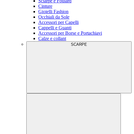
Sciarpe e Foulard
Cinture
Gioielli Fashion
Occhiali da Sole
Accessori per Capelli
Cappelli e Guanti
Accessori per Borse e Portachiavi
Calze e collant
SCARPE