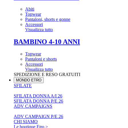
Abiti
Topwear
Pantaloni, shorts e gonne
Accessori
Visualizza tutto
BAMBINO 4-10 ANNI
Topwear
Pantaloni e shorts
Accessori
Visualizza tutto
SPEDIZIONE E RESO GRATUITI
MONDO ETRO
SFILATE
SFILATA DONNA A/I 26
SFILATA DONNA P/E 26
ADV CAMPAIGNS
ADV CAMPAIGN P/E 26
CHI SIAMO
Le boutique Etro >