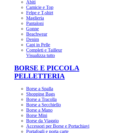
Abiti
Camicie e Top
Felpe e T-shirt
Maglieria
Pantaloni
Gonne
Beachwear
Denim
Capi in Pelle
Completi e Tailleur
Visualizza tutto
BORSE E PICCOLA
PELLETTERIA
Borse a Spalla
Shopping Bags
Borse a Tracolla
Borse a Secchiello
Borse a Mano
Borse Mini
Borse da Viaggio
Accessori per Borse e Portachiavi
Portafogli e porta carte