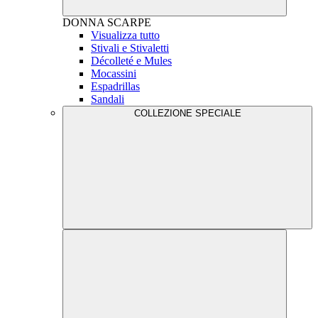
DONNA
SCARPE
Visualizza tutto
Stivali e Stivaletti
Décolleté e Mules
Mocassini
Espadrillas
Sandali
COLLEZIONE SPECIALE