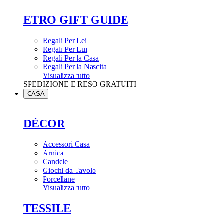
ETRO GIFT GUIDE
Regali Per Lei
Regali Per Lui
Regali Per la Casa
Regali Per la Nascita
Visualizza tutto
SPEDIZIONE E RESO GRATUITI
CASA
DÉCOR
Accessori Casa
Arnica
Candele
Giochi da Tavolo
Porcellane
Visualizza tutto
TESSILE