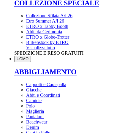
COLLEZIONE SPECIALE
Collezione Sfilata A/I 26
Etro Summer A/I 26
ETRO x Tabby Booth
Abiti da Cerimonia
ETRO x Globe-Trotter
Birkenstock by ETRO
Visualizza tutto
SPEDIZIONE E RESO GRATUITI
UOMO
ABBIGLIAMENTO
Cappotti e Capispalla
Giacche
Abiti e Coordinati
Camicie
Polo
Maglieria
Pantaloni
Beachwear
Denim
Capi in Pelle