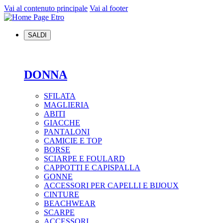
Vai al contenuto principale
Vai al footer
SALDI
DONNA
SFILATA
MAGLIERIA
ABITI
GIACCHE
PANTALONI
CAMICIE E TOP
BORSE
SCIARPE E FOULARD
CAPPOTTI E CAPISPALLA
GONNE
ACCESSORI PER CAPELLI E BIJOUX
CINTURE
BEACHWEAR
SCARPE
ACCESSORI