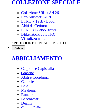
COLLEZIONE SPECIALE
Collezione Sfilata A/I 26
Etro Summer A/I 26
ETRO x Tabby Booth
Abiti da Cerimonia
ETRO x Globe-Trotter
Birkenstock by ETRO
Visualizza tutto
SPEDIZIONE E RESO GRATUITI
UOMO
ABBIGLIAMENTO
Cappotti e Capispalla
Giacche
Abiti e Coordinati
Camicie
Polo
Maglieria
Pantaloni
Beachwear
Denim
Capi in Pelle