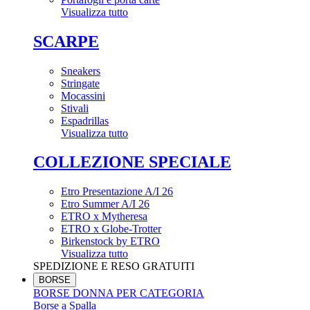
Visualizza tutto
SCARPE
Sneakers
Stringate
Mocassini
Stivali
Espadrillas
Visualizza tutto
COLLEZIONE SPECIALE
Etro Presentazione A/I 26
Etro Summer A/I 26
ETRO x Mytheresa
ETRO x Globe-Trotter
Birkenstock by ETRO
Visualizza tutto
SPEDIZIONE E RESO GRATUITI
BORSE
BORSE DONNA PER CATEGORIA
Borse a Spalla