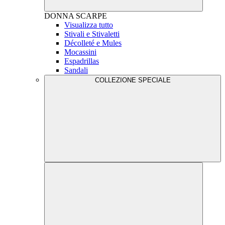
DONNA
SCARPE
Visualizza tutto
Stivali e Stivaletti
Décolleté e Mules
Mocassini
Espadrillas
Sandali
COLLEZIONE SPECIALE