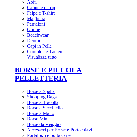
Abiti
Camicie e Top
Felpe e T-shirt
Maglieria
Pantaloni
Gonne
Beachwear
Denim
Capi in Pelle
Completi e Tailleur
Visualizza tutto
BORSE E PICCOLA
PELLETTERIA
Borse a Spalla
Shopping Bags
Borse a Tracolla
Borse a Secchiello
Borse a Mano
Borse Mini
Borse da Viaggio
Accessori per Borse e Portachiavi
Portafogli e porta carte