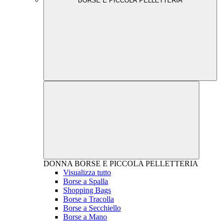
BORSE E PICCOLA PELLETTERIA
DONNA
BORSE E PICCOLA PELLETTERIA
Visualizza tutto
Borse a Spalla
Shopping Bags
Borse a Tracolla
Borse a Secchiello
Borse a Mano