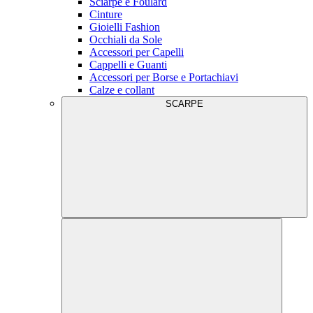
Sciarpe e Foulard
Cinture
Gioielli Fashion
Occhiali da Sole
Accessori per Capelli
Cappelli e Guanti
Accessori per Borse e Portachiavi
Calze e collant
SCARPE