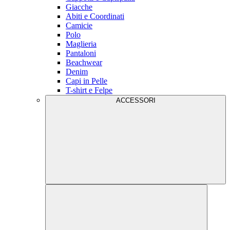
Giacche
Abiti e Coordinati
Camicie
Polo
Maglieria
Pantaloni
Beachwear
Denim
Capi in Pelle
T-shirt e Felpe
ACCESSORI