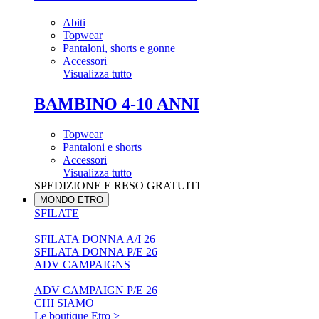
Abiti
Topwear
Pantaloni, shorts e gonne
Accessori
Visualizza tutto
BAMBINO 4-10 ANNI
Topwear
Pantaloni e shorts
Accessori
Visualizza tutto
SPEDIZIONE E RESO GRATUITI
MONDO ETRO
SFILATE
SFILATA DONNA A/I 26
SFILATA DONNA P/E 26
ADV CAMPAIGNS
ADV CAMPAIGN P/E 26
CHI SIAMO
Le boutique Etro >