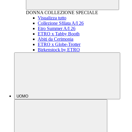
DONNA
COLLEZIONE SPECIALE
Visualizza tutto
Collezione Sfilata A/I 26
Etro Summer A/I 26
ETRO x Tabby Booth
Abiti da Cerimonia
ETRO x Globe-Trotter
Birkenstock by ETRO
UOMO