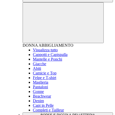
DONNA
ABBIGLIAMENTO
Visualizza tutto
Cappotti e Capispalla
Mantelle e Ponchi
Giacche
Abiti
Camicie e Top
Felpe e T-shirt
Maglieria
Pantaloni
Gonne
Beachwear
Denim
Capi in Pelle
Completi e Tailleur