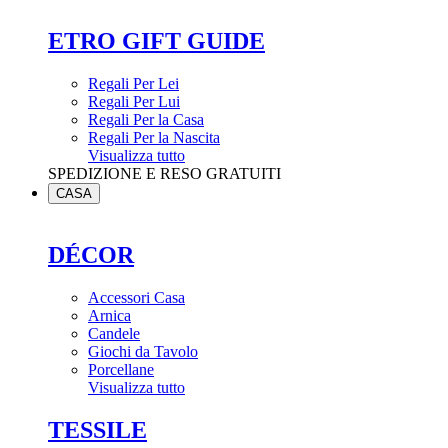
ETRO GIFT GUIDE
Regali Per Lei
Regali Per Lui
Regali Per la Casa
Regali Per la Nascita
Visualizza tutto
SPEDIZIONE E RESO GRATUITI
CASA
DÉCOR
Accessori Casa
Arnica
Candele
Giochi da Tavolo
Porcellane
Visualizza tutto
TESSILE