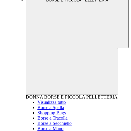
BORSE E PICCOLA PELLETTERIA
DONNA
BORSE E PICCOLA PELLETTERIA
Visualizza tutto
Borse a Spalla
Shopping Bags
Borse a Tracolla
Borse a Secchiello
Borse a Mano