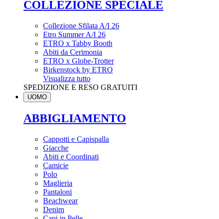
COLLEZIONE SPECIALE
Collezione Sfilata A/I 26
Etro Summer A/I 26
ETRO x Tabby Booth
Abiti da Cerimonia
ETRO x Globe-Trotter
Birkenstock by ETRO
Visualizza tutto
SPEDIZIONE E RESO GRATUITI
UOMO
ABBIGLIAMENTO
Cappotti e Capispalla
Giacche
Abiti e Coordinati
Camicie
Polo
Maglieria
Pantaloni
Beachwear
Denim
Capi in Pelle