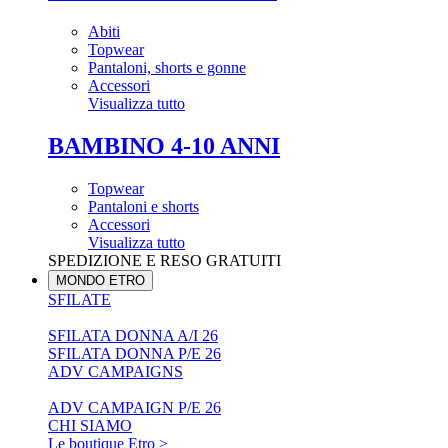
Abiti
Topwear
Pantaloni, shorts e gonne
Accessori
Visualizza tutto
BAMBINO 4-10 ANNI
Topwear
Pantaloni e shorts
Accessori
Visualizza tutto
SPEDIZIONE E RESO GRATUITI
MONDO ETRO
SFILATE
SFILATA DONNA A/I 26
SFILATA DONNA P/E 26
ADV CAMPAIGNS
ADV CAMPAIGN P/E 26
CHI SIAMO
Le boutique Etro >