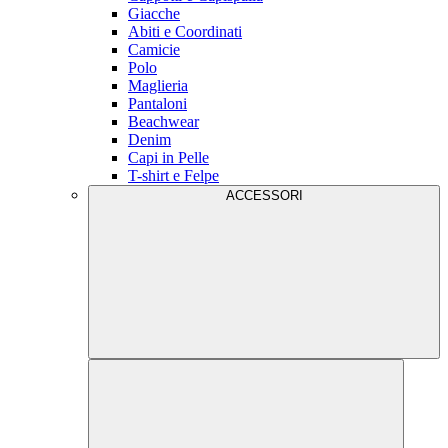
Giacche
Abiti e Coordinati
Camicie
Polo
Maglieria
Pantaloni
Beachwear
Denim
Capi in Pelle
T-shirt e Felpe
ACCESSORI