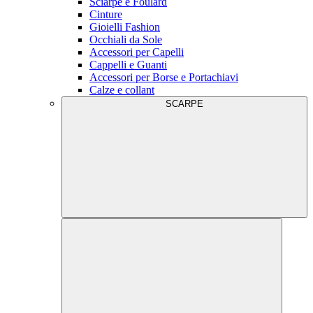
Sciarpe e Foulard
Cinture
Gioielli Fashion
Occhiali da Sole
Accessori per Capelli
Cappelli e Guanti
Accessori per Borse e Portachiavi
Calze e collant
SCARPE