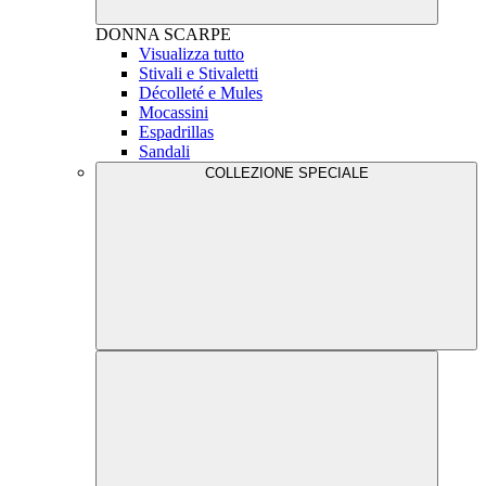
DONNA
SCARPE
Visualizza tutto
Stivali e Stivaletti
Décolleté e Mules
Mocassini
Espadrillas
Sandali
COLLEZIONE SPECIALE