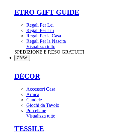
ETRO GIFT GUIDE
Regali Per Lei
Regali Per Lui
Regali Per la Casa
Regali Per la Nascita
Visualizza tutto
SPEDIZIONE E RESO GRATUITI
CASA
DÉCOR
Accessori Casa
Arnica
Candele
Giochi da Tavolo
Porcellane
Visualizza tutto
TESSILE