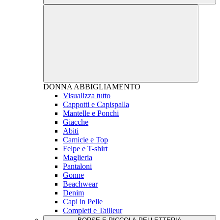
DONNA
ABBIGLIAMENTO
Visualizza tutto
Cappotti e Capispalla
Mantelle e Ponchi
Giacche
Abiti
Camicie e Top
Felpe e T-shirt
Maglieria
Pantaloni
Gonne
Beachwear
Denim
Capi in Pelle
Completi e Tailleur