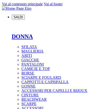
Vai al contenuto principale
Vai al footer
SALDI
DONNA
SFILATA
MAGLIERIA
ABITI
GIACCHE
PANTALONI
CAMICIE E TOP
BORSE
SCIARPE E FOULARD
CAPPOTTI E CAPISPALLA
GONNE
ACCESSORI PER CAPELLI E BIJOUX
CINTURE
BEACHWEAR
SCARPE
ACCESSORI