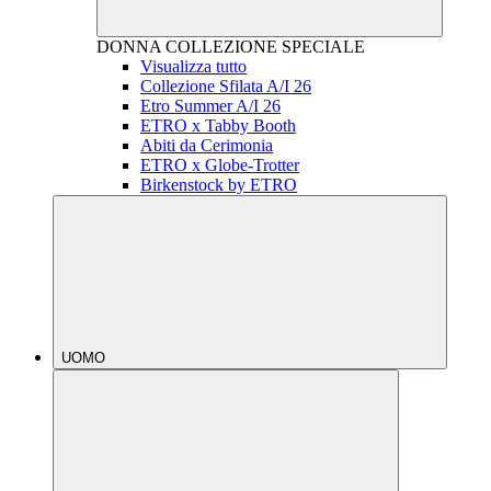
DONNA
COLLEZIONE SPECIALE
Visualizza tutto
Collezione Sfilata A/I 26
Etro Summer A/I 26
ETRO x Tabby Booth
Abiti da Cerimonia
ETRO x Globe-Trotter
Birkenstock by ETRO
UOMO