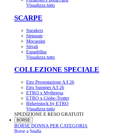
Visualizza tutto
SCARPE
Sneakers
Stringate
Mocassini
Stivali
Espadrillas
Visualizza tutto
COLLEZIONE SPECIALE
Etro Presentazione A/I 26
Etro Summer A/I 26
ETRO x Mytheresa
ETRO x Globe-Trotter
Birkenstock by ETRO
Visualizza tutto
SPEDIZIONE E RESO GRATUITI
BORSE
BORSE DONNA PER CATEGORIA
Borse a Spalla