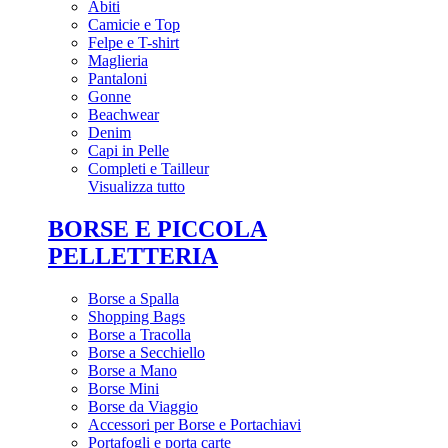
Abiti
Camicie e Top
Felpe e T-shirt
Maglieria
Pantaloni
Gonne
Beachwear
Denim
Capi in Pelle
Completi e Tailleur
Visualizza tutto
BORSE E PICCOLA
PELLETTERIA
Borse a Spalla
Shopping Bags
Borse a Tracolla
Borse a Secchiello
Borse a Mano
Borse Mini
Borse da Viaggio
Accessori per Borse e Portachiavi
Portafogli e porta carte