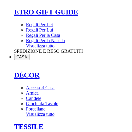
ETRO GIFT GUIDE
Regali Per Lei
Regali Per Lui
Regali Per la Casa
Regali Per la Nascita
Visualizza tutto
SPEDIZIONE E RESO GRATUITI
CASA
DÉCOR
Accessori Casa
Arnica
Candele
Giochi da Tavolo
Porcellane
Visualizza tutto
TESSILE