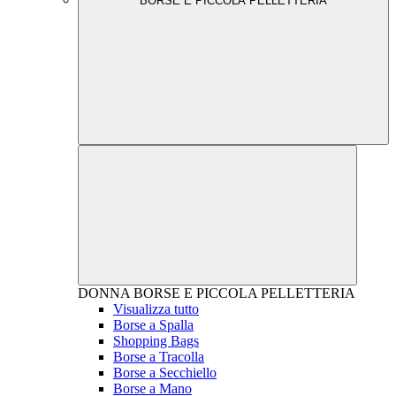
BORSE E PICCOLA PELLETTERIA
DONNA
BORSE E PICCOLA PELLETTERIA
Visualizza tutto
Borse a Spalla
Shopping Bags
Borse a Tracolla
Borse a Secchiello
Borse a Mano