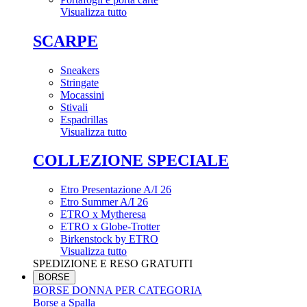
Visualizza tutto
SCARPE
Sneakers
Stringate
Mocassini
Stivali
Espadrillas
Visualizza tutto
COLLEZIONE SPECIALE
Etro Presentazione A/I 26
Etro Summer A/I 26
ETRO x Mytheresa
ETRO x Globe-Trotter
Birkenstock by ETRO
Visualizza tutto
SPEDIZIONE E RESO GRATUITI
BORSE
BORSE DONNA PER CATEGORIA
Borse a Spalla