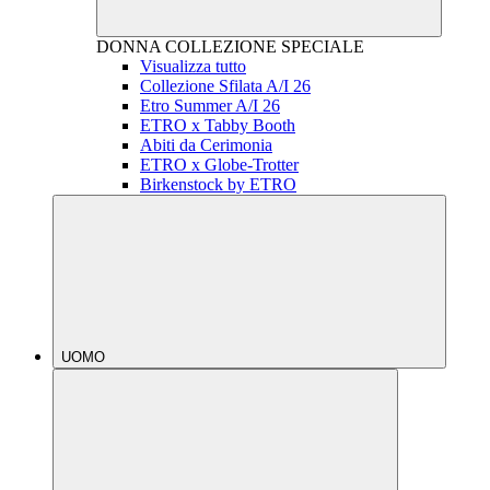
DONNA
COLLEZIONE SPECIALE
Visualizza tutto
Collezione Sfilata A/I 26
Etro Summer A/I 26
ETRO x Tabby Booth
Abiti da Cerimonia
ETRO x Globe-Trotter
Birkenstock by ETRO
UOMO