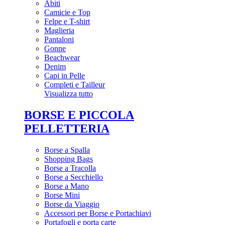
Abiti
Camicie e Top
Felpe e T-shirt
Maglieria
Pantaloni
Gonne
Beachwear
Denim
Capi in Pelle
Completi e Tailleur
Visualizza tutto
BORSE E PICCOLA
PELLETTERIA
Borse a Spalla
Shopping Bags
Borse a Tracolla
Borse a Secchiello
Borse a Mano
Borse Mini
Borse da Viaggio
Accessori per Borse e Portachiavi
Portafogli e porta carte