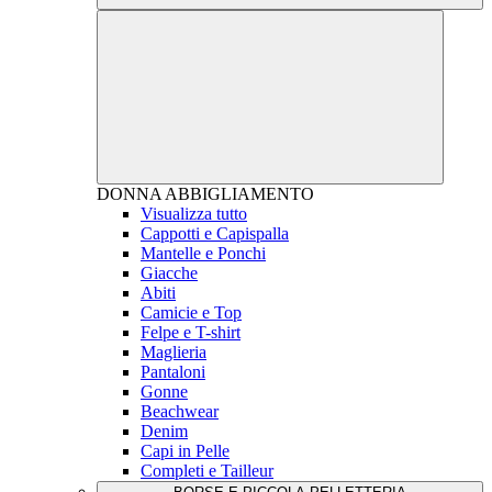
DONNA
ABBIGLIAMENTO
Visualizza tutto
Cappotti e Capispalla
Mantelle e Ponchi
Giacche
Abiti
Camicie e Top
Felpe e T-shirt
Maglieria
Pantaloni
Gonne
Beachwear
Denim
Capi in Pelle
Completi e Tailleur