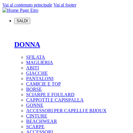
Vai al contenuto principale
Vai al footer
SALDI
DONNA
SFILATA
MAGLIERIA
ABITI
GIACCHE
PANTALONI
CAMICIE E TOP
BORSE
SCIARPE E FOULARD
CAPPOTTI E CAPISPALLA
GONNE
ACCESSORI PER CAPELLI E BIJOUX
CINTURE
BEACHWEAR
SCARPE
ACCESSORI