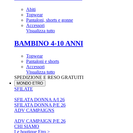
Abiti
Topwear
Pantaloni, shorts e gonne
Accessori
Visualizza tutto
BAMBINO 4-10 ANNI
Topwear
Pantaloni e shorts
Accessori
Visualizza tutto
SPEDIZIONE E RESO GRATUITI
MONDO ETRO
SFILATE
SFILATA DONNA A/I 26
SFILATA DONNA P/E 26
ADV CAMPAIGNS
ADV CAMPAIGN P/E 26
CHI SIAMO
Le boutique Etro >