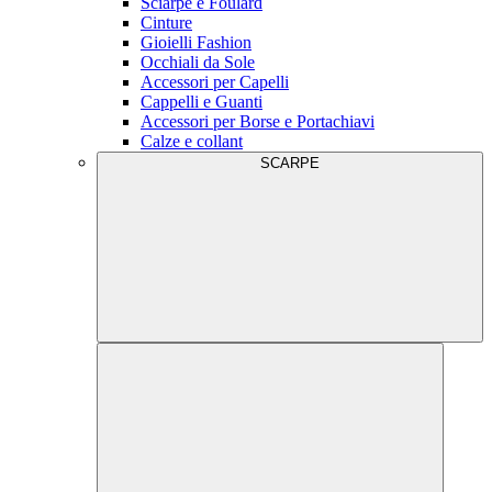
Sciarpe e Foulard
Cinture
Gioielli Fashion
Occhiali da Sole
Accessori per Capelli
Cappelli e Guanti
Accessori per Borse e Portachiavi
Calze e collant
SCARPE