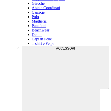
Giacche
Abiti e Coordinati
Camicie
Polo
Maglieria
Pantaloni
Beachwear
Denim
Capi in Pelle
T-shirt e Felpe
ACCESSORI