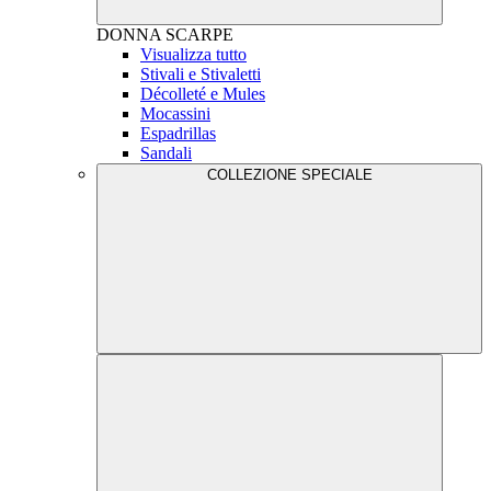
DONNA
SCARPE
Visualizza tutto
Stivali e Stivaletti
Décolleté e Mules
Mocassini
Espadrillas
Sandali
COLLEZIONE SPECIALE