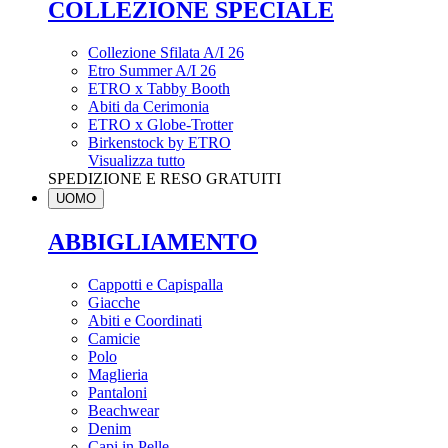
COLLEZIONE SPECIALE
Collezione Sfilata A/I 26
Etro Summer A/I 26
ETRO x Tabby Booth
Abiti da Cerimonia
ETRO x Globe-Trotter
Birkenstock by ETRO
Visualizza tutto
SPEDIZIONE E RESO GRATUITI
UOMO
ABBIGLIAMENTO
Cappotti e Capispalla
Giacche
Abiti e Coordinati
Camicie
Polo
Maglieria
Pantaloni
Beachwear
Denim
Capi in Pelle