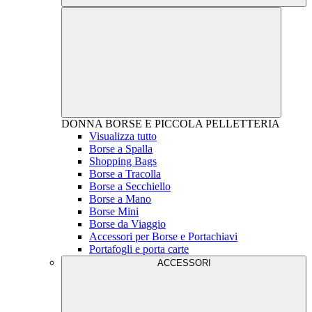
DONNA
BORSE E PICCOLA PELLETTERIA
Visualizza tutto
Borse a Spalla
Shopping Bags
Borse a Tracolla
Borse a Secchiello
Borse a Mano
Borse Mini
Borse da Viaggio
Accessori per Borse e Portachiavi
Portafogli e porta carte
ACCESSORI