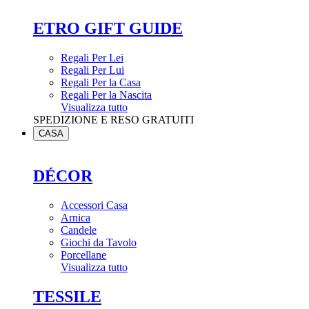
ETRO GIFT GUIDE
Regali Per Lei
Regali Per Lui
Regali Per la Casa
Regali Per la Nascita
Visualizza tutto
SPEDIZIONE E RESO GRATUITI
CASA
DÉCOR
Accessori Casa
Arnica
Candele
Giochi da Tavolo
Porcellane
Visualizza tutto
TESSILE