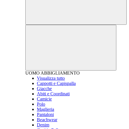
UOMO
ABBIGLIAMENTO
Visualizza tutto
Cappotti e Capispalla
Giacche
Abiti e Coordinati
Camicie
Polo
Maglieria
Pantaloni
Beachwear
Denim