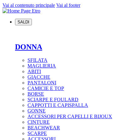
Vai al contenuto principale
Vai al footer
SALDI
DONNA
SFILATA
MAGLIERIA
ABITI
GIACCHE
PANTALONI
CAMICIE E TOP
BORSE
SCIARPE E FOULARD
CAPPOTTI E CAPISPALLA
GONNE
ACCESSORI PER CAPELLI E BIJOUX
CINTURE
BEACHWEAR
SCARPE
ACCESSORI