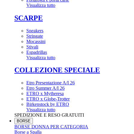
Visualizza tutto
SCARPE
Sneakers
Stringate
Mocassini
Stivali
Espadrillas
Visualizza tutto
COLLEZIONE SPECIALE
Etro Presentazione A/I 26
Etro Summer A/I 26
ETRO x Mytheresa
ETRO x Globe-Trotter
Birkenstock by ETRO
Visualizza tutto
SPEDIZIONE E RESO GRATUITI
BORSE
BORSE DONNA PER CATEGORIA
Borse a Spalla