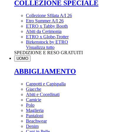
COLLEZIONE SPECIALE
Collezione Sfilata A/I 26
Etro Summer A/I 26
ETRO x Tabby Booth
Abiti da Cerimonia
ETRO x Globe-Trotter
Birkenstock by ETRO
Visualizza tutto
SPEDIZIONE E RESO GRATUITI
UOMO
ABBIGLIAMENTO
Cappotti e Capispalla
Giacche
Abiti e Coordinati
Camicie
Polo
Maglieria
Pantaloni
Beachwear
Denim
Capi in Pelle