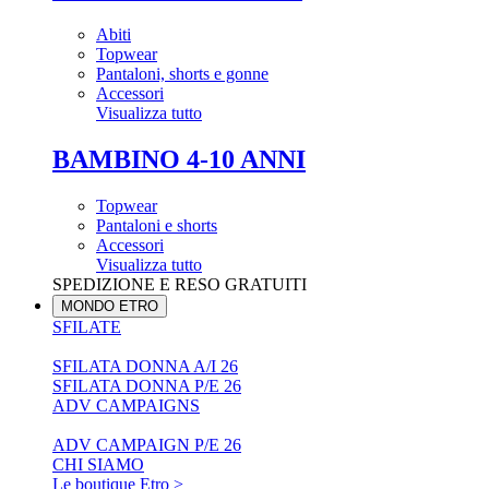
Abiti
Topwear
Pantaloni, shorts e gonne
Accessori
Visualizza tutto
BAMBINO 4-10 ANNI
Topwear
Pantaloni e shorts
Accessori
Visualizza tutto
SPEDIZIONE E RESO GRATUITI
MONDO ETRO
SFILATE
SFILATA DONNA A/I 26
SFILATA DONNA P/E 26
ADV CAMPAIGNS
ADV CAMPAIGN P/E 26
CHI SIAMO
Le boutique Etro >