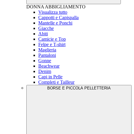
DONNA
ABBIGLIAMENTO
Visualizza tutto
Cappotti e Capispalla
Mantelle e Ponchi
Giacche
Abiti
Camicie e Top
Felpe e T-shirt
Maglieria
Pantaloni
Gonne
Beachwear
Denim
Capi in Pelle
Completi e Tailleur
BORSE E PICCOLA PELLETTERIA