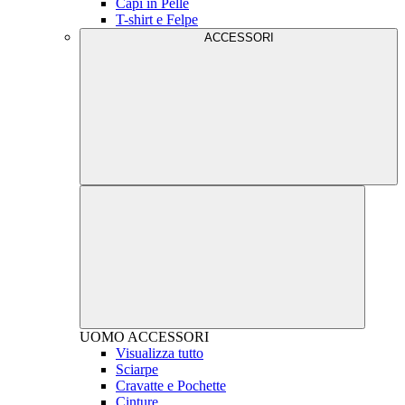
Capi in Pelle
T-shirt e Felpe
ACCESSORI
UOMO
ACCESSORI
Visualizza tutto
Sciarpe
Cravatte e Pochette
Cinture