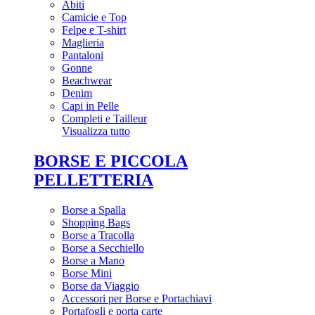
Abiti
Camicie e Top
Felpe e T-shirt
Maglieria
Pantaloni
Gonne
Beachwear
Denim
Capi in Pelle
Completi e Tailleur
Visualizza tutto
BORSE E PICCOLA
PELLETTERIA
Borse a Spalla
Shopping Bags
Borse a Tracolla
Borse a Secchiello
Borse a Mano
Borse Mini
Borse da Viaggio
Accessori per Borse e Portachiavi
Portafogli e porta carte