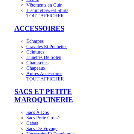
Vêtements en Cuir
T-shirt et Sweat-Shirts
TOUT AFFICHER
ACCESSOIRES
Écharpes
Cravates Et Pochettes
Ceintures
Lunettes De Soleil
Chaussettes
Chapeaux
Autres Accessoires
TOUT AFFICHER
SACS ET PETITE
MAROQUINERIE
Sacs À Dos
Sacs Porté Croisé
Cabas
Sacs De Voyage
Nécessaire Et Enveloppes