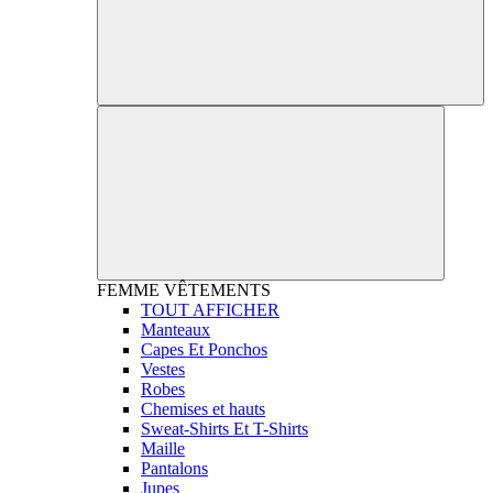
FEMME
VÊTEMENTS
TOUT AFFICHER
Manteaux
Capes Et Ponchos
Vestes
Robes
Chemises et hauts
Sweat-Shirts Et T-Shirts
Maille
Pantalons
Jupes