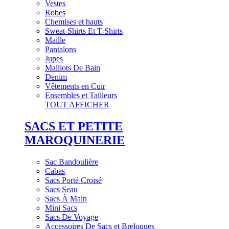
Vestes
Robes
Chemises et hauts
Sweat-Shirts Et T-Shirts
Maille
Pantalons
Jupes
Maillots De Bain
Denim
Vêtements en Cuir
Ensembles et Tailleurs
TOUT AFFICHER
SACS ET PETITE
MAROQUINERIE
Sac Bandoulière
Cabas
Sacs Porté Croisé
Sacs Seau
Sacs À Main
Mini Sacs
Sacs De Voyage
Accessoires De Sacs et Breloques