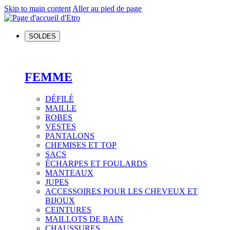
Skip to main content
Aller au pied de page
SOLDES
FEMME
DÉFILÉ
MAILLE
ROBES
VESTES
PANTALONS
CHEMISES ET TOP
SACS
ÉCHARPES ET FOULARDS
MANTEAUX
JUPES
ACCESSOIRES POUR LES CHEVEUX ET
BIJOUX
CEINTURES
MAILLOTS DE BAIN
CHAUSSURES