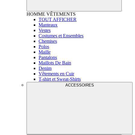
HOMME
VÊTEMENTS
TOUT AFFICHER
Manteaux
Vestes
Costumes et Ensembles
Chemises
Polos
Maille
Pantalons
Maillots De Bain
Denim
Vêtements en Cuir
T-shirt et Sweat-Shirts
ACCESSOIRES