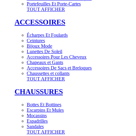
Portefeuilles Et Porte-Cartes
TOUT AFFICHER
ACCESSOIRES
Écharpes Et Foulards
Ceintures
Bijoux Mode
Lunettes De Soleil
Accessoires Pour Les Cheveux
Chapeaux et Gants
Accessoires De Sacs et Breloques
Chaussettes et collants
TOUT AFFICHER
CHAUSSURES
Bottes Et Bottines
Escarpins Et Mules
Mocassins
Espadrilles
Sandales
TOUT AFFICHER