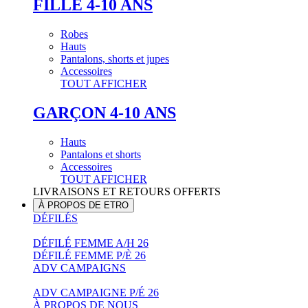
FILLE 4-10 ANS
Robes
Hauts
Pantalons, shorts et jupes
Accessoires
TOUT AFFICHER
GARÇON 4-10 ANS
Hauts
Pantalons et shorts
Accessoires
TOUT AFFICHER
LIVRAISONS ET RETOURS OFFERTS
À PROPOS DE ETRO
DÉFILÉS
DÉFILÉ FEMME A/H 26
DÉFILÉ FEMME P/È 26
ADV CAMPAIGNS
ADV CAMPAIGNE P/É 26
À PROPOS DE NOUS