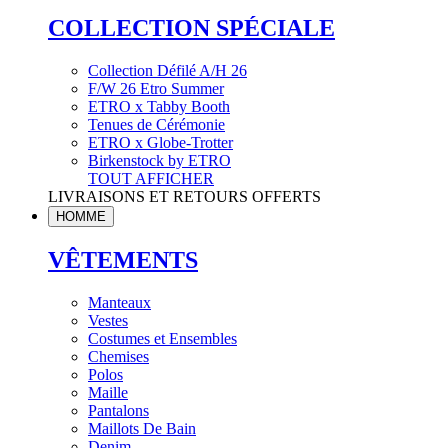
COLLECTION SPÉCIALE
Collection Défilé A/H 26
F/W 26 Etro Summer
ETRO x Tabby Booth
Tenues de Cérémonie
ETRO x Globe-Trotter
Birkenstock by ETRO
TOUT AFFICHER
LIVRAISONS ET RETOURS OFFERTS
HOMME
VÊTEMENTS
Manteaux
Vestes
Costumes et Ensembles
Chemises
Polos
Maille
Pantalons
Maillots De Bain
Denim