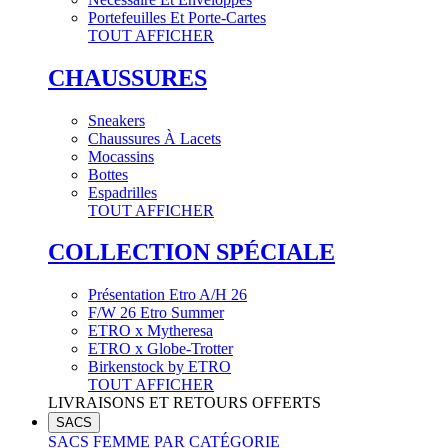
Portefeuilles Et Porte-Cartes
TOUT AFFICHER
CHAUSSURES
Sneakers
Chaussures À Lacets
Mocassins
Bottes
Espadrilles
TOUT AFFICHER
COLLECTION SPÉCIALE
Présentation Etro A/H 26
F/W 26 Etro Summer
ETRO x Mytheresa
ETRO x Globe-Trotter
Birkenstock by ETRO
TOUT AFFICHER
LIVRAISONS ET RETOURS OFFERTS
SACS
SACS FEMME PAR CATÉGORIE