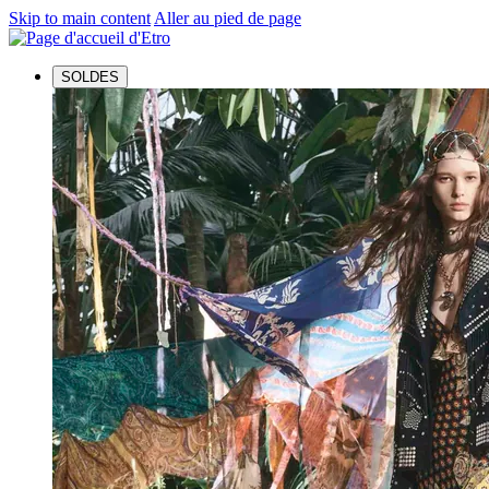
Skip to main content
Aller au pied de page
SOLDES