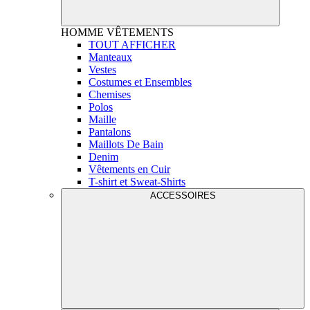
HOMME
VÊTEMENTS
TOUT AFFICHER
Manteaux
Vestes
Costumes et Ensembles
Chemises
Polos
Maille
Pantalons
Maillots De Bain
Denim
Vêtements en Cuir
T-shirt et Sweat-Shirts
ACCESSOIRES