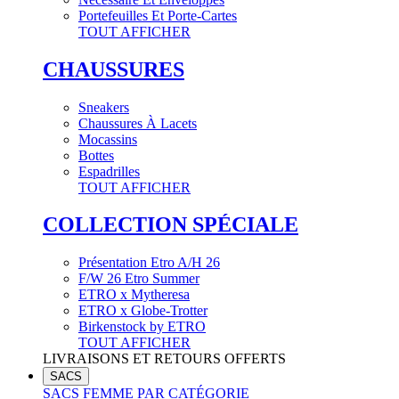
Portefeuilles Et Porte-Cartes
TOUT AFFICHER
CHAUSSURES
Sneakers
Chaussures À Lacets
Mocassins
Bottes
Espadrilles
TOUT AFFICHER
COLLECTION SPÉCIALE
Présentation Etro A/H 26
F/W 26 Etro Summer
ETRO x Mytheresa
ETRO x Globe-Trotter
Birkenstock by ETRO
TOUT AFFICHER
LIVRAISONS ET RETOURS OFFERTS
SACS
SACS FEMME PAR CATÉGORIE