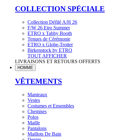
COLLECTION SPÉCIALE
Collection Défilé A/H 26
F/W 26 Etro Summer
ETRO x Tabby Booth
Tenues de Cérémonie
ETRO x Globe-Trotter
Birkenstock by ETRO
TOUT AFFICHER
LIVRAISONS ET RETOURS OFFERTS
HOMME
VÊTEMENTS
Manteaux
Vestes
Costumes et Ensembles
Chemises
Polos
Maille
Pantalons
Maillots De Bain
Denim