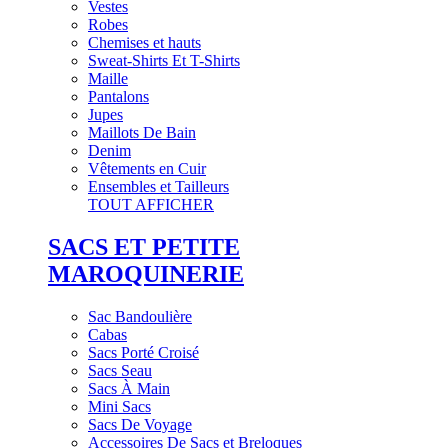
Vestes
Robes
Chemises et hauts
Sweat-Shirts Et T-Shirts
Maille
Pantalons
Jupes
Maillots De Bain
Denim
Vêtements en Cuir
Ensembles et Tailleurs
TOUT AFFICHER
SACS ET PETITE
MAROQUINERIE
Sac Bandoulière
Cabas
Sacs Porté Croisé
Sacs Seau
Sacs À Main
Mini Sacs
Sacs De Voyage
Accessoires De Sacs et Breloques