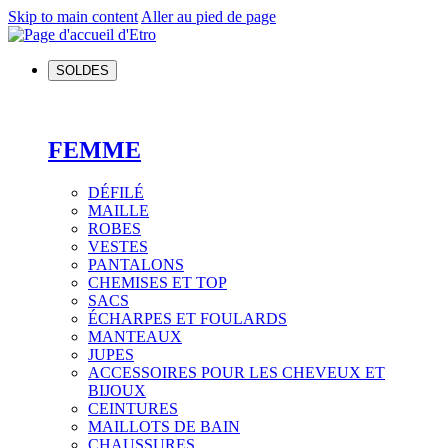
Skip to main content
Aller au pied de page
SOLDES
FEMME
DÉFILÉ
MAILLE
ROBES
VESTES
PANTALONS
CHEMISES ET TOP
SACS
ÉCHARPES ET FOULARDS
MANTEAUX
JUPES
ACCESSOIRES POUR LES CHEVEUX ET
BIJOUX
CEINTURES
MAILLOTS DE BAIN
CHAUSSURES