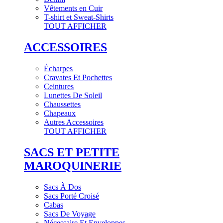
Vêtements en Cuir
T-shirt et Sweat-Shirts
TOUT AFFICHER
ACCESSOIRES
Écharpes
Cravates Et Pochettes
Ceintures
Lunettes De Soleil
Chaussettes
Chapeaux
Autres Accessoires
TOUT AFFICHER
SACS ET PETITE
MAROQUINERIE
Sacs À Dos
Sacs Porté Croisé
Cabas
Sacs De Voyage
Nécessaire Et Enveloppes