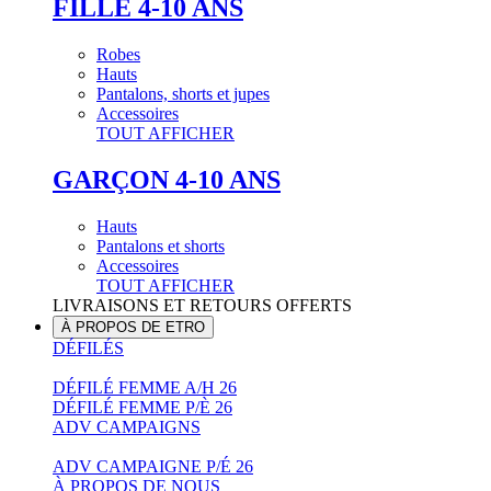
FILLE 4-10 ANS
Robes
Hauts
Pantalons, shorts et jupes
Accessoires
TOUT AFFICHER
GARÇON 4-10 ANS
Hauts
Pantalons et shorts
Accessoires
TOUT AFFICHER
LIVRAISONS ET RETOURS OFFERTS
À PROPOS DE ETRO
DÉFILÉS
DÉFILÉ FEMME A/H 26
DÉFILÉ FEMME P/È 26
ADV CAMPAIGNS
ADV CAMPAIGNE P/É 26
À PROPOS DE NOUS