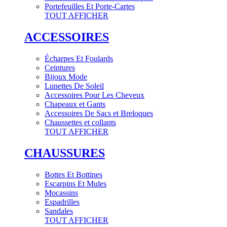
Portefeuilles Et Porte-Cartes
TOUT AFFICHER
ACCESSOIRES
Écharpes Et Foulards
Ceintures
Bijoux Mode
Lunettes De Soleil
Accessoires Pour Les Cheveux
Chapeaux et Gants
Accessoires De Sacs et Breloques
Chaussettes et collants
TOUT AFFICHER
CHAUSSURES
Bottes Et Bottines
Escarpins Et Mules
Mocassins
Espadrilles
Sandales
TOUT AFFICHER