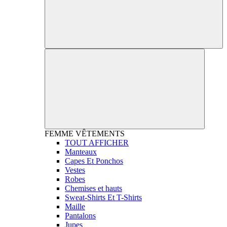
FEMME
VÊTEMENTS
TOUT AFFICHER
Manteaux
Capes Et Ponchos
Vestes
Robes
Chemises et hauts
Sweat-Shirts Et T-Shirts
Maille
Pantalons
Jupes