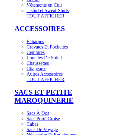
Vêtements en Cuir
T-shirt et Sweat-Shirts
TOUT AFFICHER
ACCESSOIRES
Écharpes
Cravates Et Pochettes
Ceintures
Lunettes De Soleil
Chaussettes
Chapeaux
Autres Accessoires
TOUT AFFICHER
SACS ET PETITE
MAROQUINERIE
Sacs À Dos
Sacs Porté Croisé
Cabas
Sacs De Voyage
Nécessaire Et Enveloppes