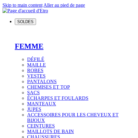
Skip to main content
Aller au pied de page
SOLDES
FEMME
DÉFILÉ
MAILLE
ROBES
VESTES
PANTALONS
CHEMISES ET TOP
SACS
ÉCHARPES ET FOULARDS
MANTEAUX
JUPES
ACCESSOIRES POUR LES CHEVEUX ET
BIJOUX
CEINTURES
MAILLOTS DE BAIN
CHAUSSURES