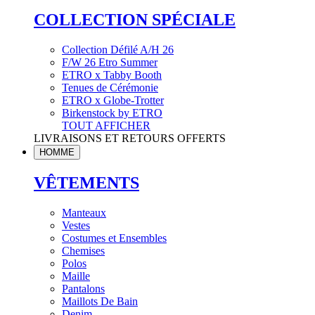
COLLECTION SPÉCIALE
Collection Défilé A/H 26
F/W 26 Etro Summer
ETRO x Tabby Booth
Tenues de Cérémonie
ETRO x Globe-Trotter
Birkenstock by ETRO
TOUT AFFICHER
LIVRAISONS ET RETOURS OFFERTS
HOMME
VÊTEMENTS
Manteaux
Vestes
Costumes et Ensembles
Chemises
Polos
Maille
Pantalons
Maillots De Bain
Denim