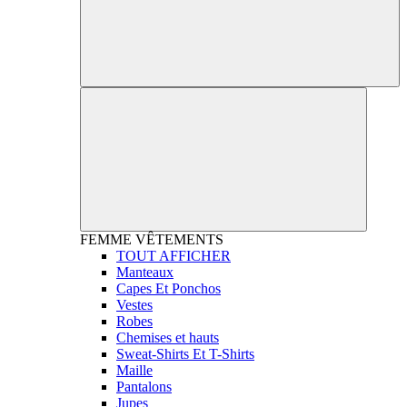
FEMME
VÊTEMENTS
TOUT AFFICHER
Manteaux
Capes Et Ponchos
Vestes
Robes
Chemises et hauts
Sweat-Shirts Et T-Shirts
Maille
Pantalons
Jupes