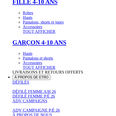
FILLE 4-10 ANS
Robes
Hauts
Pantalons, shorts et jupes
Accessoires
TOUT AFFICHER
GARÇON 4-10 ANS
Hauts
Pantalons et shorts
Accessoires
TOUT AFFICHER
LIVRAISONS ET RETOURS OFFERTS
À PROPOS DE ETRO
DÉFILÉS
DÉFILÉ FEMME A/H 26
DÉFILÉ FEMME P/È 26
ADV CAMPAIGNS
ADV CAMPAIGNE P/É 26
À PROPOS DE NOUS