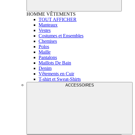
HOMME
VÊTEMENTS
TOUT AFFICHER
Manteaux
Vestes
Costumes et Ensembles
Chemises
Polos
Maille
Pantalons
Maillots De Bain
Denim
Vêtements en Cuir
T-shirt et Sweat-Shirts
ACCESSOIRES