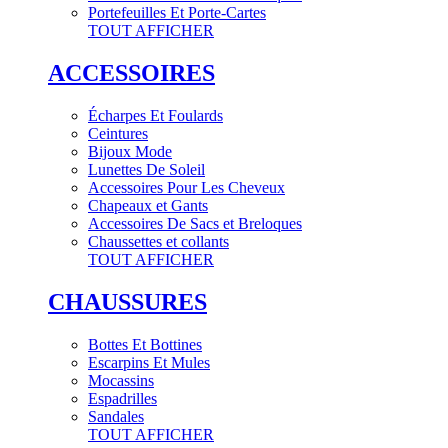
Portefeuilles Et Porte-Cartes
TOUT AFFICHER
ACCESSOIRES
Écharpes Et Foulards
Ceintures
Bijoux Mode
Lunettes De Soleil
Accessoires Pour Les Cheveux
Chapeaux et Gants
Accessoires De Sacs et Breloques
Chaussettes et collants
TOUT AFFICHER
CHAUSSURES
Bottes Et Bottines
Escarpins Et Mules
Mocassins
Espadrilles
Sandales
TOUT AFFICHER