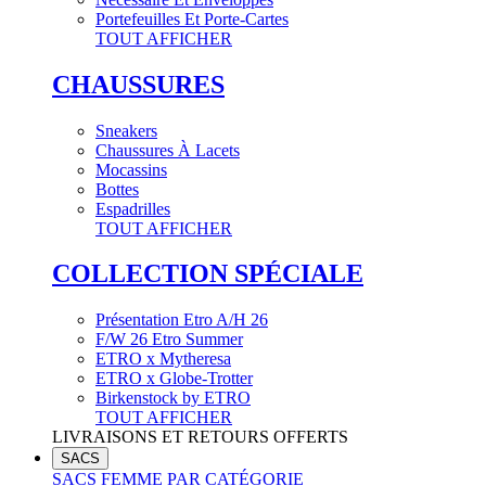
Portefeuilles Et Porte-Cartes
TOUT AFFICHER
CHAUSSURES
Sneakers
Chaussures À Lacets
Mocassins
Bottes
Espadrilles
TOUT AFFICHER
COLLECTION SPÉCIALE
Présentation Etro A/H 26
F/W 26 Etro Summer
ETRO x Mytheresa
ETRO x Globe-Trotter
Birkenstock by ETRO
TOUT AFFICHER
LIVRAISONS ET RETOURS OFFERTS
SACS
SACS FEMME PAR CATÉGORIE