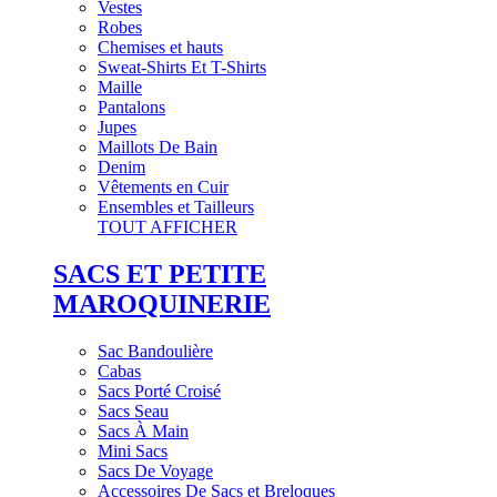
Vestes
Robes
Chemises et hauts
Sweat-Shirts Et T-Shirts
Maille
Pantalons
Jupes
Maillots De Bain
Denim
Vêtements en Cuir
Ensembles et Tailleurs
TOUT AFFICHER
SACS ET PETITE
MAROQUINERIE
Sac Bandoulière
Cabas
Sacs Porté Croisé
Sacs Seau
Sacs À Main
Mini Sacs
Sacs De Voyage
Accessoires De Sacs et Breloques