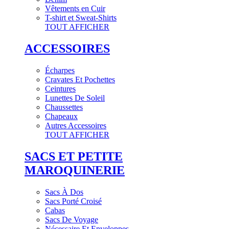
Vêtements en Cuir
T-shirt et Sweat-Shirts
TOUT AFFICHER
ACCESSOIRES
Écharpes
Cravates Et Pochettes
Ceintures
Lunettes De Soleil
Chaussettes
Chapeaux
Autres Accessoires
TOUT AFFICHER
SACS ET PETITE
MAROQUINERIE
Sacs À Dos
Sacs Porté Croisé
Cabas
Sacs De Voyage
Nécessaire Et Enveloppes