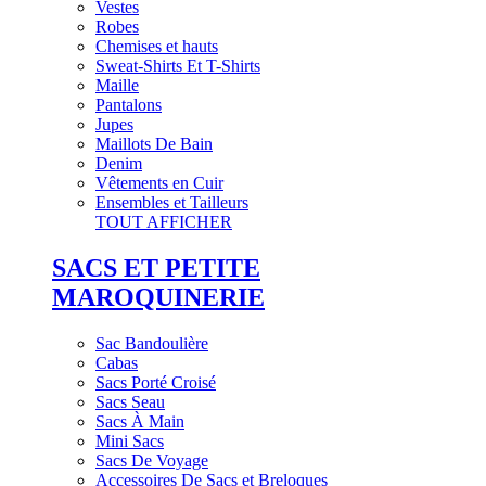
Vestes
Robes
Chemises et hauts
Sweat-Shirts Et T-Shirts
Maille
Pantalons
Jupes
Maillots De Bain
Denim
Vêtements en Cuir
Ensembles et Tailleurs
TOUT AFFICHER
SACS ET PETITE
MAROQUINERIE
Sac Bandoulière
Cabas
Sacs Porté Croisé
Sacs Seau
Sacs À Main
Mini Sacs
Sacs De Voyage
Accessoires De Sacs et Breloques