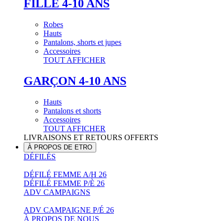
FILLE 4-10 ANS
Robes
Hauts
Pantalons, shorts et jupes
Accessoires
TOUT AFFICHER
GARÇON 4-10 ANS
Hauts
Pantalons et shorts
Accessoires
TOUT AFFICHER
LIVRAISONS ET RETOURS OFFERTS
À PROPOS DE ETRO
DÉFILÉS
DÉFILÉ FEMME A/H 26
DÉFILÉ FEMME P/È 26
ADV CAMPAIGNS
ADV CAMPAIGNE P/É 26
À PROPOS DE NOUS