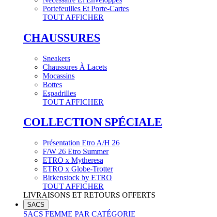
Portefeuilles Et Porte-Cartes
TOUT AFFICHER
CHAUSSURES
Sneakers
Chaussures À Lacets
Mocassins
Bottes
Espadrilles
TOUT AFFICHER
COLLECTION SPÉCIALE
Présentation Etro A/H 26
F/W 26 Etro Summer
ETRO x Mytheresa
ETRO x Globe-Trotter
Birkenstock by ETRO
TOUT AFFICHER
LIVRAISONS ET RETOURS OFFERTS
SACS
SACS FEMME PAR CATÉGORIE