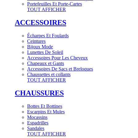
Portefeuilles Et Porte-Cartes
TOUT AFFICHER
ACCESSOIRES
Écharpes Et Foulards
Ceintures
Bijoux Mode
Lunettes De Soleil
Accessoires Pour Les Cheveux
Chapeaux et Gants
Accessoires De Sacs et Breloques
Chaussettes et collants
TOUT AFFICHER
CHAUSSURES
Bottes Et Bottines
Escarpins Et Mules
Mocassins
Espadrilles
Sandales
TOUT AFFICHER