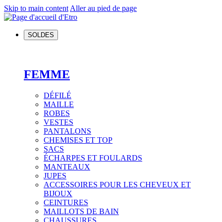
Skip to main content
Aller au pied de page
SOLDES
FEMME
DÉFILÉ
MAILLE
ROBES
VESTES
PANTALONS
CHEMISES ET TOP
SACS
ÉCHARPES ET FOULARDS
MANTEAUX
JUPES
ACCESSOIRES POUR LES CHEVEUX ET
BIJOUX
CEINTURES
MAILLOTS DE BAIN
CHAUSSURES