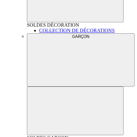
SOLDES
DÉCORATION
COLLECTION DE DÉCORATIONS
GARÇON