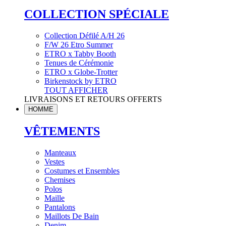
COLLECTION SPÉCIALE
Collection Défilé A/H 26
F/W 26 Etro Summer
ETRO x Tabby Booth
Tenues de Cérémonie
ETRO x Globe-Trotter
Birkenstock by ETRO
TOUT AFFICHER
LIVRAISONS ET RETOURS OFFERTS
HOMME
VÊTEMENTS
Manteaux
Vestes
Costumes et Ensembles
Chemises
Polos
Maille
Pantalons
Maillots De Bain
Denim