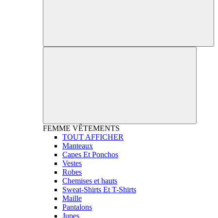
FEMME
VÊTEMENTS
TOUT AFFICHER
Manteaux
Capes Et Ponchos
Vestes
Robes
Chemises et hauts
Sweat-Shirts Et T-Shirts
Maille
Pantalons
Jupes