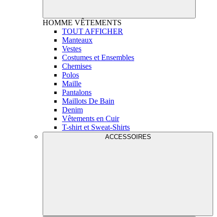
HOMME
VÊTEMENTS
TOUT AFFICHER
Manteaux
Vestes
Costumes et Ensembles
Chemises
Polos
Maille
Pantalons
Maillots De Bain
Denim
Vêtements en Cuir
T-shirt et Sweat-Shirts
ACCESSOIRES