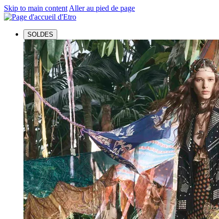
Skip to main content
Aller au pied de page
SOLDES