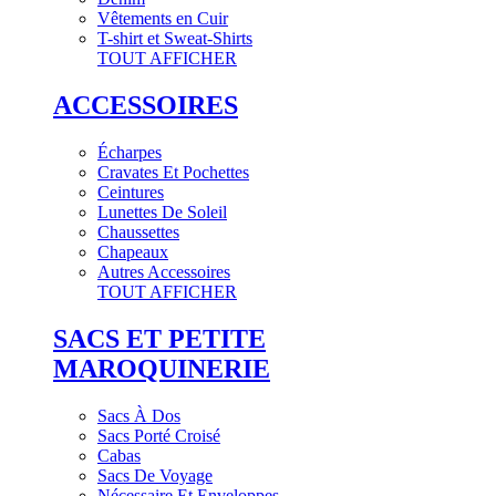
Vêtements en Cuir
T-shirt et Sweat-Shirts
TOUT AFFICHER
ACCESSOIRES
Écharpes
Cravates Et Pochettes
Ceintures
Lunettes De Soleil
Chaussettes
Chapeaux
Autres Accessoires
TOUT AFFICHER
SACS ET PETITE
MAROQUINERIE
Sacs À Dos
Sacs Porté Croisé
Cabas
Sacs De Voyage
Nécessaire Et Enveloppes