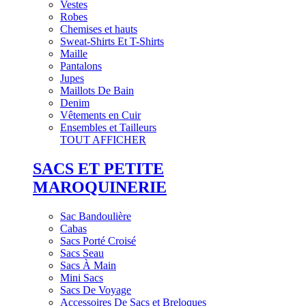
Vestes
Robes
Chemises et hauts
Sweat-Shirts Et T-Shirts
Maille
Pantalons
Jupes
Maillots De Bain
Denim
Vêtements en Cuir
Ensembles et Tailleurs
TOUT AFFICHER
SACS ET PETITE
MAROQUINERIE
Sac Bandoulière
Cabas
Sacs Porté Croisé
Sacs Seau
Sacs À Main
Mini Sacs
Sacs De Voyage
Accessoires De Sacs et Breloques