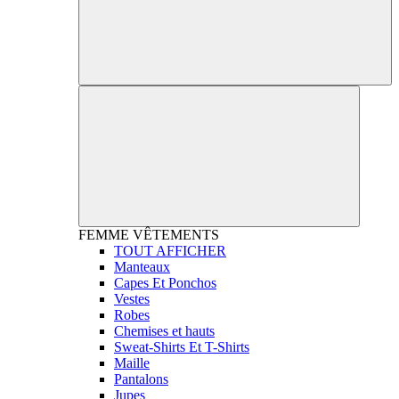
FEMME
VÊTEMENTS
TOUT AFFICHER
Manteaux
Capes Et Ponchos
Vestes
Robes
Chemises et hauts
Sweat-Shirts Et T-Shirts
Maille
Pantalons
Jupes