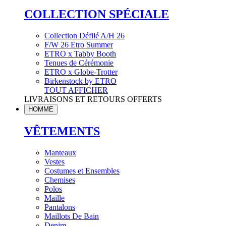
COLLECTION SPÉCIALE
Collection Défilé A/H 26
F/W 26 Etro Summer
ETRO x Tabby Booth
Tenues de Cérémonie
ETRO x Globe-Trotter
Birkenstock by ETRO
TOUT AFFICHER
LIVRAISONS ET RETOURS OFFERTS
HOMME
VÊTEMENTS
Manteaux
Vestes
Costumes et Ensembles
Chemises
Polos
Maille
Pantalons
Maillots De Bain
Denim