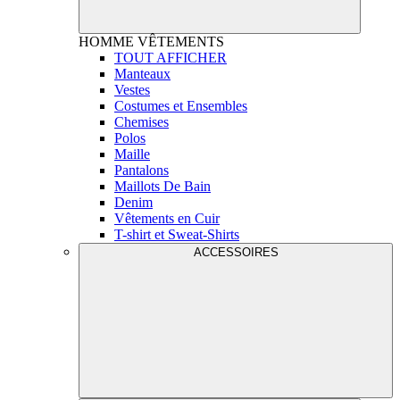
HOMME
VÊTEMENTS
TOUT AFFICHER
Manteaux
Vestes
Costumes et Ensembles
Chemises
Polos
Maille
Pantalons
Maillots De Bain
Denim
Vêtements en Cuir
T-shirt et Sweat-Shirts
ACCESSOIRES