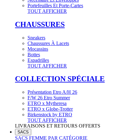
Portefeuilles Et Porte-Cartes
TOUT AFFICHER
CHAUSSURES
Sneakers
Chaussures À Lacets
Mocassins
Bottes
Espadrilles
TOUT AFFICHER
COLLECTION SPÉCIALE
Présentation Etro A/H 26
F/W 26 Etro Summer
ETRO x Mytheresa
ETRO x Globe-Trotter
Birkenstock by ETRO
TOUT AFFICHER
LIVRAISONS ET RETOURS OFFERTS
SACS
SACS FEMME PAR CATÉGORIE