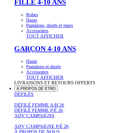
FILLE 4-10 ANS
Robes
Hauts
Pantalons, shorts et jupes
Accessoires
TOUT AFFICHER
GARÇON 4-10 ANS
Hauts
Pantalons et shorts
Accessoires
TOUT AFFICHER
LIVRAISONS ET RETOURS OFFERTS
À PROPOS DE ETRO
DÉFILÉS
DÉFILÉ FEMME A/H 26
DÉFILÉ FEMME P/È 26
ADV CAMPAIGNS
ADV CAMPAIGNE P/É 26
À PROPOS DE NOUS