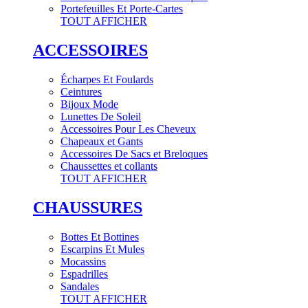
Portefeuilles Et Porte-Cartes
TOUT AFFICHER
ACCESSOIRES
Écharpes Et Foulards
Ceintures
Bijoux Mode
Lunettes De Soleil
Accessoires Pour Les Cheveux
Chapeaux et Gants
Accessoires De Sacs et Breloques
Chaussettes et collants
TOUT AFFICHER
CHAUSSURES
Bottes Et Bottines
Escarpins Et Mules
Mocassins
Espadrilles
Sandales
TOUT AFFICHER