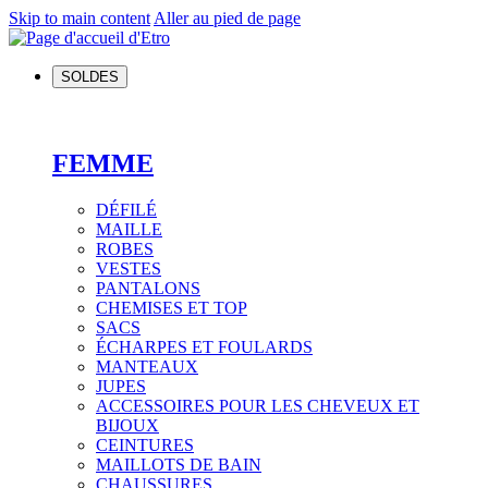
Skip to main content
Aller au pied de page
SOLDES
FEMME
DÉFILÉ
MAILLE
ROBES
VESTES
PANTALONS
CHEMISES ET TOP
SACS
ÉCHARPES ET FOULARDS
MANTEAUX
JUPES
ACCESSOIRES POUR LES CHEVEUX ET
BIJOUX
CEINTURES
MAILLOTS DE BAIN
CHAUSSURES