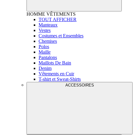
HOMME
VÊTEMENTS
TOUT AFFICHER
Manteaux
Vestes
Costumes et Ensembles
Chemises
Polos
Maille
Pantalons
Maillots De Bain
Denim
Vêtements en Cuir
T-shirt et Sweat-Shirts
ACCESSOIRES