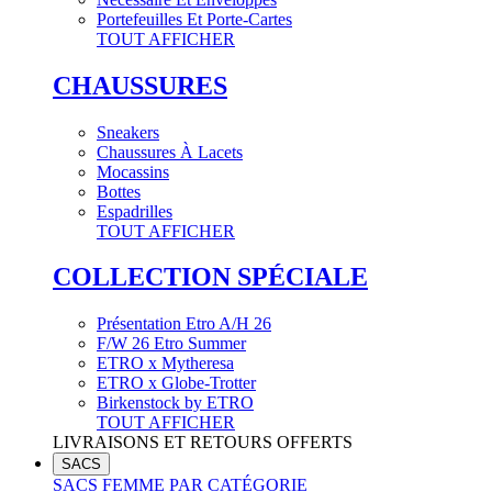
Portefeuilles Et Porte-Cartes
TOUT AFFICHER
CHAUSSURES
Sneakers
Chaussures À Lacets
Mocassins
Bottes
Espadrilles
TOUT AFFICHER
COLLECTION SPÉCIALE
Présentation Etro A/H 26
F/W 26 Etro Summer
ETRO x Mytheresa
ETRO x Globe-Trotter
Birkenstock by ETRO
TOUT AFFICHER
LIVRAISONS ET RETOURS OFFERTS
SACS
SACS FEMME PAR CATÉGORIE