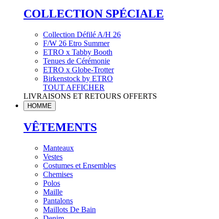
COLLECTION SPÉCIALE
Collection Défilé A/H 26
F/W 26 Etro Summer
ETRO x Tabby Booth
Tenues de Cérémonie
ETRO x Globe-Trotter
Birkenstock by ETRO
TOUT AFFICHER
LIVRAISONS ET RETOURS OFFERTS
HOMME
VÊTEMENTS
Manteaux
Vestes
Costumes et Ensembles
Chemises
Polos
Maille
Pantalons
Maillots De Bain
Denim