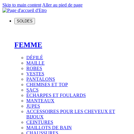
Skip to main content
Aller au pied de page
SOLDES
FEMME
DÉFILÉ
MAILLE
ROBES
VESTES
PANTALONS
CHEMISES ET TOP
SACS
ÉCHARPES ET FOULARDS
MANTEAUX
JUPES
ACCESSOIRES POUR LES CHEVEUX ET
BIJOUX
CEINTURES
MAILLOTS DE BAIN
CHAUSSURES