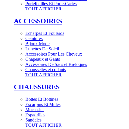
Portefeuilles Et Porte-Cartes
TOUT AFFICHER
ACCESSOIRES
Écharpes Et Foulards
Ceintures
Bijoux Mode
Lunettes De Soleil
Accessoires Pour Les Cheveux
Chapeaux et Gants
Accessoires De Sacs et Breloques
Chaussettes et collants
TOUT AFFICHER
CHAUSSURES
Bottes Et Bottines
Escarpins Et Mules
Mocassins
Espadrilles
Sandales
TOUT AFFICHER