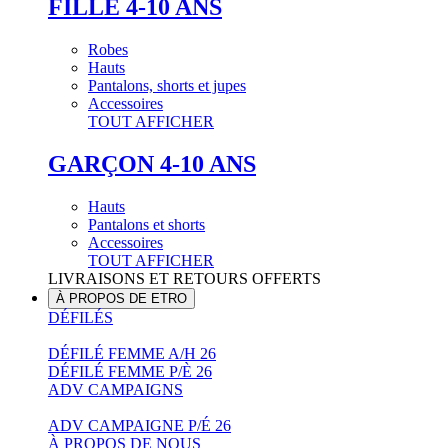
FILLE 4-10 ANS
Robes
Hauts
Pantalons, shorts et jupes
Accessoires
TOUT AFFICHER
GARÇON 4-10 ANS
Hauts
Pantalons et shorts
Accessoires
TOUT AFFICHER
LIVRAISONS ET RETOURS OFFERTS
À PROPOS DE ETRO
DÉFILÉS
DÉFILÉ FEMME A/H 26
DÉFILÉ FEMME P/È 26
ADV CAMPAIGNS
ADV CAMPAIGNE P/É 26
À PROPOS DE NOUS