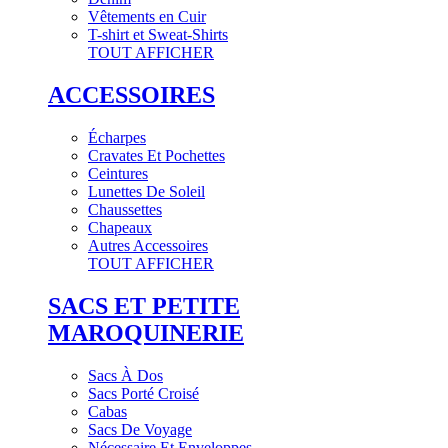
Vêtements en Cuir
T-shirt et Sweat-Shirts
TOUT AFFICHER
ACCESSOIRES
Écharpes
Cravates Et Pochettes
Ceintures
Lunettes De Soleil
Chaussettes
Chapeaux
Autres Accessoires
TOUT AFFICHER
SACS ET PETITE
MAROQUINERIE
Sacs À Dos
Sacs Porté Croisé
Cabas
Sacs De Voyage
Nécessaire Et Enveloppes