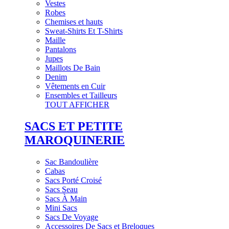
Vestes
Robes
Chemises et hauts
Sweat-Shirts Et T-Shirts
Maille
Pantalons
Jupes
Maillots De Bain
Denim
Vêtements en Cuir
Ensembles et Tailleurs
TOUT AFFICHER
SACS ET PETITE
MAROQUINERIE
Sac Bandoulière
Cabas
Sacs Porté Croisé
Sacs Seau
Sacs À Main
Mini Sacs
Sacs De Voyage
Accessoires De Sacs et Breloques