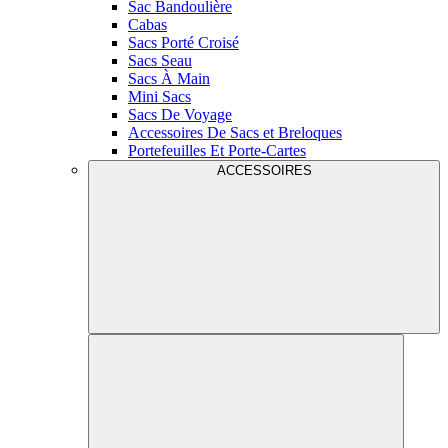
Sac Bandoulière
Cabas
Sacs Porté Croisé
Sacs Seau
Sacs À Main
Mini Sacs
Sacs De Voyage
Accessoires De Sacs et Breloques
Portefeuilles Et Porte-Cartes
ACCESSOIRES