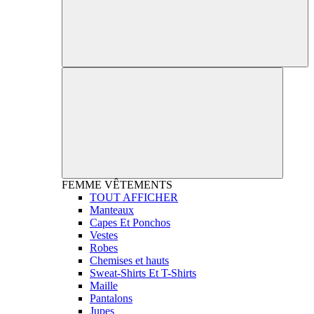
FEMME
VÊTEMENTS
TOUT AFFICHER
Manteaux
Capes Et Ponchos
Vestes
Robes
Chemises et hauts
Sweat-Shirts Et T-Shirts
Maille
Pantalons
Jupes