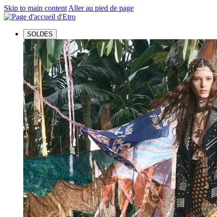
Skip to main content
Aller au pied de page
SOLDES