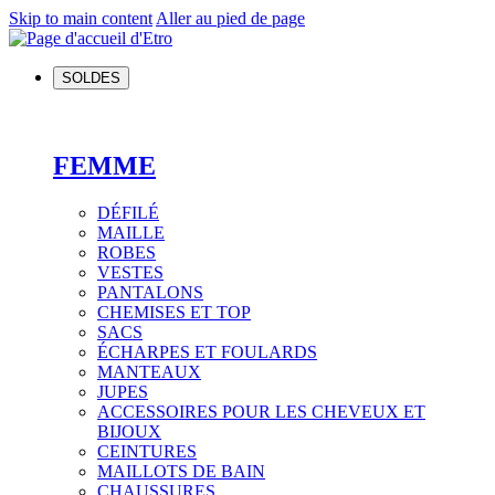
Skip to main content
Aller au pied de page
SOLDES
FEMME
DÉFILÉ
MAILLE
ROBES
VESTES
PANTALONS
CHEMISES ET TOP
SACS
ÉCHARPES ET FOULARDS
MANTEAUX
JUPES
ACCESSOIRES POUR LES CHEVEUX ET
BIJOUX
CEINTURES
MAILLOTS DE BAIN
CHAUSSURES