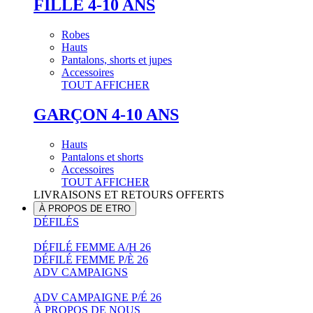
FILLE 4-10 ANS
Robes
Hauts
Pantalons, shorts et jupes
Accessoires
TOUT AFFICHER
GARÇON 4-10 ANS
Hauts
Pantalons et shorts
Accessoires
TOUT AFFICHER
LIVRAISONS ET RETOURS OFFERTS
À PROPOS DE ETRO
DÉFILÉS
DÉFILÉ FEMME A/H 26
DÉFILÉ FEMME P/È 26
ADV CAMPAIGNS
ADV CAMPAIGNE P/É 26
À PROPOS DE NOUS