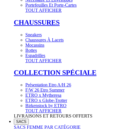
Portefeuilles Et Porte-Cartes
TOUT AFFICHER
CHAUSSURES
Sneakers
Chaussures À Lacets
Mocassins
Bottes
Espadrilles
TOUT AFFICHER
COLLECTION SPÉCIALE
Présentation Etro A/H 26
F/W 26 Etro Summer
ETRO x Mytheresa
ETRO x Globe-Trotter
Birkenstock by ETRO
TOUT AFFICHER
LIVRAISONS ET RETOURS OFFERTS
SACS
SACS FEMME PAR CATÉGORIE