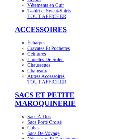
Vêtements en Cuir
T-shirt et Sweat-Shirts
TOUT AFFICHER
ACCESSOIRES
Écharpes
Cravates Et Pochettes
Ceintures
Lunettes De Soleil
Chaussettes
Chapeaux
Autres Accessoires
TOUT AFFICHER
SACS ET PETITE
MAROQUINERIE
Sacs À Dos
Sacs Porté Croisé
Cabas
Sacs De Voyage
Nécessaire Et Enveloppes