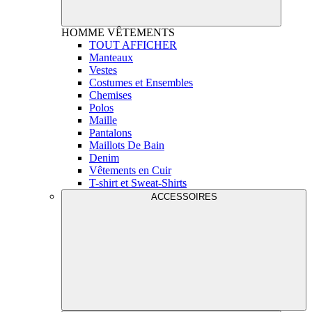
HOMME
VÊTEMENTS
TOUT AFFICHER
Manteaux
Vestes
Costumes et Ensembles
Chemises
Polos
Maille
Pantalons
Maillots De Bain
Denim
Vêtements en Cuir
T-shirt et Sweat-Shirts
ACCESSOIRES