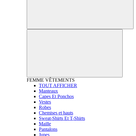
FEMME
VÊTEMENTS
TOUT AFFICHER
Manteaux
Capes Et Ponchos
Vestes
Robes
Chemises et hauts
Sweat-Shirts Et T-Shirts
Maille
Pantalons
Jupes