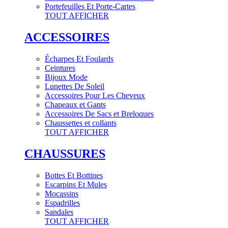
Portefeuilles Et Porte-Cartes
TOUT AFFICHER
ACCESSOIRES
Écharpes Et Foulards
Ceintures
Bijoux Mode
Lunettes De Soleil
Accessoires Pour Les Cheveux
Chapeaux et Gants
Accessoires De Sacs et Breloques
Chaussettes et collants
TOUT AFFICHER
CHAUSSURES
Bottes Et Bottines
Escarpins Et Mules
Mocassins
Espadrilles
Sandales
TOUT AFFICHER