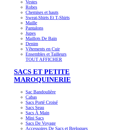
Vestes
Robes
Chemises et hauts
Sweat-Shirts Et T-Shirts
Maille
Pantalons
Jupes
Maillots De Bain
Denim
Vêtements en Cuir
Ensembles et Tailleurs
TOUT AFFICHER
SACS ET PETITE
MAROQUINERIE
Sac Bandoulière
Cabas
Sacs Porté Croisé
Sacs Seau
Sacs À Main
Mini Sacs
Sacs De Voyage
Accessoires De Sacs et Breloques