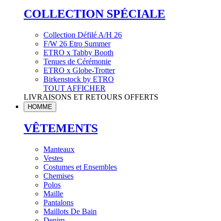
COLLECTION SPÉCIALE
Collection Défilé A/H 26
F/W 26 Etro Summer
ETRO x Tabby Booth
Tenues de Cérémonie
ETRO x Globe-Trotter
Birkenstock by ETRO
TOUT AFFICHER
LIVRAISONS ET RETOURS OFFERTS
HOMME
VÊTEMENTS
Manteaux
Vestes
Costumes et Ensembles
Chemises
Polos
Maille
Pantalons
Maillots De Bain
Denim