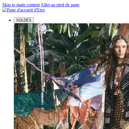
Skip to main content
Aller au pied de page
SOLDES