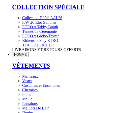
COLLECTION SPÉCIALE
Collection Défilé A/H 26
F/W 26 Etro Summer
ETRO x Tabby Booth
Tenues de Cérémonie
ETRO x Globe-Trotter
Birkenstock by ETRO
TOUT AFFICHER
LIVRAISONS ET RETOURS OFFERTS
HOMME
VÊTEMENTS
Manteaux
Vestes
Costumes et Ensembles
Chemises
Polos
Maille
Pantalons
Maillots De Bain
Denim