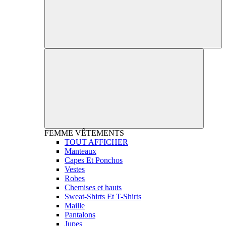
FEMME
VÊTEMENTS
TOUT AFFICHER
Manteaux
Capes Et Ponchos
Vestes
Robes
Chemises et hauts
Sweat-Shirts Et T-Shirts
Maille
Pantalons
Jupes