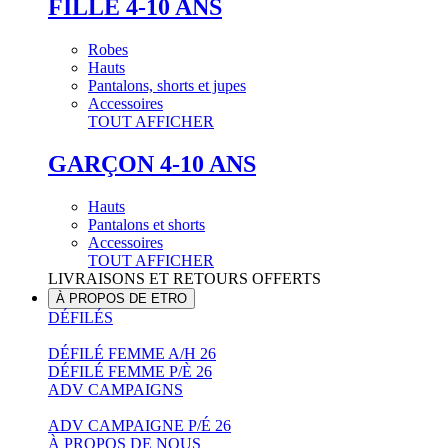
FILLE 4-10 ANS
Robes
Hauts
Pantalons, shorts et jupes
Accessoires
TOUT AFFICHER
GARÇON 4-10 ANS
Hauts
Pantalons et shorts
Accessoires
TOUT AFFICHER
LIVRAISONS ET RETOURS OFFERTS
À PROPOS DE ETRO
DÉFILÉS
DÉFILÉ FEMME A/H 26
DÉFILÉ FEMME P/È 26
ADV CAMPAIGNS
ADV CAMPAIGNE P/É 26
À PROPOS DE NOUS