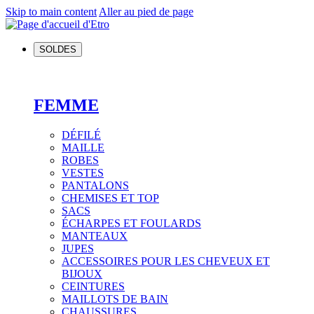
Skip to main content
Aller au pied de page
SOLDES
FEMME
DÉFILÉ
MAILLE
ROBES
VESTES
PANTALONS
CHEMISES ET TOP
SACS
ÉCHARPES ET FOULARDS
MANTEAUX
JUPES
ACCESSOIRES POUR LES CHEVEUX ET
BIJOUX
CEINTURES
MAILLOTS DE BAIN
CHAUSSURES