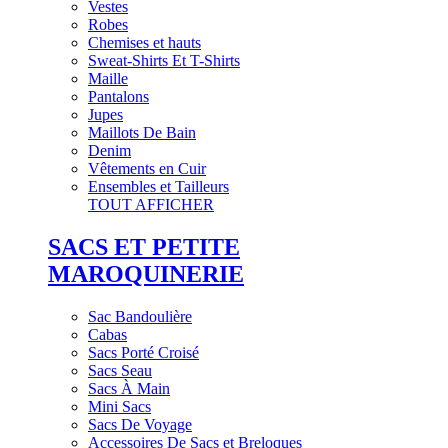
Vestes
Robes
Chemises et hauts
Sweat-Shirts Et T-Shirts
Maille
Pantalons
Jupes
Maillots De Bain
Denim
Vêtements en Cuir
Ensembles et Tailleurs
TOUT AFFICHER
SACS ET PETITE
MAROQUINERIE
Sac Bandoulière
Cabas
Sacs Porté Croisé
Sacs Seau
Sacs À Main
Mini Sacs
Sacs De Voyage
Accessoires De Sacs et Breloques