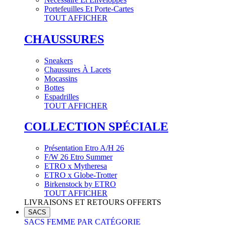
Portefeuilles Et Porte-Cartes
TOUT AFFICHER
CHAUSSURES
Sneakers
Chaussures À Lacets
Mocassins
Bottes
Espadrilles
TOUT AFFICHER
COLLECTION SPÉCIALE
Présentation Etro A/H 26
F/W 26 Etro Summer
ETRO x Mytheresa
ETRO x Globe-Trotter
Birkenstock by ETRO
TOUT AFFICHER
LIVRAISONS ET RETOURS OFFERTS
SACS
SACS FEMME PAR CATÉGORIE