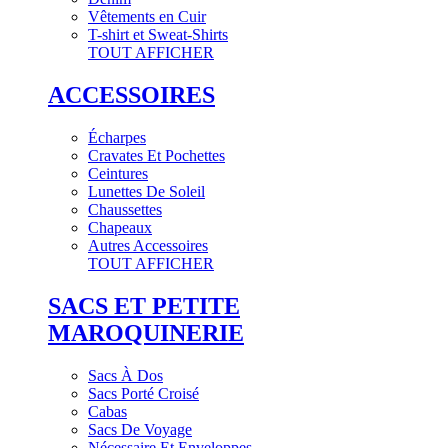
Vêtements en Cuir
T-shirt et Sweat-Shirts
TOUT AFFICHER
ACCESSOIRES
Écharpes
Cravates Et Pochettes
Ceintures
Lunettes De Soleil
Chaussettes
Chapeaux
Autres Accessoires
TOUT AFFICHER
SACS ET PETITE
MAROQUINERIE
Sacs À Dos
Sacs Porté Croisé
Cabas
Sacs De Voyage
Nécessaire Et Enveloppes