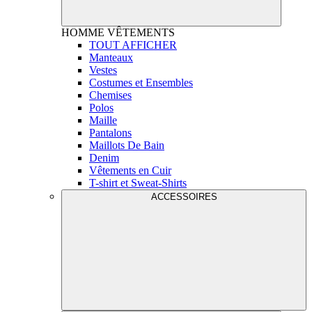
HOMME
VÊTEMENTS
TOUT AFFICHER
Manteaux
Vestes
Costumes et Ensembles
Chemises
Polos
Maille
Pantalons
Maillots De Bain
Denim
Vêtements en Cuir
T-shirt et Sweat-Shirts
ACCESSOIRES