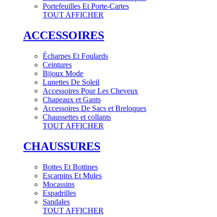
Portefeuilles Et Porte-Cartes
TOUT AFFICHER
ACCESSOIRES
Écharpes Et Foulards
Ceintures
Bijoux Mode
Lunettes De Soleil
Accessoires Pour Les Cheveux
Chapeaux et Gants
Accessoires De Sacs et Breloques
Chaussettes et collants
TOUT AFFICHER
CHAUSSURES
Bottes Et Bottines
Escarpins Et Mules
Mocassins
Espadrilles
Sandales
TOUT AFFICHER