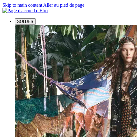
Skip to main content
Aller au pied de page
SOLDES