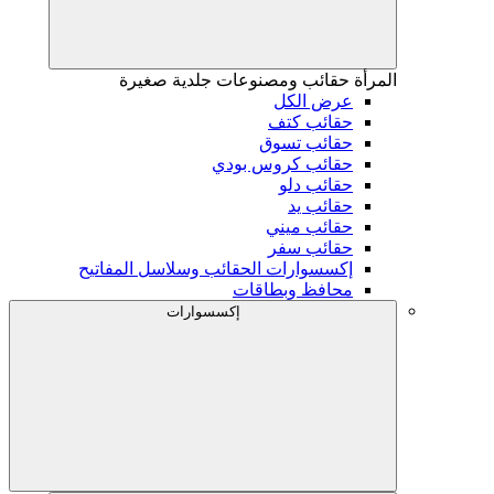
المرأة
حقائب ومصنوعات جلدية صغيرة
عرض الكل
حقائب كتف
حقائب تسوق
حقائب كروس بودي
حقائب دلو
حقائب يد
حقائب ميني
حقائب سفر
إكسسوارات الحقائب وسلاسل المفاتيح
محافظ وبطاقات
إكسسوارات