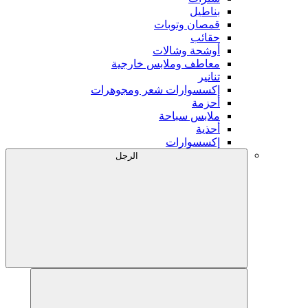
بناطيل
قمصان وتوبات
حقائب
أوشحة وشالات
معاطف وملابس خارجية
تنانير
إكسسوارات شعر ومجوهرات
أحزمة
ملابس سباحة
أحذية
إكسسوارات
الرجل