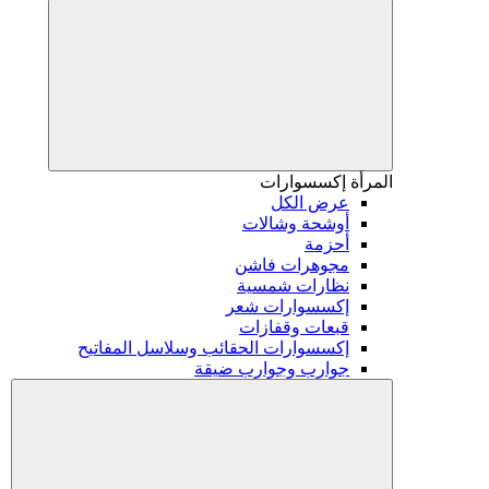
المرأة
إكسسوارات
عرض الكل
أوشحة وشالات
أحزمة
مجوهرات فاشن
نظارات شمسية
إكسسوارات شعر
قبعات وقفازات
إكسسوارات الحقائب وسلاسل المفاتيح
جوارب وجوارب ضيقة