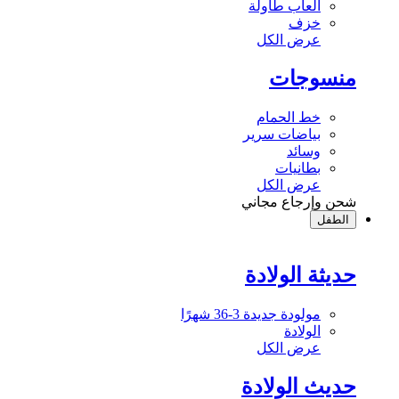
ألعاب طاولة
خزف
عرض الكل
منسوجات
خط الحمام
بياضات سرير
وسائد
بطانيات
عرض الكل
شحن وإرجاع مجاني
الطفل
حديثة الولادة
مولودة جديدة 3-36 شهرًا
الولادة
عرض الكل
حديث الولادة