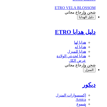
ETRO VELA BLOSSOM
شحن وإرجاع مجاني
دليل الهدايا
دليل هدايا ETRO
هدايا لها
هدايا له
هدايا للمنزل
هدايا لحديثي الولادة
عرض الكل
شحن وإرجاع مجاني
المنزل
ديكور
إكسسوارات المنزل
Arnica
شموع