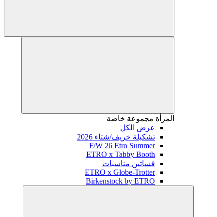
المرأة
مجموعة خاصة
عرض الكل
تشكيلة خريف/شتاء 2026
F/W 26 Etro Summer
ETRO x Tabby Booth
فساتين مناسبات
ETRO x Globe-Trotter
Birkenstock by ETRO