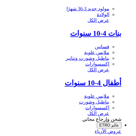
مولود جديد 3-36 شهرًا
الولادة
عرض الكل
بنات 4-10 سنوات
فساتين
ملابس علوية
بناطيل وشورت وتنانير
إكسسوارات
عرض الكل
أطفال 4-10 سنوات
ملابس علوية
بناطيل وشورت
إكسسوارات
عرض الكل
شحن وإرجاع مجاني
عالم ETRO
عروض الأزياء