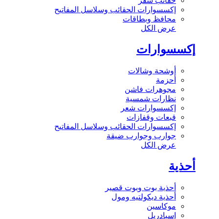
حقائب سفر
إكسسوارات الحقائب وسلاسل المفاتيح
محافظ وبطاقات
عرض الكل
إكسسوارات
أوشحة وشالات
أحزمة
مجوهرات فاشن
نظارات شمسية
إكسسوارات شعر
قبعات وقفازات
إكسسوارات الحقائب وسلاسل المفاتيح
جوارب وجوارب ضيقة
عرض الكل
أحذية
أحذية بوت وبوت قصير
أحذية ديكولتيه ومول
موكاسين
إسبادريل