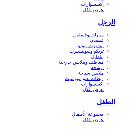
إكسسوارات
عرض الكل
الرجل
سترات وفساتين
قمصان
تيشيرت وبولو
تريكو وسويتشيرت
بناطيل
معاطف وملابس خارجية
أوشحة
ملابس سباحة
ربطات عنق وبوشيت
إكسسوارات
عرض الكل
الطفل
مجموعة الأطفال
عرض الكل