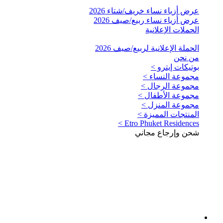
عرض أزياء نساء خريف/شتاء 2026
عرض أزياء نساء ربيع/صيف 2026
الحملات الإعلانية
الحملة الإعلانية لربيع/صيف 2026
من نحن
بوتيكات إيترو >
مجموعة النساء >
مجموعة الرجال >
مجموعة الأطفال >
مجموعة المنزل >
المنتجات المميزة >
Etro Phuket Residences >
شحن وإرجاع مجاني