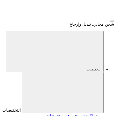
شحن مجاني، تبديل وإرجاع
التخفيضات
التخفيضات
اكتشف مجموعة التخفيضات