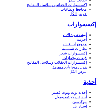
حقائب سفر
إكسسوارات الحقائب وسلاسل المفاتيح
محافظ وبطاقات
عرض الكل
إكسسوارات
أوشحة وشالات
أحزمة
مجوهرات فاشن
نظارات شمسية
إكسسوارات شعر
قبعات وقفازات
إكسسوارات الحقائب وسلاسل المفاتيح
جوارب وجوارب ضيقة
عرض الكل
أحذية
أحذية بوت وبوت قصير
أحذية ديكولتيه ومول
موكاسين
إسبادريل