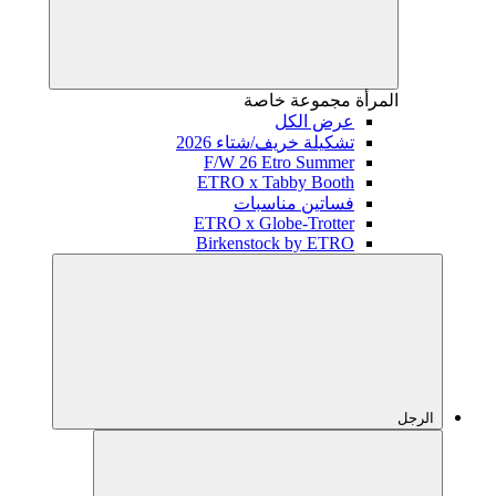
المرأة
مجموعة خاصة
عرض الكل
تشكيلة خريف/شتاء 2026
F/W 26 Etro Summer
ETRO x Tabby Booth
فساتين مناسبات
ETRO x Globe-Trotter
Birkenstock by ETRO
الرجل