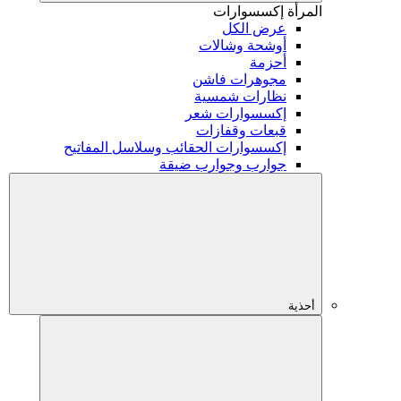
المرأة
إكسسوارات
عرض الكل
أوشحة وشالات
أحزمة
مجوهرات فاشن
نظارات شمسية
إكسسوارات شعر
قبعات وقفازات
إكسسوارات الحقائب وسلاسل المفاتيح
جوارب وجوارب ضيقة
أحذية