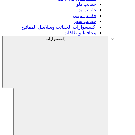
حقائب دلو
حقائب يد
حقائب ميني
حقائب سفر
إكسسوارات الحقائب وسلاسل المفاتيح
محافظ وبطاقات
إكسسوارات