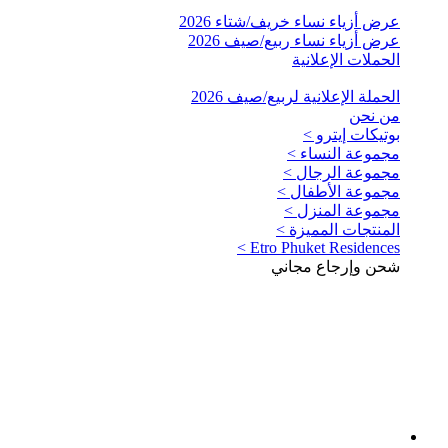
عرض أزياء نساء خريف/شتاء 2026
عرض أزياء نساء ربيع/صيف 2026
الحملات الإعلانية
الحملة الإعلانية لربيع/صيف 2026
من نحن
بوتيكات إيترو >
مجموعة النساء >
مجموعة الرجال >
مجموعة الأطفال >
مجموعة المنزل >
المنتجات المميزة >
Etro Phuket Residences >
شحن وإرجاع مجاني