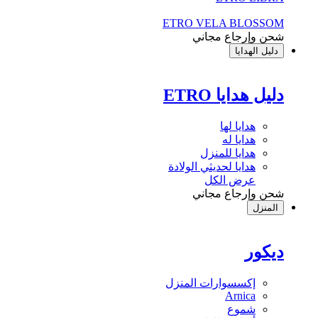
ETRO VELA BLOSSOM
شحن وإرجاع مجاني
دليل الهدايا
دليل هدايا ETRO
هدايا لها
هدايا له
هدايا للمنزل
هدايا لحديثي الولادة
عرض الكل
شحن وإرجاع مجاني
المنزل
ديكور
إكسسوارات المنزل
Arnica
شموع