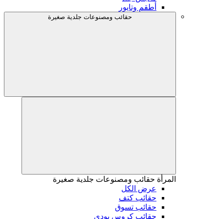
أطقم وتايور
حقائب ومصنوعات جلدية صغيرة
المرأة
حقائب ومصنوعات جلدية صغيرة
عرض الكل
حقائب كتف
حقائب تسوق
حقائب كروس بودي