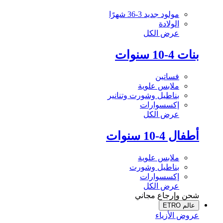
مولود جديد 3-36 شهرًا
الولادة
عرض الكل
بنات 4-10 سنوات
فساتين
ملابس علوية
بناطيل وشورت وتنانير
إكسسوارات
عرض الكل
أطفال 4-10 سنوات
ملابس علوية
بناطيل وشورت
إكسسوارات
عرض الكل
شحن وإرجاع مجاني
عالم ETRO
عروض الأزياء