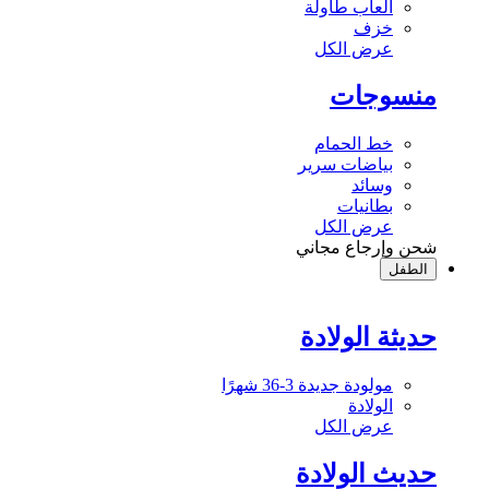
ألعاب طاولة
خزف
عرض الكل
منسوجات
خط الحمام
بياضات سرير
وسائد
بطانيات
عرض الكل
شحن وإرجاع مجاني
الطفل
حديثة الولادة
مولودة جديدة 3-36 شهرًا
الولادة
عرض الكل
حديث الولادة