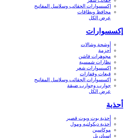
حقائب سفر
إكسسوارات الحقائب وسلاسل المفاتيح
محافظ وبطاقات
عرض الكل
إكسسوارات
أوشحة وشالات
أحزمة
مجوهرات فاشن
نظارات شمسية
إكسسوارات شعر
قبعات وقفازات
إكسسوارات الحقائب وسلاسل المفاتيح
جوارب وجوارب ضيقة
عرض الكل
أحذية
أحذية بوت وبوت قصير
أحذية ديكولتيه ومول
موكاسين
إسبادريل