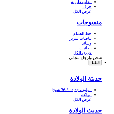
ألعاب طاولة
خزف
عرض الكل
منسوجات
خط الحمام
بياضات سرير
وسائد
بطانيات
عرض الكل
شحن وإرجاع مجاني
الطفل
حديثة الولادة
مولودة جديدة 3-36 شهرًا
الولادة
عرض الكل
حديث الولادة