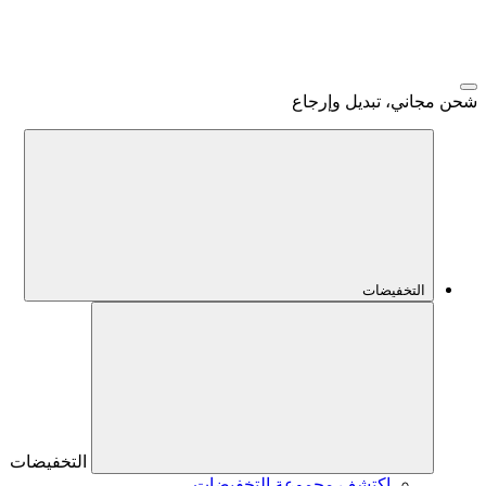
شحن مجاني، تبديل وإرجاع
التخفيضات
التخفيضات
اكتشف مجموعة التخفيضات