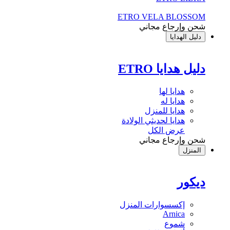
ETRO VELA BLOSSOM
شحن وإرجاع مجاني
دليل الهدايا
دليل هدايا ETRO
هدايا لها
هدايا له
هدايا للمنزل
هدايا لحديثي الولادة
عرض الكل
شحن وإرجاع مجاني
المنزل
ديكور
إكسسوارات المنزل
Arnica
شموع