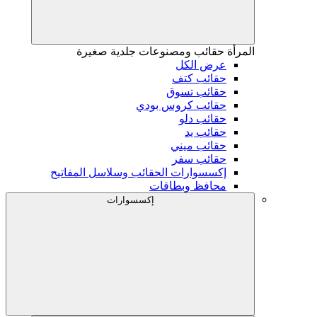
المرأة
حقائب ومصنوعات جلدية صغيرة
عرض الكل
حقائب كتف
حقائب تسوق
حقائب كروس بودي
حقائب دلو
حقائب يد
حقائب ميني
حقائب سفر
إكسسوارات الحقائب وسلاسل المفاتيح
محافظ وبطاقات
إكسسوارات