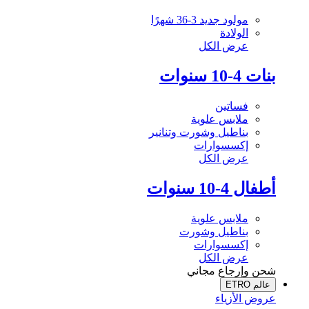
مولود جديد 3-36 شهرًا
الولادة
عرض الكل
بنات 4-10 سنوات
فساتين
ملابس علوية
بناطيل وشورت وتنانير
إكسسوارات
عرض الكل
أطفال 4-10 سنوات
ملابس علوية
بناطيل وشورت
إكسسوارات
عرض الكل
شحن وإرجاع مجاني
عالم ETRO
عروض الأزياء