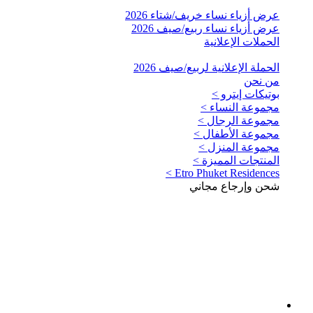
عرض أزياء نساء خريف/شتاء 2026
عرض أزياء نساء ربيع/صيف 2026
الحملات الإعلانية
الحملة الإعلانية لربيع/صيف 2026
من نحن
بوتيكات إيترو >
مجموعة النساء >
مجموعة الرجال >
مجموعة الأطفال >
مجموعة المنزل >
المنتجات المميزة >
Etro Phuket Residences >
شحن وإرجاع مجاني