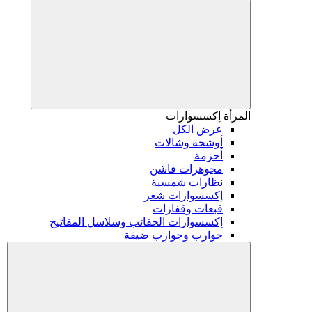
المرأة
إكسسوارات
عرض الكل
أوشحة وشالات
أحزمة
مجوهرات فاشن
نظارات شمسية
إكسسوارات شعر
قبعات وقفازات
إكسسوارات الحقائب وسلاسل المفاتيح
جوارب وجوارب ضيقة