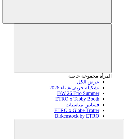
المرأة
مجموعة خاصة
عرض الكل
تشكيلة خريف/شتاء 2026
F/W 26 Etro Summer
ETRO x Tabby Booth
فساتين مناسبات
ETRO x Globe-Trotter
Birkenstock by ETRO