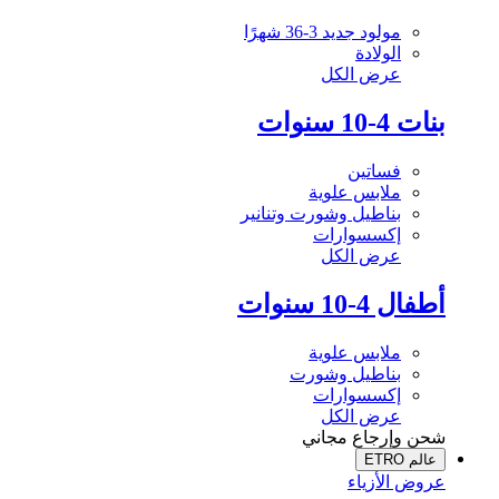
مولود جديد 3-36 شهرًا
الولادة
عرض الكل
بنات 4-10 سنوات
فساتين
ملابس علوية
بناطيل وشورت وتنانير
إكسسوارات
عرض الكل
أطفال 4-10 سنوات
ملابس علوية
بناطيل وشورت
إكسسوارات
عرض الكل
شحن وإرجاع مجاني
عالم ETRO
عروض الأزياء