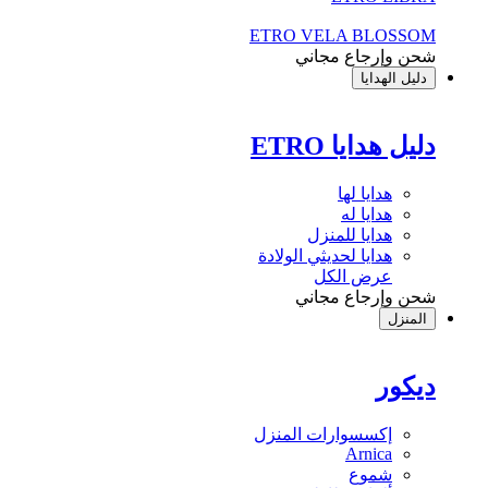
ETRO VELA BLOSSOM
شحن وإرجاع مجاني
دليل الهدايا
دليل هدايا ETRO
هدايا لها
هدايا له
هدايا للمنزل
هدايا لحديثي الولادة
عرض الكل
شحن وإرجاع مجاني
المنزل
ديكور
إكسسوارات المنزل
Arnica
شموع