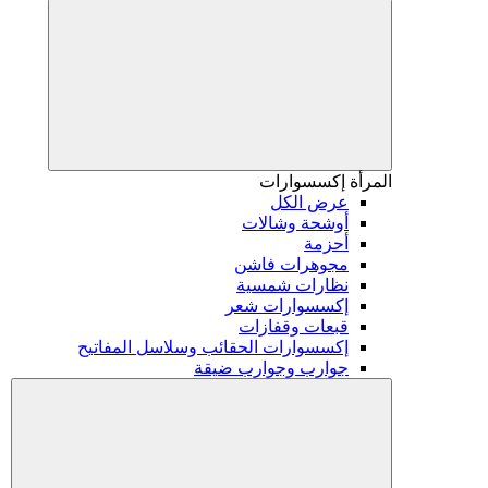
المرأة
إكسسوارات
عرض الكل
أوشحة وشالات
أحزمة
مجوهرات فاشن
نظارات شمسية
إكسسوارات شعر
قبعات وقفازات
إكسسوارات الحقائب وسلاسل المفاتيح
جوارب وجوارب ضيقة