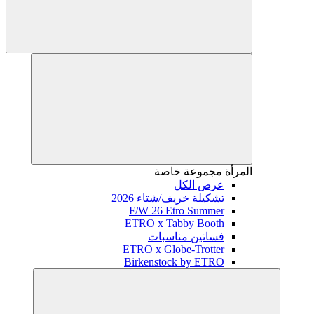
المرأة
مجموعة خاصة
عرض الكل
تشكيلة خريف/شتاء 2026
F/W 26 Etro Summer
ETRO x Tabby Booth
فساتين مناسبات
ETRO x Globe-Trotter
Birkenstock by ETRO