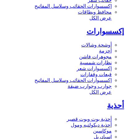
حقائب سفر
إكسسوارات الحقائب وسلاسل المفاتيح
محافظ وبطاقات
عرض الكل
إكسسوارات
أوشحة وشالات
أحزمة
مجوهرات فاشن
نظارات شمسية
إكسسوارات شعر
قبعات وقفازات
إكسسوارات الحقائب وسلاسل المفاتيح
جوارب وجوارب ضيقة
عرض الكل
أحذية
أحذية بوت وبوت قصير
أحذية ديكولتيه ومول
موكاسين
إسبادريل