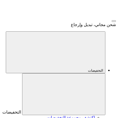
شحن مجاني، تبديل وإرجاع
التخفيضات
التخفيضات
اكتشف مجموعة التخفيضات