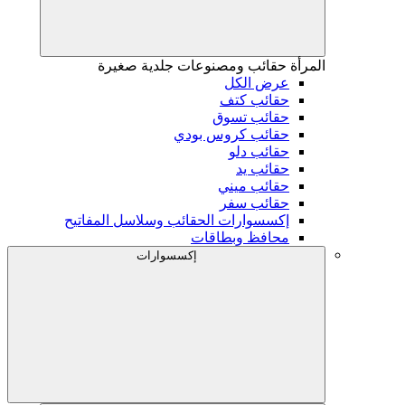
المرأة
حقائب ومصنوعات جلدية صغيرة
عرض الكل
حقائب كتف
حقائب تسوق
حقائب كروس بودي
حقائب دلو
حقائب يد
حقائب ميني
حقائب سفر
إكسسوارات الحقائب وسلاسل المفاتيح
محافظ وبطاقات
إكسسوارات