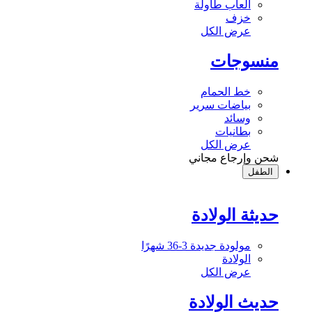
ألعاب طاولة
خزف
عرض الكل
منسوجات
خط الحمام
بياضات سرير
وسائد
بطانيات
عرض الكل
شحن وإرجاع مجاني
الطفل
حديثة الولادة
مولودة جديدة 3-36 شهرًا
الولادة
عرض الكل
حديث الولادة