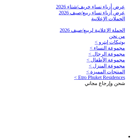
عرض أزياء نساء خريف/شتاء 2026
عرض أزياء نساء ربيع/صيف 2026
الحملات الإعلانية
الحملة الإعلانية لربيع/صيف 2026
من نحن
بوتيكات إيترو >
مجموعة النساء >
مجموعة الرجال >
مجموعة الأطفال >
مجموعة المنزل >
المنتجات المميزة >
Etro Phuket Residences >
شحن وإرجاع مجاني