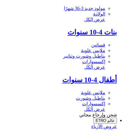
مولود جديد 3-36 شهرًا
الولادة
عرض الكل
بنات 4-10 سنوات
فساتين
ملابس علوية
بناطيل وشورت وتنانير
إكسسوارات
عرض الكل
أطفال 4-10 سنوات
ملابس علوية
بناطيل وشورت
إكسسوارات
عرض الكل
شحن وإرجاع مجاني
عالم ETRO
عروض الأزياء