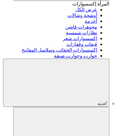
المرأة
إكسسوارات
عرض الكل
أوشحة وشالات
أحزمة
مجوهرات فاشن
نظارات شمسية
إكسسوارات شعر
قبعات وقفازات
إكسسوارات الحقائب وسلاسل المفاتيح
جوارب وجوارب ضيقة
أحذية