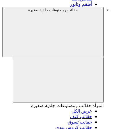
أطقم وتايور
حقائب ومصنوعات جلدية صغيرة
المرأة
حقائب ومصنوعات جلدية صغيرة
عرض الكل
حقائب كتف
حقائب تسوق
حقائب كروس بودي