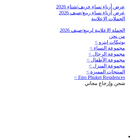
عرض أزياء نساء خريف/شتاء 2026
عرض أزياء نساء ربيع/صيف 2026
الحملات الإعلانية
الحملة الإعلانية لربيع/صيف 2026
من نحن
بوتيكات إيترو >
مجموعة النساء >
مجموعة الرجال >
مجموعة الأطفال >
مجموعة المنزل >
المنتجات المميزة >
Etro Phuket Residences >
شحن وإرجاع مجاني