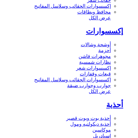
حقائب سفر
إكسسوارات الحقائب وسلاسل المفاتيح
محافظ وبطاقات
عرض الكل
إكسسوارات
أوشحة وشالات
أحزمة
مجوهرات فاشن
نظارات شمسية
إكسسوارات شعر
قبعات وقفازات
إكسسوارات الحقائب وسلاسل المفاتيح
جوارب وجوارب ضيقة
عرض الكل
أحذية
أحذية بوت وبوت قصير
أحذية ديكولتيه ومول
موكاسين
إسبادريل