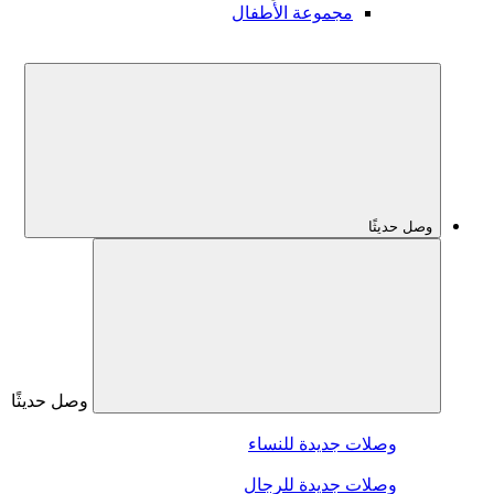
مجموعة الأطفال
وصل حديثًا
وصل حديثًا
وصلات جديدة للنساء
وصلات جديدة للرجال