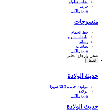
ألعاب طاولة
خزف
عرض الكل
منسوجات
خط الحمام
بياضات سرير
وسائد
بطانيات
عرض الكل
شحن وإرجاع مجاني
الطفل
حديثة الولادة
مولودة جديدة 3-36 شهرًا
الولادة
عرض الكل
حديث الولادة