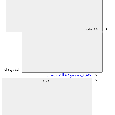
التخفيضات
التخفيضات
اكتشف مجموعة التخفيضات
المرأة