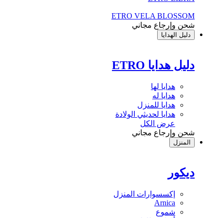
ETRO VELA BLOSSOM
شحن وإرجاع مجاني
دليل الهدايا
دليل هدايا ETRO
هدايا لها
هدايا له
هدايا للمنزل
هدايا لحديثي الولادة
عرض الكل
شحن وإرجاع مجاني
المنزل
ديكور
إكسسوارات المنزل
Arnica
شموع