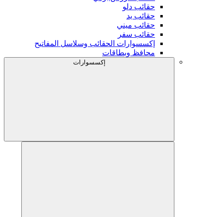
حقائب دلو
حقائب يد
حقائب ميني
حقائب سفر
إكسسوارات الحقائب وسلاسل المفاتيح
محافظ وبطاقات
إكسسوارات