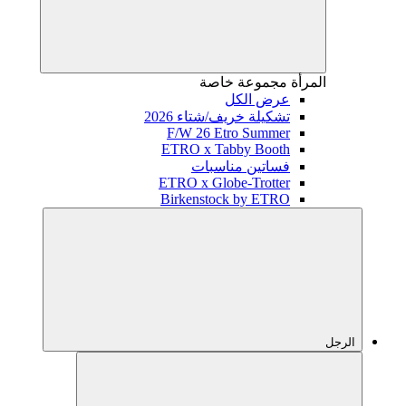
المرأة
مجموعة خاصة
عرض الكل
تشكيلة خريف/شتاء 2026
F/W 26 Etro Summer
ETRO x Tabby Booth
فساتين مناسبات
ETRO x Globe-Trotter
Birkenstock by ETRO
الرجل