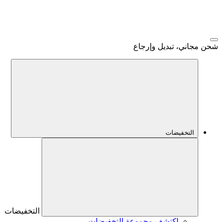
شحن مجاني، تبديل وإرجاع
التخفيضات
التخفيضات
اكتشف مجموعة التخفيضات