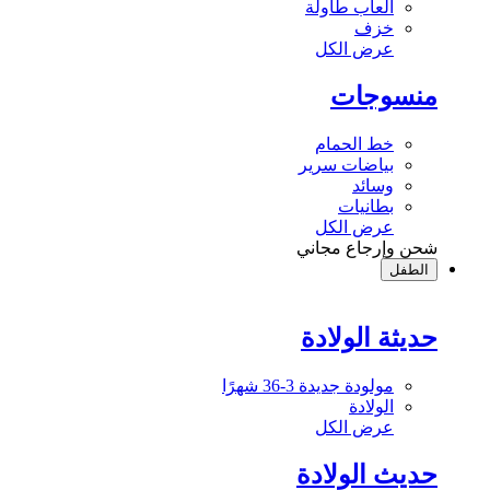
ألعاب طاولة
خزف
عرض الكل
منسوجات
خط الحمام
بياضات سرير
وسائد
بطانيات
عرض الكل
شحن وإرجاع مجاني
الطفل
حديثة الولادة
مولودة جديدة 3-36 شهرًا
الولادة
عرض الكل
حديث الولادة