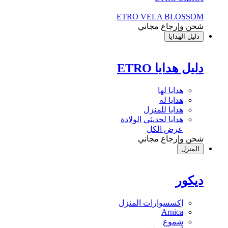
ETRO VELA BLOSSOM
شحن وإرجاع مجاني
دليل الهدايا
دليل هدايا ETRO
هدايا لها
هدايا له
هدايا للمنزل
هدايا لحديثي الولادة
عرض الكل
شحن وإرجاع مجاني
المنزل
ديكور
إكسسوارات المنزل
Arnica
شموع