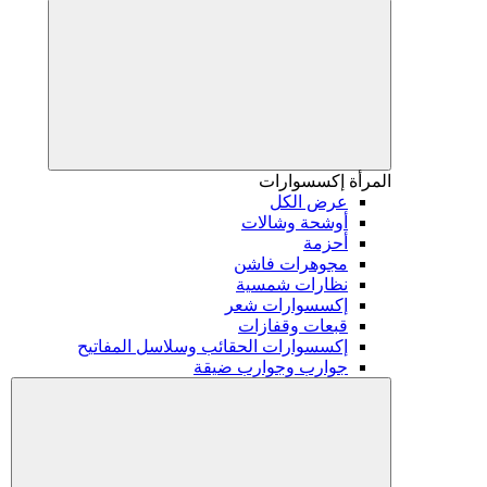
المرأة
إكسسوارات
عرض الكل
أوشحة وشالات
أحزمة
مجوهرات فاشن
نظارات شمسية
إكسسوارات شعر
قبعات وقفازات
إكسسوارات الحقائب وسلاسل المفاتيح
جوارب وجوارب ضيقة