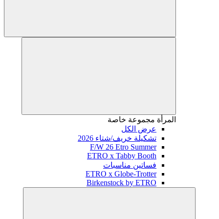
المرأة
مجموعة خاصة
عرض الكل
تشكيلة خريف/شتاء 2026
F/W 26 Etro Summer
ETRO x Tabby Booth
فساتين مناسبات
ETRO x Globe-Trotter
Birkenstock by ETRO