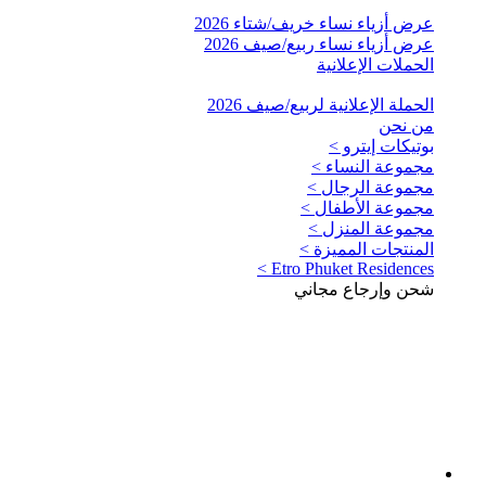
عرض أزياء نساء خريف/شتاء 2026
عرض أزياء نساء ربيع/صيف 2026
الحملات الإعلانية
الحملة الإعلانية لربيع/صيف 2026
من نحن
بوتيكات إيترو >
مجموعة النساء >
مجموعة الرجال >
مجموعة الأطفال >
مجموعة المنزل >
المنتجات المميزة >
Etro Phuket Residences >
شحن وإرجاع مجاني