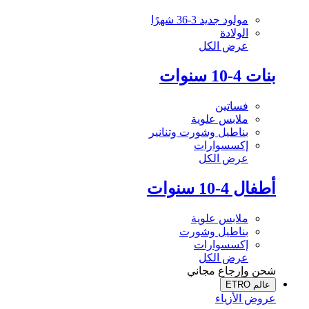
مولود جديد 3-36 شهرًا
الولادة
عرض الكل
بنات 4-10 سنوات
فساتين
ملابس علوية
بناطيل وشورت وتنانير
إكسسوارات
عرض الكل
أطفال 4-10 سنوات
ملابس علوية
بناطيل وشورت
إكسسوارات
عرض الكل
شحن وإرجاع مجاني
عالم ETRO
عروض الأزياء