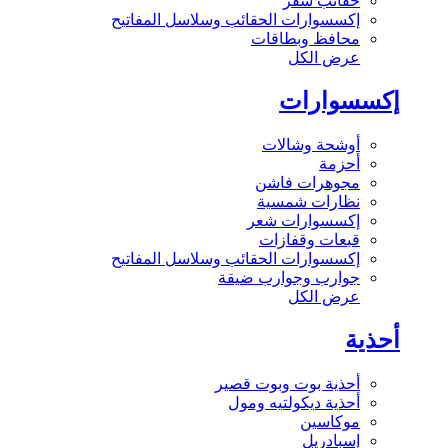
حقائب سفر
إكسسوارات الحقائب وسلاسل المفاتيح
محافظ وبطاقات
عرض الكل
إكسسوارات
أوشحة وشالات
أحزمة
مجوهرات فاشن
نظارات شمسية
إكسسوارات شعر
قبعات وقفازات
إكسسوارات الحقائب وسلاسل المفاتيح
جوارب وجوارب ضيقة
عرض الكل
أحذية
أحذية بوت وبوت قصير
أحذية ديكولتيه ومول
موكاسين
إسبادريل