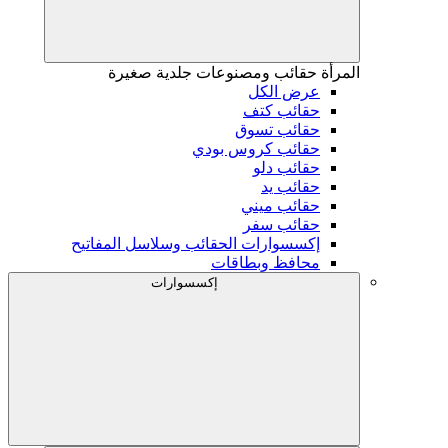
المرأة
حقائب ومصنوعات جلدية صغيرة
عرض الكل
حقائب كتف
حقائب تسوق
حقائب كروس بودي
حقائب دلو
حقائب يد
حقائب ميني
حقائب سفر
إكسسوارات الحقائب وسلاسل المفاتيح
محافظ وبطاقات
إكسسوارات