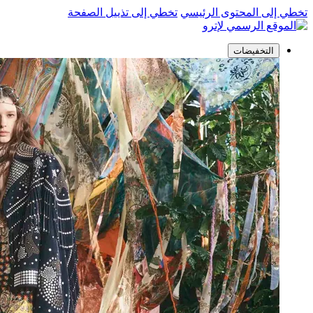
تخطي إلى المحتوى الرئيسي
تخطي إلى تذييل الصفحة
التخفيضات