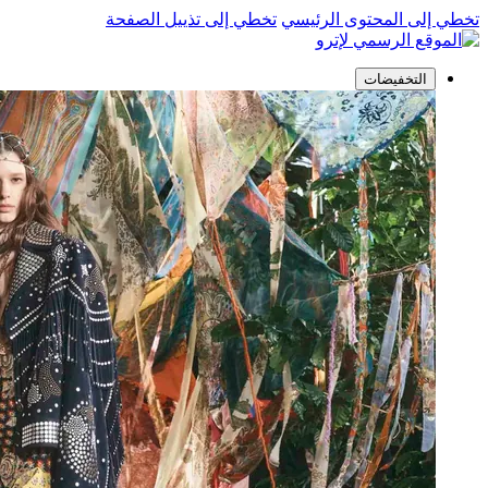
تخطي إلى المحتوى الرئيسي
تخطي إلى تذييل الصفحة
التخفيضات