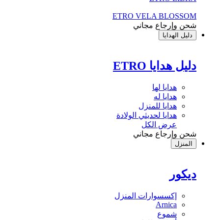
ETRO VELA BLOSSOM
شحن وإرجاع مجاني
دليل الهدايا
دليل هدايا ETRO
هدايا لها
هدايا له
هدايا للمنزل
هدايا لحديثي الولادة
عرض الكل
شحن وإرجاع مجاني
المنزل
ديكور
إكسسوارات المنزل
Arnica
شموع