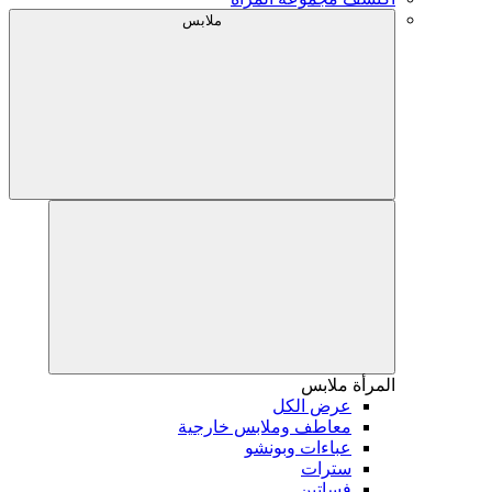
ملابس
المرأة
ملابس
عرض الكل
معاطف وملابس خارجية
عباءات وبونشو
سترات
فساتين