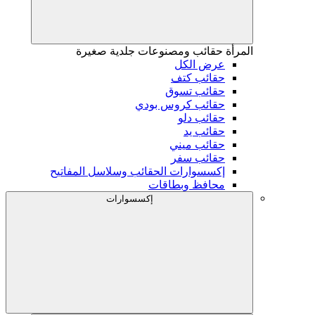
المرأة
حقائب ومصنوعات جلدية صغيرة
عرض الكل
حقائب كتف
حقائب تسوق
حقائب كروس بودي
حقائب دلو
حقائب يد
حقائب ميني
حقائب سفر
إكسسوارات الحقائب وسلاسل المفاتيح
محافظ وبطاقات
إكسسوارات