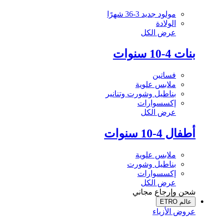
مولود جديد 3-36 شهرًا
الولادة
عرض الكل
بنات 4-10 سنوات
فساتين
ملابس علوية
بناطيل وشورت وتنانير
إكسسوارات
عرض الكل
أطفال 4-10 سنوات
ملابس علوية
بناطيل وشورت
إكسسوارات
عرض الكل
شحن وإرجاع مجاني
عالم ETRO
عروض الأزياء