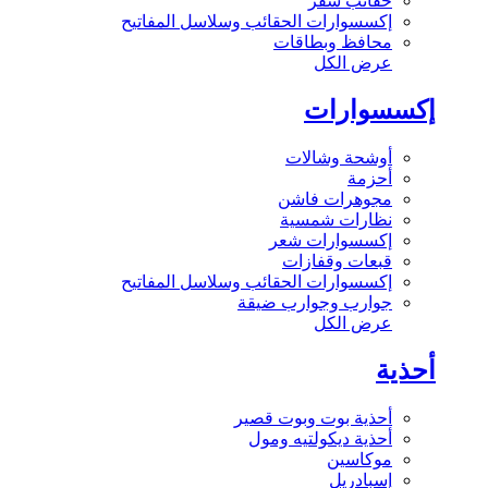
حقائب سفر
إكسسوارات الحقائب وسلاسل المفاتيح
محافظ وبطاقات
عرض الكل
إكسسوارات
أوشحة وشالات
أحزمة
مجوهرات فاشن
نظارات شمسية
إكسسوارات شعر
قبعات وقفازات
إكسسوارات الحقائب وسلاسل المفاتيح
جوارب وجوارب ضيقة
عرض الكل
أحذية
أحذية بوت وبوت قصير
أحذية ديكولتيه ومول
موكاسين
إسبادريل