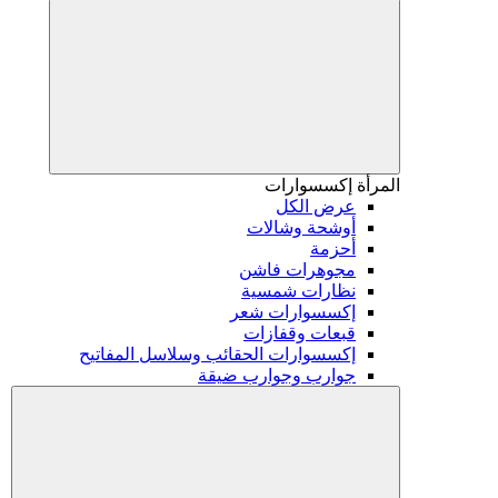
المرأة
إكسسوارات
عرض الكل
أوشحة وشالات
أحزمة
مجوهرات فاشن
نظارات شمسية
إكسسوارات شعر
قبعات وقفازات
إكسسوارات الحقائب وسلاسل المفاتيح
جوارب وجوارب ضيقة