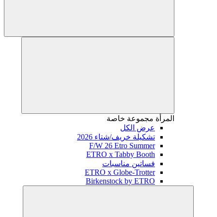
المرأة
مجموعة خاصة
عرض الكل
تشكيلة خريف/شتاء 2026
F/W 26 Etro Summer
ETRO x Tabby Booth
فساتين مناسبات
ETRO x Globe-Trotter
Birkenstock by ETRO