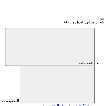
شحن مجاني، تبديل وإرجاع
التخفيضات
التخفيضات
اكتشف مجموعة التخفيضات