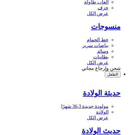
ألعاب طاولة
خزف
عرض الكل
منسوجات
خط الحمام
بياضات سرير
وسائد
بطانيات
عرض الكل
شحن وإرجاع مجاني
الطفل
حديثة الولادة
مولودة جديدة 3-36 شهرًا
الولادة
عرض الكل
حديث الولادة