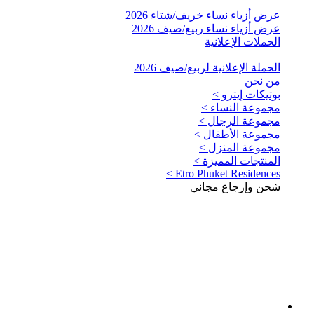
عرض أزياء نساء خريف/شتاء 2026
عرض أزياء نساء ربيع/صيف 2026
الحملات الإعلانية
الحملة الإعلانية لربيع/صيف 2026
من نحن
بوتيكات إيترو >
مجموعة النساء >
مجموعة الرجال >
مجموعة الأطفال >
مجموعة المنزل >
المنتجات المميزة >
Etro Phuket Residences >
شحن وإرجاع مجاني