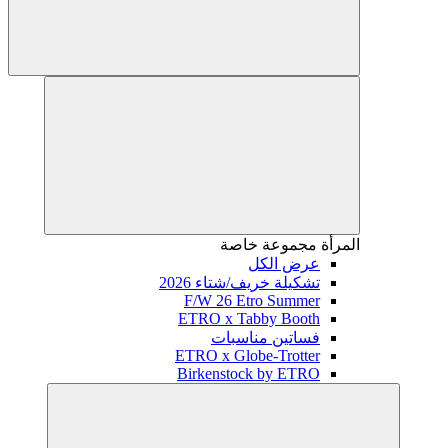
المرأة
مجموعة خاصة
عرض الكل
تشكيلة خريف/شتاء 2026
F/W 26 Etro Summer
ETRO x Tabby Booth
فساتين مناسبات
ETRO x Globe-Trotter
Birkenstock by ETRO