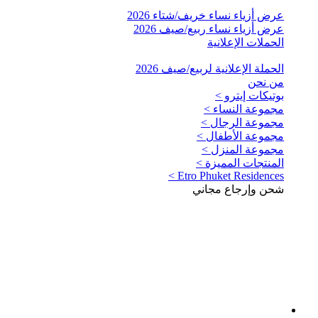
عرض أزياء نساء خريف/شتاء 2026
عرض أزياء نساء ربيع/صيف 2026
الحملات الإعلانية
الحملة الإعلانية لربيع/صيف 2026
من نحن
بوتيكات إيترو >
مجموعة النساء >
مجموعة الرجال >
مجموعة الأطفال >
مجموعة المنزل >
المنتجات المميزة >
Etro Phuket Residences >
شحن وإرجاع مجاني