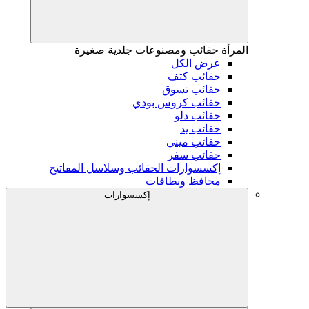
المرأة
حقائب ومصنوعات جلدية صغيرة
عرض الكل
حقائب كتف
حقائب تسوق
حقائب كروس بودي
حقائب دلو
حقائب يد
حقائب ميني
حقائب سفر
إكسسوارات الحقائب وسلاسل المفاتيح
محافظ وبطاقات
إكسسوارات