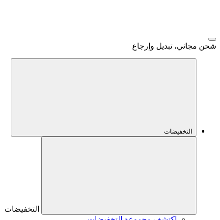
شحن مجاني، تبديل وإرجاع
التخفيضات
التخفيضات
اكتشف مجموعة التخفيضات