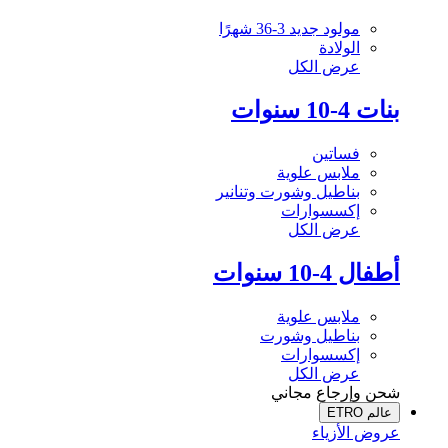
مولود جديد 3-36 شهرًا
الولادة
عرض الكل
بنات 4-10 سنوات
فساتين
ملابس علوية
بناطيل وشورت وتنانير
إكسسوارات
عرض الكل
أطفال 4-10 سنوات
ملابس علوية
بناطيل وشورت
إكسسوارات
عرض الكل
شحن وإرجاع مجاني
عالم ETRO
عروض الأزياء