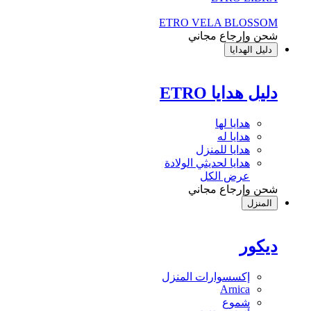
ETRO VELA BLOSSOM
شحن وإرجاع مجاني
دليل الهدايا
دليل هدايا ETRO
هدايا لها
هدايا له
هدايا للمنزل
هدايا لحديثي الولادة
عرض الكل
شحن وإرجاع مجاني
المنزل
ديكور
إكسسوارات المنزل
Arnica
شموع