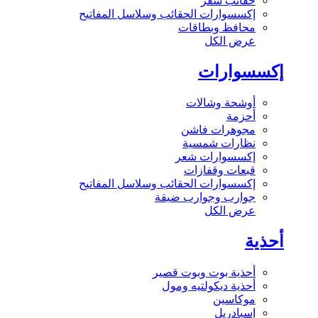
حقائب سفر
إكسسوارات الحقائب وسلاسل المفاتيح
محافظ وبطاقات
عرض الكل
إكسسوارات
أوشحة وشالات
أحزمة
مجوهرات فاشن
نظارات شمسية
إكسسوارات شعر
قبعات وقفازات
إكسسوارات الحقائب وسلاسل المفاتيح
جوارب وجوارب ضيقة
عرض الكل
أحذية
أحذية بوت وبوت قصير
أحذية ديكولتيه ومول
موكاسين
إسبادريل