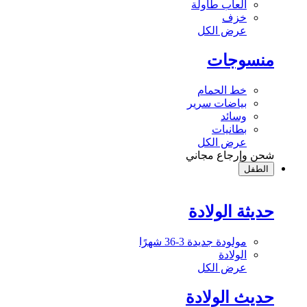
ألعاب طاولة
خزف
عرض الكل
منسوجات
خط الحمام
بياضات سرير
وسائد
بطانيات
عرض الكل
شحن وإرجاع مجاني
الطفل
حديثة الولادة
مولودة جديدة 3-36 شهرًا
الولادة
عرض الكل
حديث الولادة