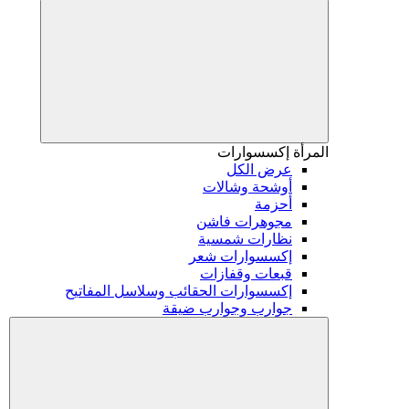
المرأة
إكسسوارات
عرض الكل
أوشحة وشالات
أحزمة
مجوهرات فاشن
نظارات شمسية
إكسسوارات شعر
قبعات وقفازات
إكسسوارات الحقائب وسلاسل المفاتيح
جوارب وجوارب ضيقة