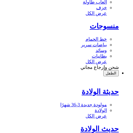
ألعاب طاولة
خزف
عرض الكل
منسوجات
خط الحمام
بياضات سرير
وسائد
بطانيات
عرض الكل
شحن وإرجاع مجاني
الطفل
حديثة الولادة
مولودة جديدة 3-36 شهرًا
الولادة
عرض الكل
حديث الولادة