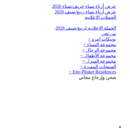
عرض أزياء نساء خريف/شتاء 2026
عرض أزياء نساء ربيع/صيف 2026
الحملات الإعلانية
الحملة الإعلانية لربيع/صيف 2026
من نحن
بوتيكات إيترو >
مجموعة النساء >
مجموعة الرجال >
مجموعة الأطفال >
مجموعة المنزل >
المنتجات المميزة >
Etro Phuket Residences >
شحن وإرجاع مجاني