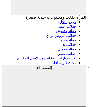
المرأة
حقائب ومصنوعات جلدية صغيرة
عرض الكل
حقائب كتف
حقائب تسوق
حقائب كروس بودي
حقائب دلو
حقائب يد
حقائب ميني
حقائب سفر
إكسسوارات الحقائب وسلاسل المفاتيح
محافظ وبطاقات
إكسسوارات