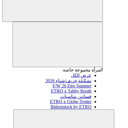
المرأة
مجموعة خاصة
عرض الكل
تشكيلة خريف/شتاء 2026
F/W 26 Etro Summer
ETRO x Tabby Booth
فساتين مناسبات
ETRO x Globe-Trotter
Birkenstock by ETRO