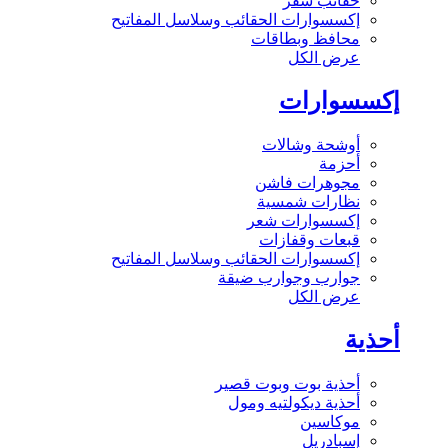
حقائب سفر
إكسسوارات الحقائب وسلاسل المفاتيح
محافظ وبطاقات
عرض الكل
إكسسوارات
أوشحة وشالات
أحزمة
مجوهرات فاشن
نظارات شمسية
إكسسوارات شعر
قبعات وقفازات
إكسسوارات الحقائب وسلاسل المفاتيح
جوارب وجوارب ضيقة
عرض الكل
أحذية
أحذية بوت وبوت قصير
أحذية ديكولتيه ومول
موكاسين
إسبادريل