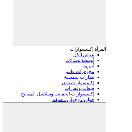
المرأة
إكسسوارات
عرض الكل
أوشحة وشالات
أحزمة
مجوهرات فاشن
نظارات شمسية
إكسسوارات شعر
قبعات وقفازات
إكسسوارات الحقائب وسلاسل المفاتيح
جوارب وجوارب ضيقة