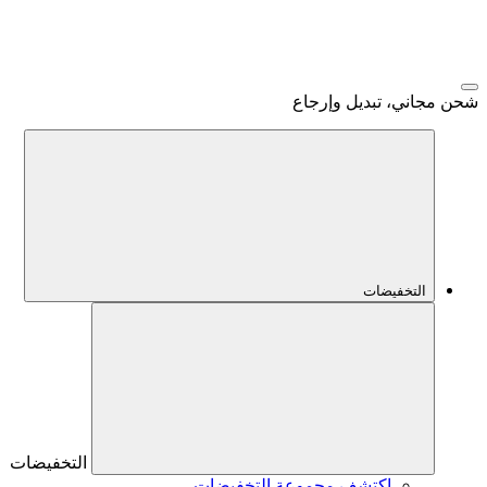
شحن مجاني، تبديل وإرجاع
التخفيضات
التخفيضات
اكتشف مجموعة التخفيضات