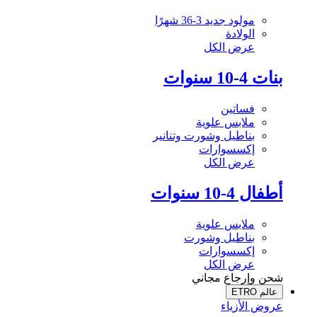
مولود جديد 3-36 شهرًا
الولادة
عرض الكل
بنات 4-10 سنوات
فساتين
ملابس علوية
بناطيل وشورت وتنانير
إكسسوارات
عرض الكل
أطفال 4-10 سنوات
ملابس علوية
بناطيل وشورت
إكسسوارات
عرض الكل
شحن وإرجاع مجاني
عالم ETRO
عروض الأزياء