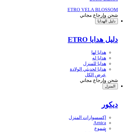
ETRO VELA BLOSSOM
شحن وإرجاع مجاني
دليل الهدايا
دليل هدايا ETRO
هدايا لها
هدايا له
هدايا للمنزل
هدايا لحديثي الولادة
عرض الكل
شحن وإرجاع مجاني
المنزل
ديكور
إكسسوارات المنزل
Arnica
شموع