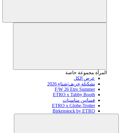
المرأة
مجموعة خاصة
عرض الكل
تشكيلة خريف/شتاء 2026
F/W 26 Etro Summer
ETRO x Tabby Booth
فساتين مناسبات
ETRO x Globe-Trotter
Birkenstock by ETRO