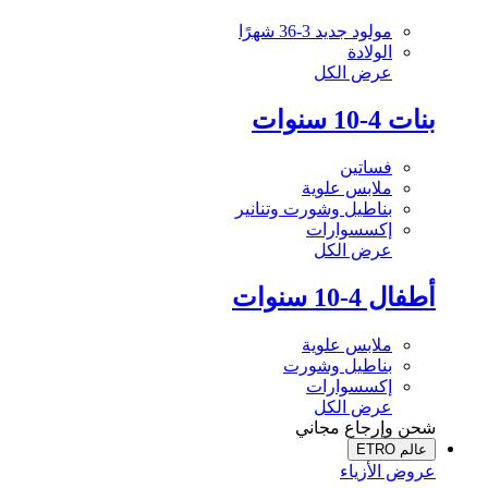
مولود جديد 3-36 شهرًا
الولادة
عرض الكل
بنات 4-10 سنوات
فساتين
ملابس علوية
بناطيل وشورت وتنانير
إكسسوارات
عرض الكل
أطفال 4-10 سنوات
ملابس علوية
بناطيل وشورت
إكسسوارات
عرض الكل
شحن وإرجاع مجاني
عالم ETRO
عروض الأزياء