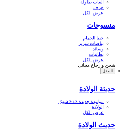
ألعاب طاولة
خزف
عرض الكل
منسوجات
خط الحمام
بياضات سرير
وسائد
بطانيات
عرض الكل
شحن وإرجاع مجاني
الطفل
حديثة الولادة
مولودة جديدة 3-36 شهرًا
الولادة
عرض الكل
حديث الولادة