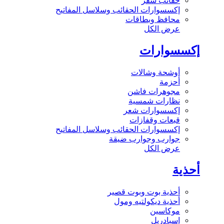
حقائب سفر
إكسسوارات الحقائب وسلاسل المفاتيح
محافظ وبطاقات
عرض الكل
إكسسوارات
أوشحة وشالات
أحزمة
مجوهرات فاشن
نظارات شمسية
إكسسوارات شعر
قبعات وقفازات
إكسسوارات الحقائب وسلاسل المفاتيح
جوارب وجوارب ضيقة
عرض الكل
أحذية
أحذية بوت وبوت قصير
أحذية ديكولتيه ومول
موكاسين
إسبادريل