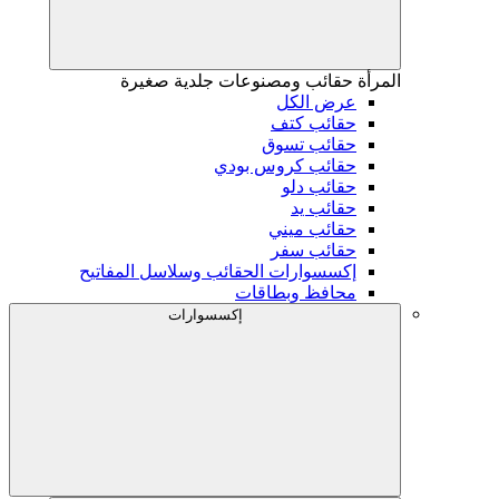
المرأة
حقائب ومصنوعات جلدية صغيرة
عرض الكل
حقائب كتف
حقائب تسوق
حقائب كروس بودي
حقائب دلو
حقائب يد
حقائب ميني
حقائب سفر
إكسسوارات الحقائب وسلاسل المفاتيح
محافظ وبطاقات
إكسسوارات