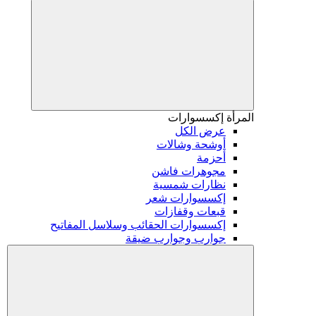
المرأة
إكسسوارات
عرض الكل
أوشحة وشالات
أحزمة
مجوهرات فاشن
نظارات شمسية
إكسسوارات شعر
قبعات وقفازات
إكسسوارات الحقائب وسلاسل المفاتيح
جوارب وجوارب ضيقة