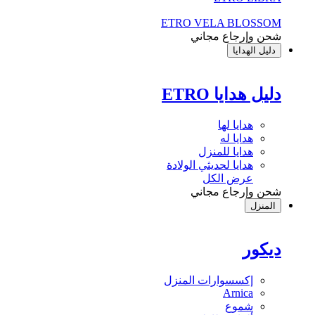
ETRO VELA BLOSSOM
شحن وإرجاع مجاني
دليل الهدايا
دليل هدايا ETRO
هدايا لها
هدايا له
هدايا للمنزل
هدايا لحديثي الولادة
عرض الكل
شحن وإرجاع مجاني
المنزل
ديكور
إكسسوارات المنزل
Arnica
شموع