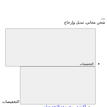
شحن مجاني، تبديل وإرجاع
التخفيضات
التخفيضات
اكتشف مجموعة التخفيضات