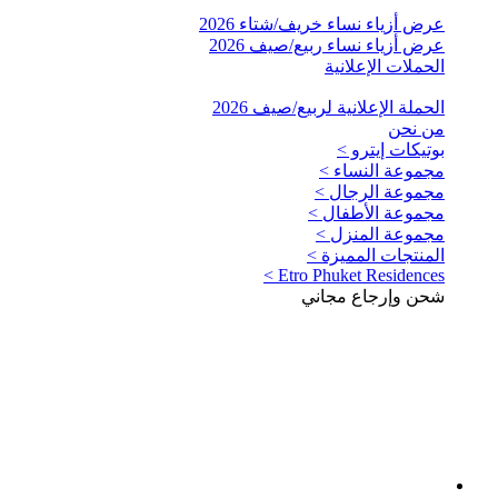
عرض أزياء نساء خريف/شتاء 2026
عرض أزياء نساء ربيع/صيف 2026
الحملات الإعلانية
الحملة الإعلانية لربيع/صيف 2026
من نحن
بوتيكات إيترو >
مجموعة النساء >
مجموعة الرجال >
مجموعة الأطفال >
مجموعة المنزل >
المنتجات المميزة >
Etro Phuket Residences >
شحن وإرجاع مجاني