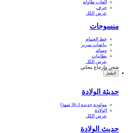
ألعاب طاولة
خزف
عرض الكل
منسوجات
خط الحمام
بياضات سرير
وسائد
بطانيات
عرض الكل
شحن وإرجاع مجاني
الطفل
حديثة الولادة
مولودة جديدة 3-36 شهرًا
الولادة
عرض الكل
حديث الولادة