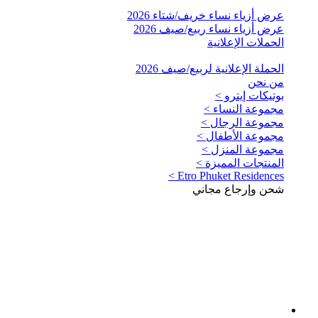
عرض أزياء نساء خريف/شتاء 2026
عرض أزياء نساء ربيع/صيف 2026
الحملات الإعلانية
الحملة الإعلانية لربيع/صيف 2026
من نحن
بوتيكات إيترو >
مجموعة النساء >
مجموعة الرجال >
مجموعة الأطفال >
مجموعة المنزل >
المنتجات المميزة >
Etro Phuket Residences >
شحن وإرجاع مجاني