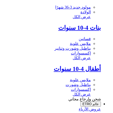
مولود جديد 3-36 شهرًا
الولادة
عرض الكل
بنات 4-10 سنوات
فساتين
ملابس علوية
بناطيل وشورت وتنانير
إكسسوارات
عرض الكل
أطفال 4-10 سنوات
ملابس علوية
بناطيل وشورت
إكسسوارات
عرض الكل
شحن وإرجاع مجاني
عالم ETRO
عروض الأزياء