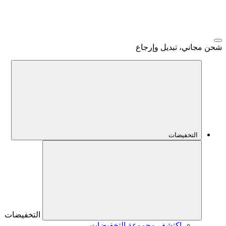
شحن مجاني، تبديل وإرجاع
التخفيضات
التخفيضات
اكتشف مجموعة التخفيضات