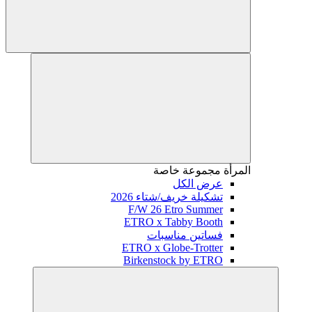
المرأة
مجموعة خاصة
عرض الكل
تشكيلة خريف/شتاء 2026
F/W 26 Etro Summer
ETRO x Tabby Booth
فساتين مناسبات
ETRO x Globe-Trotter
Birkenstock by ETRO