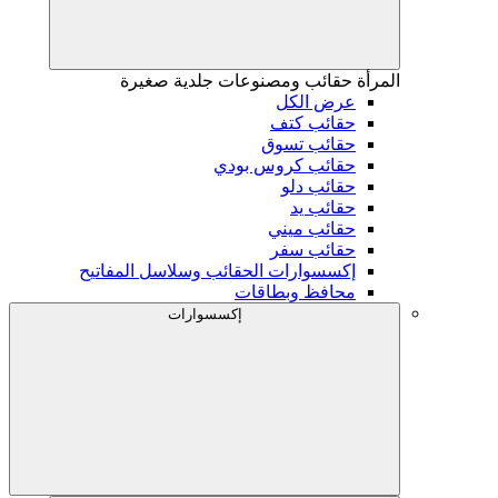
المرأة
حقائب ومصنوعات جلدية صغيرة
عرض الكل
حقائب كتف
حقائب تسوق
حقائب كروس بودي
حقائب دلو
حقائب يد
حقائب ميني
حقائب سفر
إكسسوارات الحقائب وسلاسل المفاتيح
محافظ وبطاقات
إكسسوارات