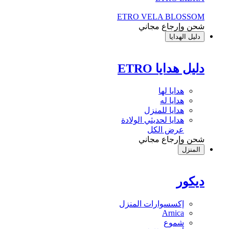
ETRO VELA BLOSSOM
شحن وإرجاع مجاني
دليل الهدايا
دليل هدايا ETRO
هدايا لها
هدايا له
هدايا للمنزل
هدايا لحديثي الولادة
عرض الكل
شحن وإرجاع مجاني
المنزل
ديكور
إكسسوارات المنزل
Arnica
شموع