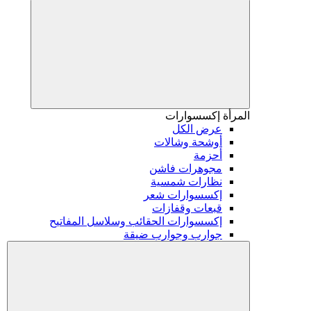
المرأة
إكسسوارات
عرض الكل
أوشحة وشالات
أحزمة
مجوهرات فاشن
نظارات شمسية
إكسسوارات شعر
قبعات وقفازات
إكسسوارات الحقائب وسلاسل المفاتيح
جوارب وجوارب ضيقة