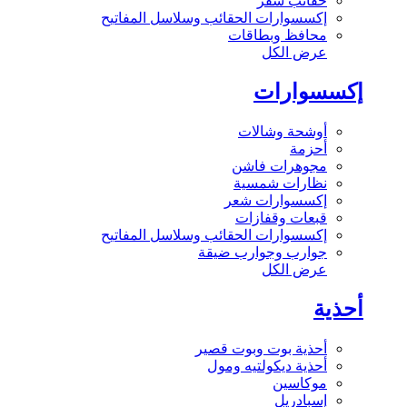
حقائب سفر
إكسسوارات الحقائب وسلاسل المفاتيح
محافظ وبطاقات
عرض الكل
إكسسوارات
أوشحة وشالات
أحزمة
مجوهرات فاشن
نظارات شمسية
إكسسوارات شعر
قبعات وقفازات
إكسسوارات الحقائب وسلاسل المفاتيح
جوارب وجوارب ضيقة
عرض الكل
أحذية
أحذية بوت وبوت قصير
أحذية ديكولتيه ومول
موكاسين
إسبادريل