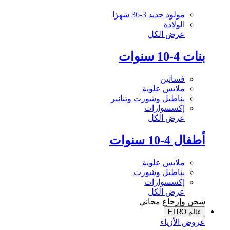
مولود جديد 3-36 شهرًا
الولادة
عرض الكل
بنات 4-10 سنوات
فساتين
ملابس علوية
بناطيل وشورت وتنانير
إكسسوارات
عرض الكل
أطفال 4-10 سنوات
ملابس علوية
بناطيل وشورت
إكسسوارات
عرض الكل
شحن وإرجاع مجاني
عالم ETRO
عروض الأزياء