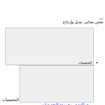
شحن مجاني، تبديل وإرجاع
التخفيضات
التخفيضات
اكتشف مجموعة التخفيضات