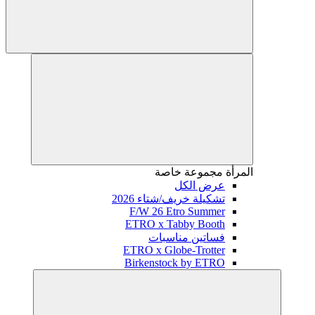
المرأة
مجموعة خاصة
عرض الكل
تشكيلة خريف/شتاء 2026
F/W 26 Etro Summer
ETRO x Tabby Booth
فساتين مناسبات
ETRO x Globe-Trotter
Birkenstock by ETRO