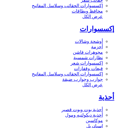
حقائب سفر
إكسسوارات الحقائب وسلاسل المفاتيح
محافظ وبطاقات
عرض الكل
إكسسوارات
أوشحة وشالات
أحزمة
مجوهرات فاشن
نظارات شمسية
إكسسوارات شعر
قبعات وقفازات
إكسسوارات الحقائب وسلاسل المفاتيح
جوارب وجوارب ضيقة
عرض الكل
أحذية
أحذية بوت وبوت قصير
أحذية ديكولتيه ومول
موكاسين
إسبادريل