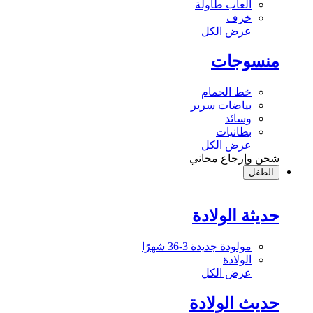
ألعاب طاولة
خزف
عرض الكل
منسوجات
خط الحمام
بياضات سرير
وسائد
بطانيات
عرض الكل
شحن وإرجاع مجاني
الطفل
حديثة الولادة
مولودة جديدة 3-36 شهرًا
الولادة
عرض الكل
حديث الولادة