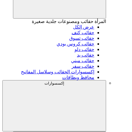
المرأة
حقائب ومصنوعات جلدية صغيرة
عرض الكل
حقائب كتف
حقائب تسوق
حقائب كروس بودي
حقائب دلو
حقائب يد
حقائب ميني
حقائب سفر
إكسسوارات الحقائب وسلاسل المفاتيح
محافظ وبطاقات
إكسسوارات