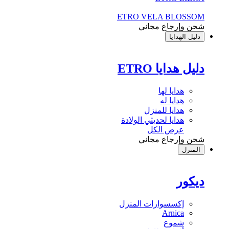
ETRO VELA BLOSSOM
شحن وإرجاع مجاني
دليل الهدايا
دليل هدايا ETRO
هدايا لها
هدايا له
هدايا للمنزل
هدايا لحديثي الولادة
عرض الكل
شحن وإرجاع مجاني
المنزل
ديكور
إكسسوارات المنزل
Arnica
شموع