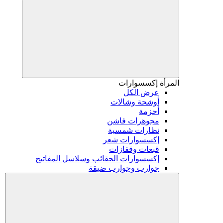
المرأة
إكسسوارات
عرض الكل
أوشحة وشالات
أحزمة
مجوهرات فاشن
نظارات شمسية
إكسسوارات شعر
قبعات وقفازات
إكسسوارات الحقائب وسلاسل المفاتيح
جوارب وجوارب ضيقة