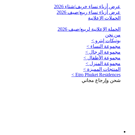
عرض أزياء نساء خريف/شتاء 2026
عرض أزياء نساء ربيع/صيف 2026
الحملات الإعلانية
الحملة الإعلانية لربيع/صيف 2026
من نحن
بوتيكات إيترو >
مجموعة النساء >
مجموعة الرجال >
مجموعة الأطفال >
مجموعة المنزل >
المنتجات المميزة >
Etro Phuket Residences >
شحن وإرجاع مجاني