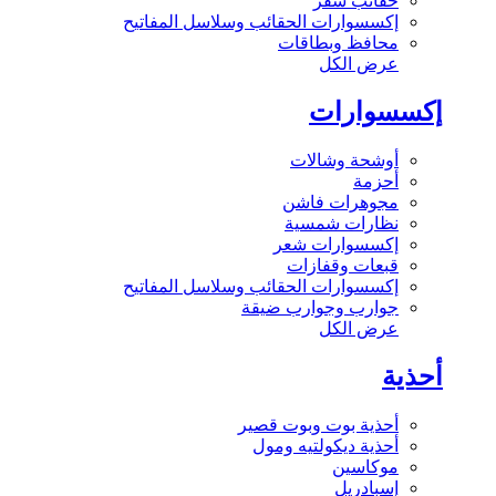
حقائب سفر
إكسسوارات الحقائب وسلاسل المفاتيح
محافظ وبطاقات
عرض الكل
إكسسوارات
أوشحة وشالات
أحزمة
مجوهرات فاشن
نظارات شمسية
إكسسوارات شعر
قبعات وقفازات
إكسسوارات الحقائب وسلاسل المفاتيح
جوارب وجوارب ضيقة
عرض الكل
أحذية
أحذية بوت وبوت قصير
أحذية ديكولتيه ومول
موكاسين
إسبادريل