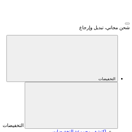
شحن مجاني، تبديل وإرجاع
التخفيضات
التخفيضات
اكتشف مجموعة التخفيضات