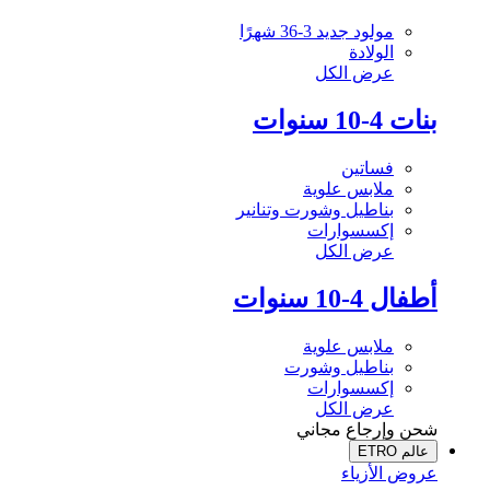
مولود جديد 3-36 شهرًا
الولادة
عرض الكل
بنات 4-10 سنوات
فساتين
ملابس علوية
بناطيل وشورت وتنانير
إكسسوارات
عرض الكل
أطفال 4-10 سنوات
ملابس علوية
بناطيل وشورت
إكسسوارات
عرض الكل
شحن وإرجاع مجاني
عالم ETRO
عروض الأزياء