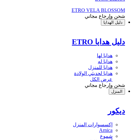
ETRO VELA BLOSSOM
شحن وإرجاع مجاني
دليل الهدايا
دليل هدايا ETRO
هدايا لها
هدايا له
هدايا للمنزل
هدايا لحديثي الولادة
عرض الكل
شحن وإرجاع مجاني
المنزل
ديكور
إكسسوارات المنزل
Arnica
شموع