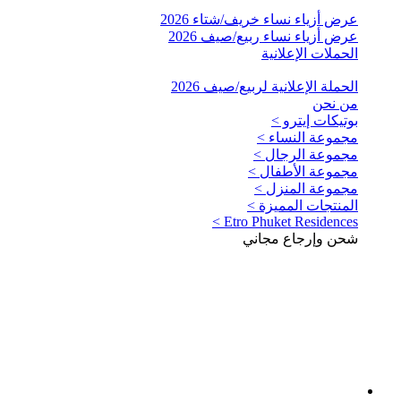
عرض أزياء نساء خريف/شتاء 2026
عرض أزياء نساء ربيع/صيف 2026
الحملات الإعلانية
الحملة الإعلانية لربيع/صيف 2026
من نحن
بوتيكات إيترو >
مجموعة النساء >
مجموعة الرجال >
مجموعة الأطفال >
مجموعة المنزل >
المنتجات المميزة >
Etro Phuket Residences >
شحن وإرجاع مجاني