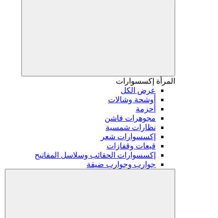
المرأة
إكسسوارات
عرض الكل
أوشحة وشالات
أحزمة
مجوهرات فاشن
نظارات شمسية
إكسسوارات شعر
قبعات وقفازات
إكسسوارات الحقائب وسلاسل المفاتيح
جوارب وجوارب ضيقة