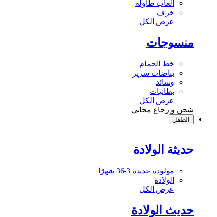
ألعاب طاولة
خزف
عرض الكل
منسوجات
خط الحمام
بياضات سرير
وسائد
بطانيات
عرض الكل
شحن وإرجاع مجاني
الطفل
حديثة الولادة
مولودة جديدة 3-36 شهرًا
الولادة
عرض الكل
حديث الولادة