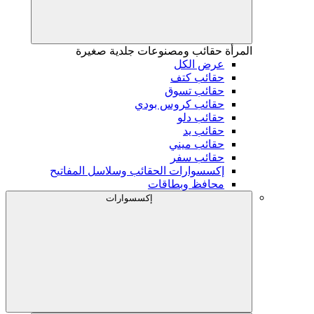
المرأة
حقائب ومصنوعات جلدية صغيرة
عرض الكل
حقائب كتف
حقائب تسوق
حقائب كروس بودي
حقائب دلو
حقائب يد
حقائب ميني
حقائب سفر
إكسسوارات الحقائب وسلاسل المفاتيح
محافظ وبطاقات
إكسسوارات