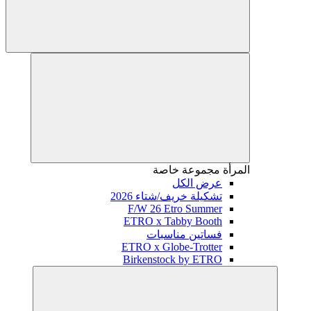
المرأة
مجموعة خاصة
عرض الكل
تشكيلة خريف/شتاء 2026
F/W 26 Etro Summer
ETRO x Tabby Booth
فساتين مناسبات
ETRO x Globe-Trotter
Birkenstock by ETRO