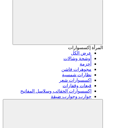
المرأة
إكسسوارات
عرض الكل
أوشحة وشالات
أحزمة
مجوهرات فاشن
نظارات شمسية
إكسسوارات شعر
قبعات وقفازات
إكسسوارات الحقائب وسلاسل المفاتيح
جوارب وجوارب ضيقة