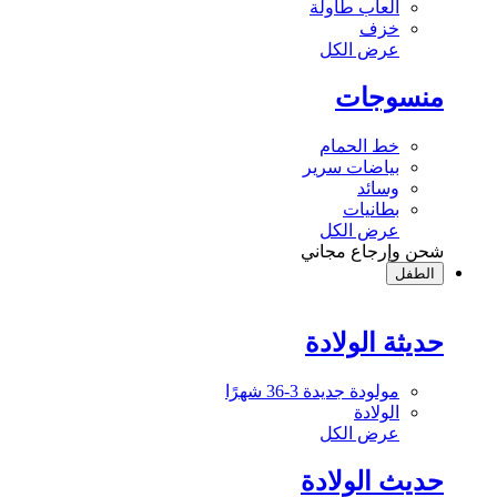
ألعاب طاولة
خزف
عرض الكل
منسوجات
خط الحمام
بياضات سرير
وسائد
بطانيات
عرض الكل
شحن وإرجاع مجاني
الطفل
حديثة الولادة
مولودة جديدة 3-36 شهرًا
الولادة
عرض الكل
حديث الولادة