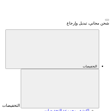
شحن مجاني، تبديل وإرجاع
التخفيضات
التخفيضات
اكتشف مجموعة التخفيضات