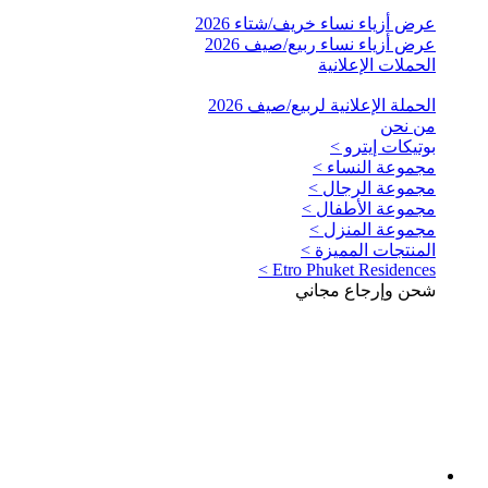
عرض أزياء نساء خريف/شتاء 2026
عرض أزياء نساء ربيع/صيف 2026
الحملات الإعلانية
الحملة الإعلانية لربيع/صيف 2026
من نحن
بوتيكات إيترو >
مجموعة النساء >
مجموعة الرجال >
مجموعة الأطفال >
مجموعة المنزل >
المنتجات المميزة >
Etro Phuket Residences >
شحن وإرجاع مجاني