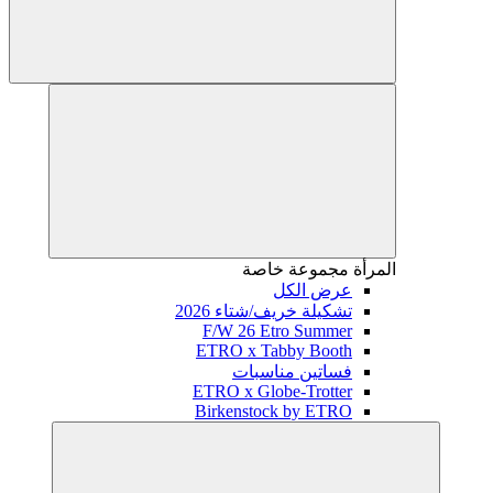
المرأة
مجموعة خاصة
عرض الكل
تشكيلة خريف/شتاء 2026
F/W 26 Etro Summer
ETRO x Tabby Booth
فساتين مناسبات
ETRO x Globe-Trotter
Birkenstock by ETRO