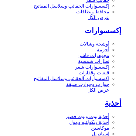
حقائب سفر
إكسسوارات الحقائب وسلاسل المفاتيح
محافظ وبطاقات
عرض الكل
إكسسوارات
أوشحة وشالات
أحزمة
مجوهرات فاشن
نظارات شمسية
إكسسوارات شعر
قبعات وقفازات
إكسسوارات الحقائب وسلاسل المفاتيح
جوارب وجوارب ضيقة
عرض الكل
أحذية
أحذية بوت وبوت قصير
أحذية ديكولتيه ومول
موكاسين
إسبادريل