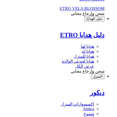
ETRO VELA BLOSSOM
شحن وإرجاع مجاني
دليل الهدايا
دليل هدايا ETRO
هدايا لها
هدايا له
هدايا للمنزل
هدايا لحديثي الولادة
عرض الكل
شحن وإرجاع مجاني
المنزل
ديكور
إكسسوارات المنزل
Arnica
شموع