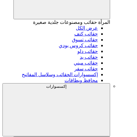
المرأة
حقائب ومصنوعات جلدية صغيرة
عرض الكل
حقائب كتف
حقائب تسوق
حقائب كروس بودي
حقائب دلو
حقائب يد
حقائب ميني
حقائب سفر
إكسسوارات الحقائب وسلاسل المفاتيح
محافظ وبطاقات
إكسسوارات