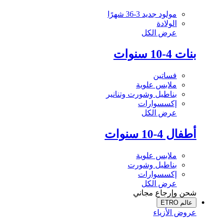
مولود جديد 3-36 شهرًا
الولادة
عرض الكل
بنات 4-10 سنوات
فساتين
ملابس علوية
بناطيل وشورت وتنانير
إكسسوارات
عرض الكل
أطفال 4-10 سنوات
ملابس علوية
بناطيل وشورت
إكسسوارات
عرض الكل
شحن وإرجاع مجاني
عالم ETRO
عروض الأزياء