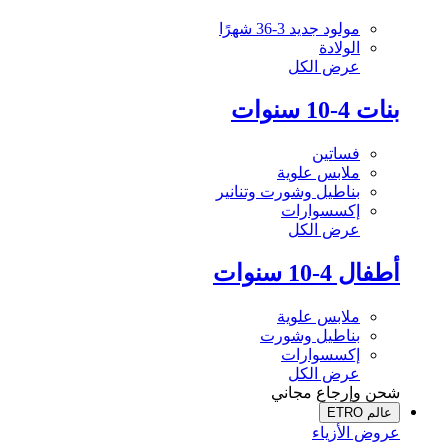
مولود جديد 3-36 شهرًا
الولادة
عرض الكل
بنات 4-10 سنوات
فساتين
ملابس علوية
بناطيل وشورت وتنانير
إكسسوارات
عرض الكل
أطفال 4-10 سنوات
ملابس علوية
بناطيل وشورت
إكسسوارات
عرض الكل
شحن وإرجاع مجاني
عالم ETRO
عروض الأزياء