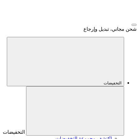
شحن مجاني، تبديل وإرجاع
التخفيضات
التخفيضات
اكتشف مجموعة التخفيضات