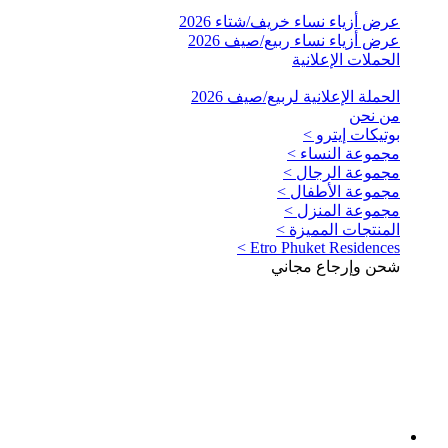
عرض أزياء نساء خريف/شتاء 2026
عرض أزياء نساء ربيع/صيف 2026
الحملات الإعلانية
الحملة الإعلانية لربيع/صيف 2026
من نحن
بوتيكات إيترو >
مجموعة النساء >
مجموعة الرجال >
مجموعة الأطفال >
مجموعة المنزل >
المنتجات المميزة >
Etro Phuket Residences >
شحن وإرجاع مجاني