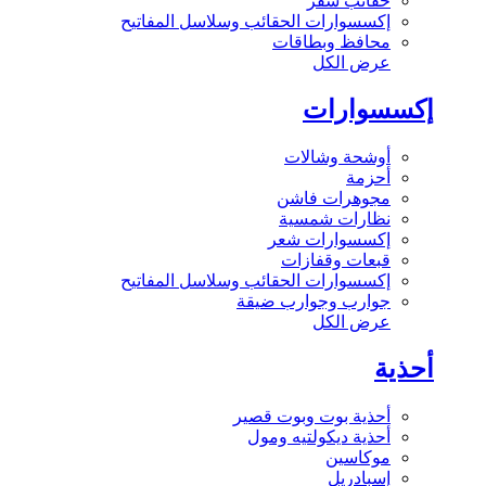
حقائب سفر
إكسسوارات الحقائب وسلاسل المفاتيح
محافظ وبطاقات
عرض الكل
إكسسوارات
أوشحة وشالات
أحزمة
مجوهرات فاشن
نظارات شمسية
إكسسوارات شعر
قبعات وقفازات
إكسسوارات الحقائب وسلاسل المفاتيح
جوارب وجوارب ضيقة
عرض الكل
أحذية
أحذية بوت وبوت قصير
أحذية ديكولتيه ومول
موكاسين
إسبادريل