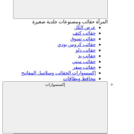
المرأة
حقائب ومصنوعات جلدية صغيرة
عرض الكل
حقائب كتف
حقائب تسوق
حقائب كروس بودي
حقائب دلو
حقائب يد
حقائب ميني
حقائب سفر
إكسسوارات الحقائب وسلاسل المفاتيح
محافظ وبطاقات
إكسسوارات