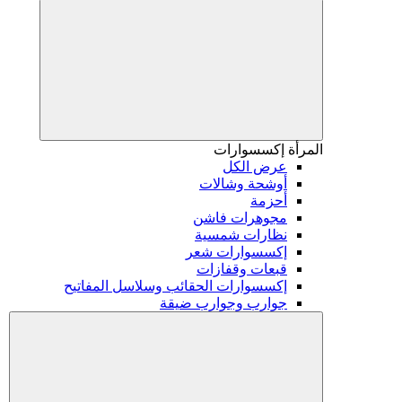
المرأة
إكسسوارات
عرض الكل
أوشحة وشالات
أحزمة
مجوهرات فاشن
نظارات شمسية
إكسسوارات شعر
قبعات وقفازات
إكسسوارات الحقائب وسلاسل المفاتيح
جوارب وجوارب ضيقة