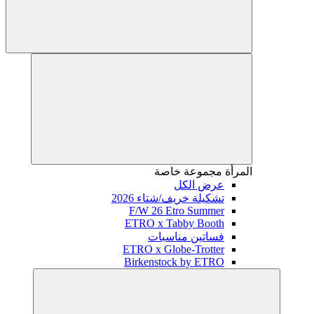
المرأة
مجموعة خاصة
عرض الكل
تشكيلة خريف/شتاء 2026
F/W 26 Etro Summer
ETRO x Tabby Booth
فساتين مناسبات
ETRO x Globe-Trotter
Birkenstock by ETRO