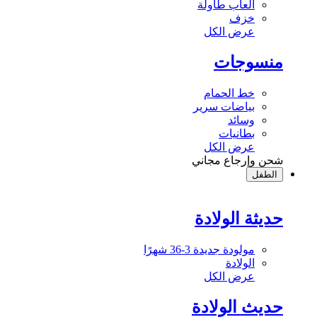
ألعاب طاولة
خزف
عرض الكل
منسوجات
خط الحمام
بياضات سرير
وسائد
بطانيات
عرض الكل
شحن وإرجاع مجاني
الطفل
حديثة الولادة
مولودة جديدة 3-36 شهرًا
الولادة
عرض الكل
حديث الولادة