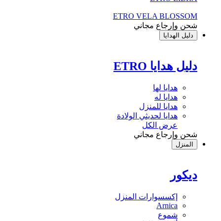
ETRO VELA BLOSSOM
شحن وإرجاع مجاني
دليل الهدايا
دليل هدايا ETRO
هدايا لها
هدايا له
هدايا للمنزل
هدايا لحديثي الولادة
عرض الكل
شحن وإرجاع مجاني
المنزل
ديكور
إكسسوارات المنزل
Arnica
شموع