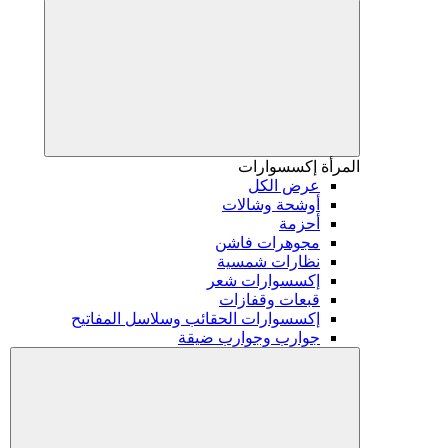
المرأة
إكسسوارات
عرض الكل
أوشحة وشالات
أحزمة
مجوهرات فاشن
نظارات شمسية
إكسسوارات شعر
قبعات وقفازات
إكسسوارات الحقائب وسلاسل المفاتيح
جوارب وجوارب ضيقة