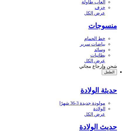
ألعاب طاولة
خزف
عرض الكل
منسوجات
خط الحمام
بياضات سرير
وسائد
بطانيات
عرض الكل
شحن وإرجاع مجاني
الطفل
حديثة الولادة
مولودة جديدة 3-36 شهرًا
الولادة
عرض الكل
حديث الولادة