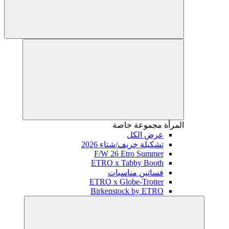
المرأة
مجموعة خاصة
عرض الكل
تشكيلة خريف/شتاء 2026
F/W 26 Etro Summer
ETRO x Tabby Booth
فساتين مناسبات
ETRO x Globe-Trotter
Birkenstock by ETRO