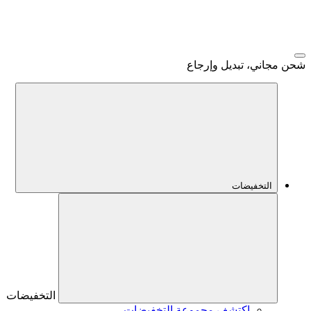
شحن مجاني، تبديل وإرجاع
التخفيضات
التخفيضات
اكتشف مجموعة التخفيضات