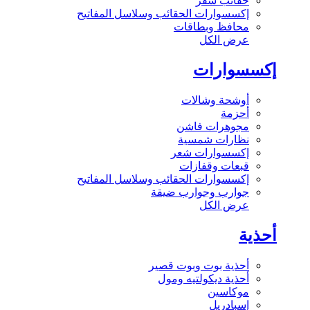
حقائب سفر
إكسسوارات الحقائب وسلاسل المفاتيح
محافظ وبطاقات
عرض الكل
إكسسوارات
أوشحة وشالات
أحزمة
مجوهرات فاشن
نظارات شمسية
إكسسوارات شعر
قبعات وقفازات
إكسسوارات الحقائب وسلاسل المفاتيح
جوارب وجوارب ضيقة
عرض الكل
أحذية
أحذية بوت وبوت قصير
أحذية ديكولتيه ومول
موكاسين
إسبادريل