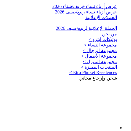
عرض أزياء نساء خريف/شتاء 2026
عرض أزياء نساء ربيع/صيف 2026
الحملات الإعلانية
الحملة الإعلانية لربيع/صيف 2026
من نحن
بوتيكات إيترو >
مجموعة النساء >
مجموعة الرجال >
مجموعة الأطفال >
مجموعة المنزل >
المنتجات المميزة >
Etro Phuket Residences >
شحن وإرجاع مجاني