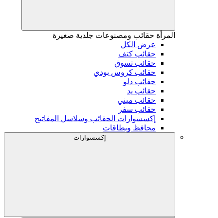
المرأة
حقائب ومصنوعات جلدية صغيرة
عرض الكل
حقائب كتف
حقائب تسوق
حقائب كروس بودي
حقائب دلو
حقائب يد
حقائب ميني
حقائب سفر
إكسسوارات الحقائب وسلاسل المفاتيح
محافظ وبطاقات
إكسسوارات