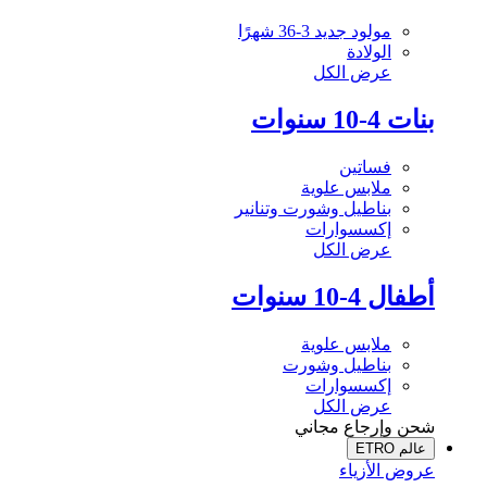
مولود جديد 3-36 شهرًا
الولادة
عرض الكل
بنات 4-10 سنوات
فساتين
ملابس علوية
بناطيل وشورت وتنانير
إكسسوارات
عرض الكل
أطفال 4-10 سنوات
ملابس علوية
بناطيل وشورت
إكسسوارات
عرض الكل
شحن وإرجاع مجاني
عالم ETRO
عروض الأزياء