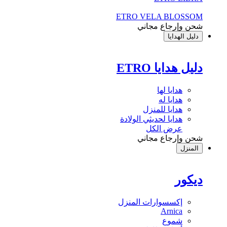
ETRO VELA BLOSSOM
شحن وإرجاع مجاني
دليل الهدايا
دليل هدايا ETRO
هدايا لها
هدايا له
هدايا للمنزل
هدايا لحديثي الولادة
عرض الكل
شحن وإرجاع مجاني
المنزل
ديكور
إكسسوارات المنزل
Arnica
شموع