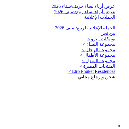
عرض أزياء نساء خريف/شتاء 2026
عرض أزياء نساء ربيع/صيف 2026
الحملات الإعلانية
الحملة الإعلانية لربيع/صيف 2026
من نحن
بوتيكات إيترو >
مجموعة النساء >
مجموعة الرجال >
مجموعة الأطفال >
مجموعة المنزل >
المنتجات المميزة >
Etro Phuket Residences >
شحن وإرجاع مجاني