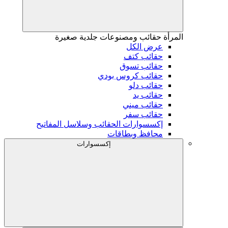
المرأة
حقائب ومصنوعات جلدية صغيرة
عرض الكل
حقائب كتف
حقائب تسوق
حقائب كروس بودي
حقائب دلو
حقائب يد
حقائب ميني
حقائب سفر
إكسسوارات الحقائب وسلاسل المفاتيح
محافظ وبطاقات
إكسسوارات