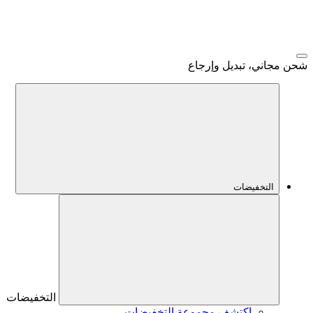
شحن مجاني، تبديل وإرجاع
التخفيضات
التخفيضات
اكتشف مجموعة التخفيضات