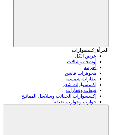
المرأة
إكسسوارات
عرض الكل
أوشحة وشالات
أحزمة
مجوهرات فاشن
نظارات شمسية
إكسسوارات شعر
قبعات وقفازات
إكسسوارات الحقائب وسلاسل المفاتيح
جوارب وجوارب ضيقة