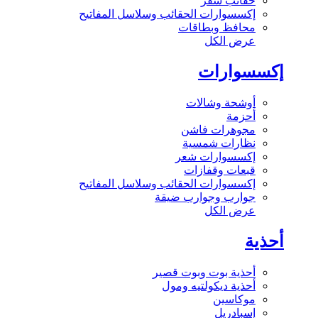
حقائب سفر
إكسسوارات الحقائب وسلاسل المفاتيح
محافظ وبطاقات
عرض الكل
إكسسوارات
أوشحة وشالات
أحزمة
مجوهرات فاشن
نظارات شمسية
إكسسوارات شعر
قبعات وقفازات
إكسسوارات الحقائب وسلاسل المفاتيح
جوارب وجوارب ضيقة
عرض الكل
أحذية
أحذية بوت وبوت قصير
أحذية ديكولتيه ومول
موكاسين
إسبادريل