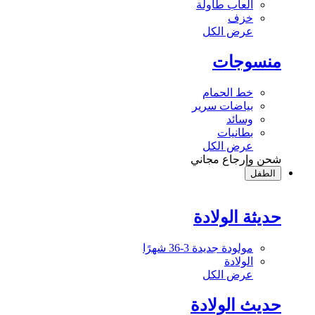
ألعاب طاولة
خزف
عرض الكل
منسوجات
خط الحمام
بياضات سرير
وسائد
بطانيات
عرض الكل
شحن وإرجاع مجاني
الطفل
حديثة الولادة
مولودة جديدة 3-36 شهرًا
الولادة
عرض الكل
حديث الولادة