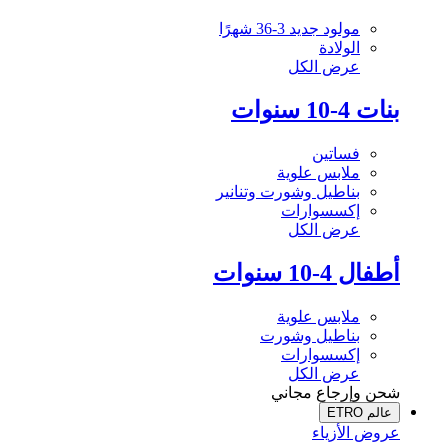
مولود جديد 3-36 شهرًا
الولادة
عرض الكل
بنات 4-10 سنوات
فساتين
ملابس علوية
بناطيل وشورت وتنانير
إكسسوارات
عرض الكل
أطفال 4-10 سنوات
ملابس علوية
بناطيل وشورت
إكسسوارات
عرض الكل
شحن وإرجاع مجاني
عالم ETRO
عروض الأزياء