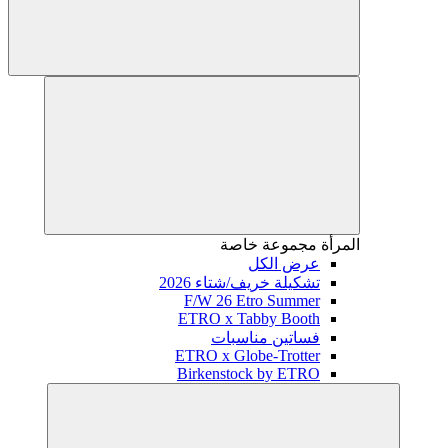
المرأة
مجموعة خاصة
عرض الكل
تشكيلة خريف/شتاء 2026
F/W 26 Etro Summer
ETRO x Tabby Booth
فساتين مناسبات
ETRO x Globe-Trotter
Birkenstock by ETRO