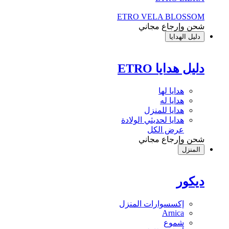
ETRO VELA BLOSSOM
شحن وإرجاع مجاني
دليل الهدايا
دليل هدايا ETRO
هدايا لها
هدايا له
هدايا للمنزل
هدايا لحديثي الولادة
عرض الكل
شحن وإرجاع مجاني
المنزل
ديكور
إكسسوارات المنزل
Arnica
شموع