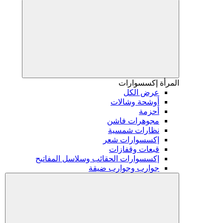
المرأة
إكسسوارات
عرض الكل
أوشحة وشالات
أحزمة
مجوهرات فاشن
نظارات شمسية
إكسسوارات شعر
قبعات وقفازات
إكسسوارات الحقائب وسلاسل المفاتيح
جوارب وجوارب ضيقة