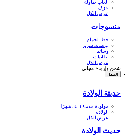
ألعاب طاولة
خزف
عرض الكل
منسوجات
خط الحمام
بياضات سرير
وسائد
بطانيات
عرض الكل
شحن وإرجاع مجاني
الطفل
حديثة الولادة
مولودة جديدة 3-36 شهرًا
الولادة
عرض الكل
حديث الولادة