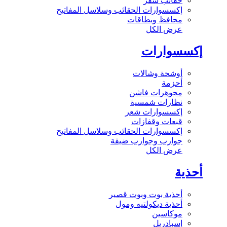
حقائب سفر
إكسسوارات الحقائب وسلاسل المفاتيح
محافظ وبطاقات
عرض الكل
إكسسوارات
أوشحة وشالات
أحزمة
مجوهرات فاشن
نظارات شمسية
إكسسوارات شعر
قبعات وقفازات
إكسسوارات الحقائب وسلاسل المفاتيح
جوارب وجوارب ضيقة
عرض الكل
أحذية
أحذية بوت وبوت قصير
أحذية ديكولتيه ومول
موكاسين
إسبادريل