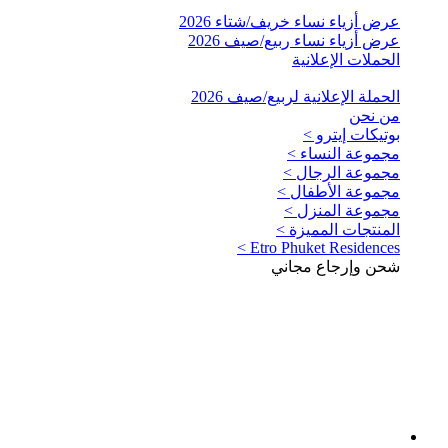
عرض أزياء نساء خريف/شتاء 2026
عرض أزياء نساء ربيع/صيف 2026
الحملات الإعلانية
الحملة الإعلانية لربيع/صيف 2026
من نحن
بوتيكات إيترو >
مجموعة النساء >
مجموعة الرجال >
مجموعة الأطفال >
مجموعة المنزل >
المنتجات المميزة >
Etro Phuket Residences >
شحن وإرجاع مجاني