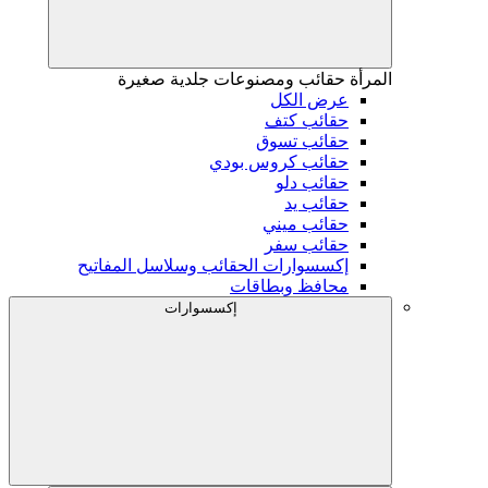
المرأة
حقائب ومصنوعات جلدية صغيرة
عرض الكل
حقائب كتف
حقائب تسوق
حقائب كروس بودي
حقائب دلو
حقائب يد
حقائب ميني
حقائب سفر
إكسسوارات الحقائب وسلاسل المفاتيح
محافظ وبطاقات
إكسسوارات