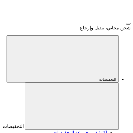
شحن مجاني، تبديل وإرجاع
التخفيضات
التخفيضات
اكتشف مجموعة التخفيضات