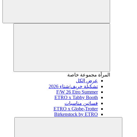
المرأة
مجموعة خاصة
عرض الكل
تشكيلة خريف/شتاء 2026
F/W 26 Etro Summer
ETRO x Tabby Booth
فساتين مناسبات
ETRO x Globe-Trotter
Birkenstock by ETRO