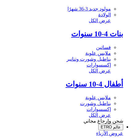
مولود جديد 3-36 شهرًا
الولادة
عرض الكل
بنات 4-10 سنوات
فساتين
ملابس علوية
بناطيل وشورت وتنانير
إكسسوارات
عرض الكل
أطفال 4-10 سنوات
ملابس علوية
بناطيل وشورت
إكسسوارات
عرض الكل
شحن وإرجاع مجاني
عالم ETRO
عروض الأزياء