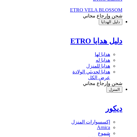
ETRO VELA BLOSSOM
شحن وإرجاع مجاني
دليل الهدايا
دليل هدايا ETRO
هدايا لها
هدايا له
هدايا للمنزل
هدايا لحديثي الولادة
عرض الكل
شحن وإرجاع مجاني
المنزل
ديكور
إكسسوارات المنزل
Arnica
شموع