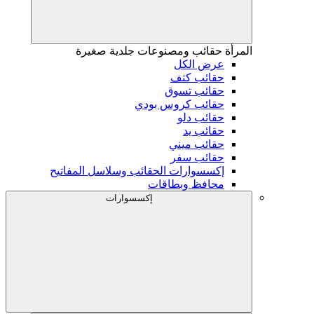
المرأة
حقائب ومصنوعات جلدية صغيرة
عرض الكل
حقائب كتف
حقائب تسوق
حقائب كروس بودي
حقائب دلو
حقائب يد
حقائب ميني
حقائب سفر
إكسسوارات الحقائب وسلاسل المفاتيح
محافظ وبطاقات
إكسسوارات