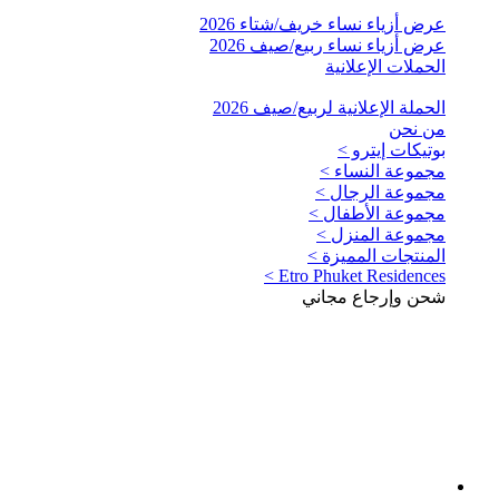
عرض أزياء نساء خريف/شتاء 2026
عرض أزياء نساء ربيع/صيف 2026
الحملات الإعلانية
الحملة الإعلانية لربيع/صيف 2026
من نحن
بوتيكات إيترو >
مجموعة النساء >
مجموعة الرجال >
مجموعة الأطفال >
مجموعة المنزل >
المنتجات المميزة >
Etro Phuket Residences >
شحن وإرجاع مجاني