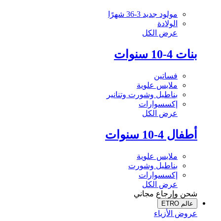
مولود جديد 3-36 شهرًا
الولادة
عرض الكل
بنات 4-10 سنوات
فساتين
ملابس علوية
بناطيل وشورت وتنانير
إكسسوارات
عرض الكل
أطفال 4-10 سنوات
ملابس علوية
بناطيل وشورت
إكسسوارات
عرض الكل
شحن وإرجاع مجاني
عالم ETRO
عروض الأزياء