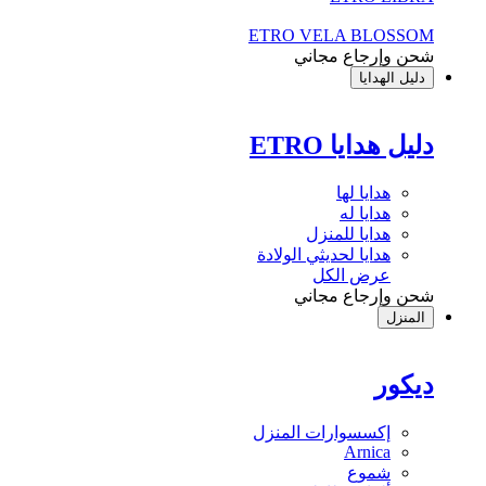
ETRO VELA BLOSSOM
شحن وإرجاع مجاني
دليل الهدايا
دليل هدايا ETRO
هدايا لها
هدايا له
هدايا للمنزل
هدايا لحديثي الولادة
عرض الكل
شحن وإرجاع مجاني
المنزل
ديكور
إكسسوارات المنزل
Arnica
شموع