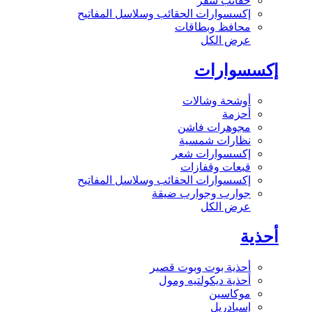
حقائب سفر
إكسسوارات الحقائب وسلاسل المفاتيح
محافظ وبطاقات
عرض الكل
إكسسوارات
أوشحة وشالات
أحزمة
مجوهرات فاشن
نظارات شمسية
إكسسوارات شعر
قبعات وقفازات
إكسسوارات الحقائب وسلاسل المفاتيح
جوارب وجوارب ضيقة
عرض الكل
أحذية
أحذية بوت وبوت قصير
أحذية ديكولتيه ومول
موكاسين
إسبادريل