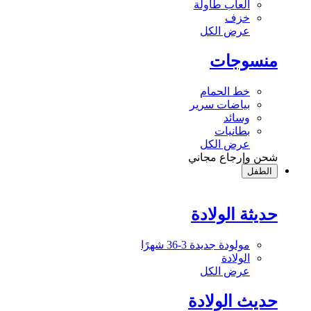
ألعاب طاولة
خزف
عرض الكل
منسوجات
خط الحمام
بياضات سرير
وسائد
بطانيات
عرض الكل
شحن وإرجاع مجاني
الطفل
حديثة الولادة
مولودة جديدة 3-36 شهرًا
الولادة
عرض الكل
حديث الولادة