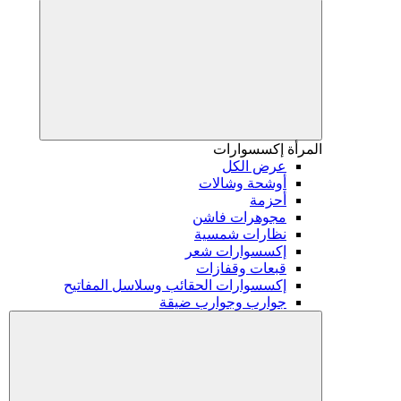
المرأة
إكسسوارات
عرض الكل
أوشحة وشالات
أحزمة
مجوهرات فاشن
نظارات شمسية
إكسسوارات شعر
قبعات وقفازات
إكسسوارات الحقائب وسلاسل المفاتيح
جوارب وجوارب ضيقة