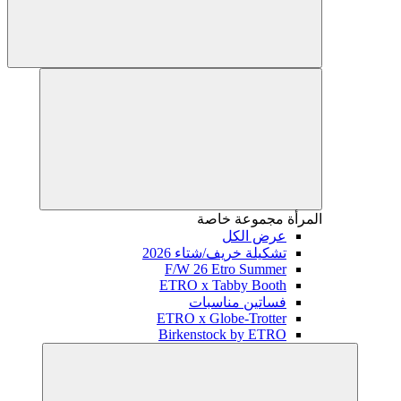
المرأة
مجموعة خاصة
عرض الكل
تشكيلة خريف/شتاء 2026
F/W 26 Etro Summer
ETRO x Tabby Booth
فساتين مناسبات
ETRO x Globe-Trotter
Birkenstock by ETRO