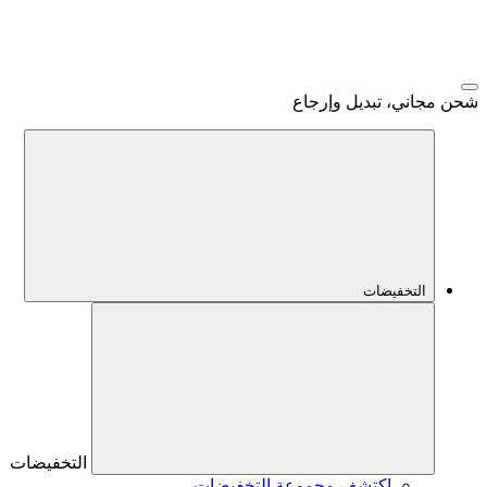
شحن مجاني، تبديل وإرجاع
التخفيضات
التخفيضات
اكتشف مجموعة التخفيضات