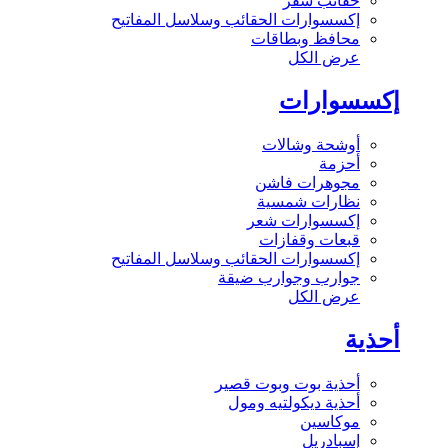
حقائب سفر
إكسسوارات الحقائب وسلاسل المفاتيح
محافظ وبطاقات
عرض الكل
إكسسوارات
أوشحة وشالات
أحزمة
مجوهرات فاشن
نظارات شمسية
إكسسوارات شعر
قبعات وقفازات
إكسسوارات الحقائب وسلاسل المفاتيح
جوارب وجوارب ضيقة
عرض الكل
أحذية
أحذية بوت وبوت قصير
أحذية ديكولتيه ومول
موكاسين
إسبادريل