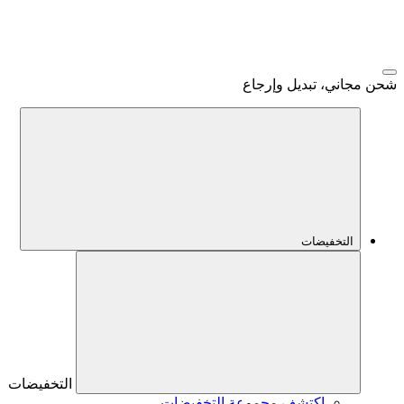
شحن مجاني، تبديل وإرجاع
التخفيضات
التخفيضات
اكتشف مجموعة التخفيضات