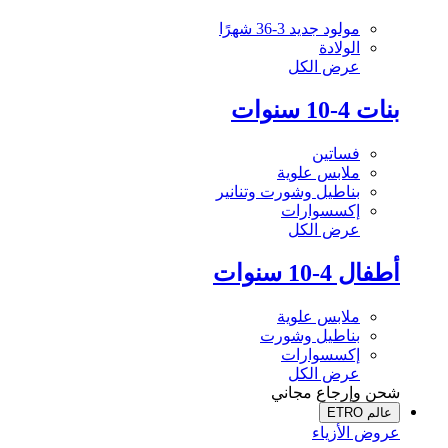
مولود جديد 3-36 شهرًا
الولادة
عرض الكل
بنات 4-10 سنوات
فساتين
ملابس علوية
بناطيل وشورت وتنانير
إكسسوارات
عرض الكل
أطفال 4-10 سنوات
ملابس علوية
بناطيل وشورت
إكسسوارات
عرض الكل
شحن وإرجاع مجاني
عالم ETRO
عروض الأزياء