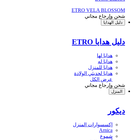
ETRO VELA BLOSSOM
شحن وإرجاع مجاني
دليل الهدايا
دليل هدايا ETRO
هدايا لها
هدايا له
هدايا للمنزل
هدايا لحديثي الولادة
عرض الكل
شحن وإرجاع مجاني
المنزل
ديكور
إكسسوارات المنزل
Arnica
شموع