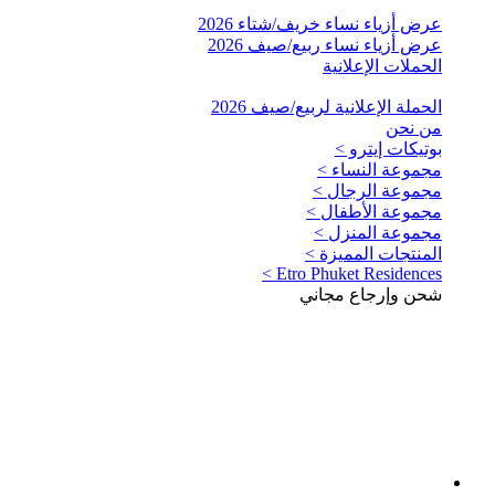
عرض أزياء نساء خريف/شتاء 2026
عرض أزياء نساء ربيع/صيف 2026
الحملات الإعلانية
الحملة الإعلانية لربيع/صيف 2026
من نحن
بوتيكات إيترو >
مجموعة النساء >
مجموعة الرجال >
مجموعة الأطفال >
مجموعة المنزل >
المنتجات المميزة >
Etro Phuket Residences >
شحن وإرجاع مجاني