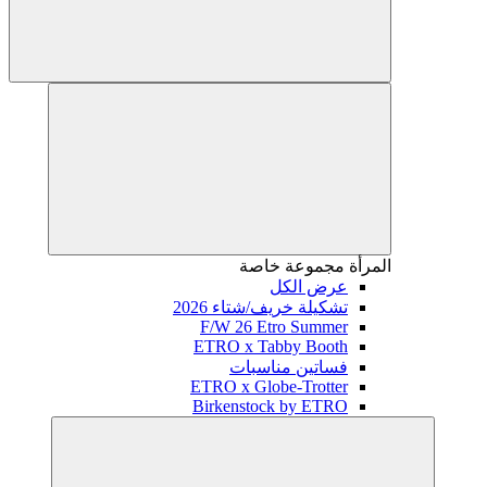
المرأة
مجموعة خاصة
عرض الكل
تشكيلة خريف/شتاء 2026
F/W 26 Etro Summer
ETRO x Tabby Booth
فساتين مناسبات
ETRO x Globe-Trotter
Birkenstock by ETRO