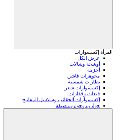
المرأة
إكسسوارات
عرض الكل
أوشحة وشالات
أحزمة
مجوهرات فاشن
نظارات شمسية
إكسسوارات شعر
قبعات وقفازات
إكسسوارات الحقائب وسلاسل المفاتيح
جوارب وجوارب ضيقة