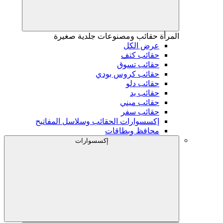
المرأة
حقائب ومصنوعات جلدية صغيرة
عرض الكل
حقائب كتف
حقائب تسوق
حقائب كروس بودي
حقائب دلو
حقائب يد
حقائب ميني
حقائب سفر
إكسسوارات الحقائب وسلاسل المفاتيح
محافظ وبطاقات
إكسسوارات