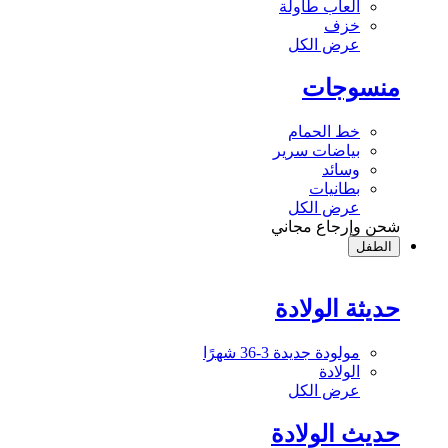
ألعاب طاولة
خزف
عرض الكل
منسوجات
خط الحمام
بياضات سرير
وسائد
بطانيات
عرض الكل
شحن وإرجاع مجاني
الطفل
حديثة الولادة
مولودة جديدة 3-36 شهرًا
الولادة
عرض الكل
حديث الولادة