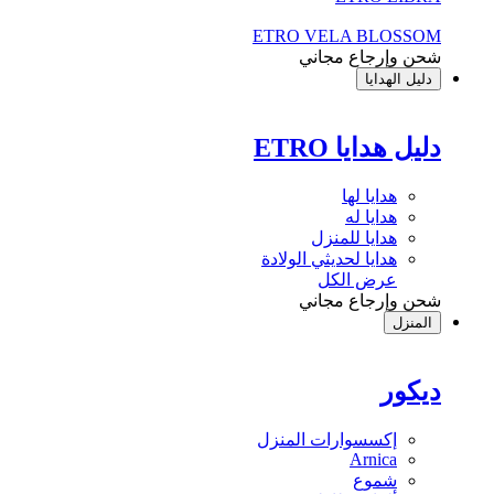
ETRO VELA BLOSSOM
شحن وإرجاع مجاني
دليل الهدايا
دليل هدايا ETRO
هدايا لها
هدايا له
هدايا للمنزل
هدايا لحديثي الولادة
عرض الكل
شحن وإرجاع مجاني
المنزل
ديكور
إكسسوارات المنزل
Arnica
شموع