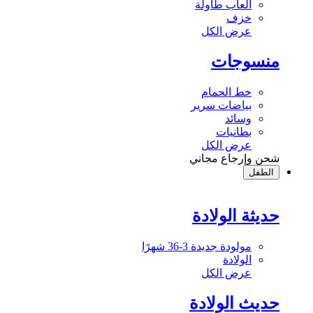
ألعاب طاولة
خزف
عرض الكل
منسوجات
خط الحمام
بياضات سرير
وسائد
بطانيات
عرض الكل
شحن وإرجاع مجاني
الطفل
حديثة الولادة
مولودة جديدة 3-36 شهرًا
الولادة
عرض الكل
حديث الولادة