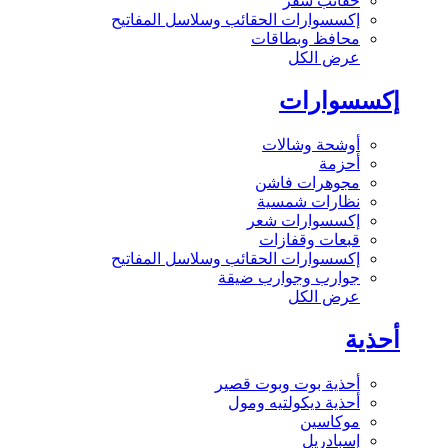
حقائب سفر
إكسسوارات الحقائب وسلاسل المفاتيح
محافظ وبطاقات
عرض الكل
إكسسوارات
أوشحة وشالات
أحزمة
مجوهرات فاشن
نظارات شمسية
إكسسوارات شعر
قبعات وقفازات
إكسسوارات الحقائب وسلاسل المفاتيح
جوارب وجوارب ضيقة
عرض الكل
أحذية
أحذية بوت وبوت قصير
أحذية ديكولتيه ومول
موكاسين
إسبادريل