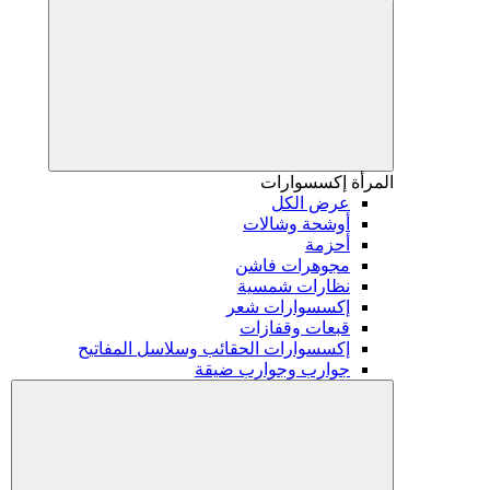
المرأة
إكسسوارات
عرض الكل
أوشحة وشالات
أحزمة
مجوهرات فاشن
نظارات شمسية
إكسسوارات شعر
قبعات وقفازات
إكسسوارات الحقائب وسلاسل المفاتيح
جوارب وجوارب ضيقة