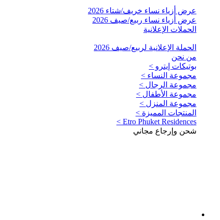
عرض أزياء نساء خريف/شتاء 2026
عرض أزياء نساء ربيع/صيف 2026
الحملات الإعلانية
الحملة الإعلانية لربيع/صيف 2026
من نحن
بوتيكات إيترو >
مجموعة النساء >
مجموعة الرجال >
مجموعة الأطفال >
مجموعة المنزل >
المنتجات المميزة >
Etro Phuket Residences >
شحن وإرجاع مجاني