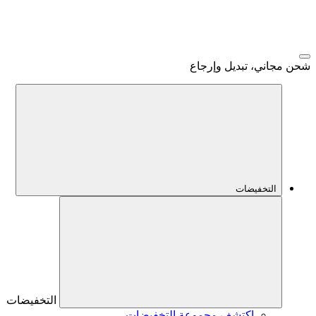
شحن مجاني، تبديل وإرجاع
التخفيضات
التخفيضات
اكتشف مجموعة التخفيضات