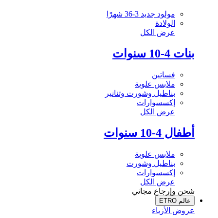
مولود جديد 3-36 شهرًا
الولادة
عرض الكل
بنات 4-10 سنوات
فساتين
ملابس علوية
بناطيل وشورت وتنانير
إكسسوارات
عرض الكل
أطفال 4-10 سنوات
ملابس علوية
بناطيل وشورت
إكسسوارات
عرض الكل
شحن وإرجاع مجاني
عالم ETRO
عروض الأزياء