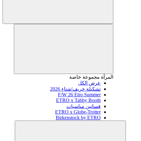
المرأة
مجموعة خاصة
عرض الكل
تشكيلة خريف/شتاء 2026
F/W 26 Etro Summer
ETRO x Tabby Booth
فساتين مناسبات
ETRO x Globe-Trotter
Birkenstock by ETRO