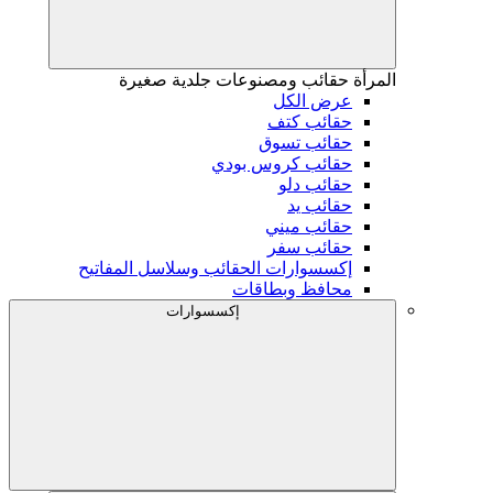
المرأة
حقائب ومصنوعات جلدية صغيرة
عرض الكل
حقائب كتف
حقائب تسوق
حقائب كروس بودي
حقائب دلو
حقائب يد
حقائب ميني
حقائب سفر
إكسسوارات الحقائب وسلاسل المفاتيح
محافظ وبطاقات
إكسسوارات