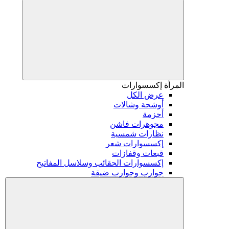
المرأة
إكسسوارات
عرض الكل
أوشحة وشالات
أحزمة
مجوهرات فاشن
نظارات شمسية
إكسسوارات شعر
قبعات وقفازات
إكسسوارات الحقائب وسلاسل المفاتيح
جوارب وجوارب ضيقة