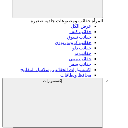
المرأة
حقائب ومصنوعات جلدية صغيرة
عرض الكل
حقائب كتف
حقائب تسوق
حقائب كروس بودي
حقائب دلو
حقائب يد
حقائب ميني
حقائب سفر
إكسسوارات الحقائب وسلاسل المفاتيح
محافظ وبطاقات
إكسسوارات