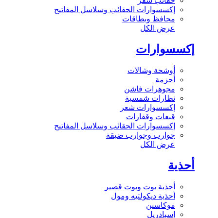
حقائب سفر
إكسسوارات الحقائب وسلاسل المفاتيح
محافظ وبطاقات
عرض الكل
إكسسوارات
أوشحة وشالات
أحزمة
مجوهرات فاشن
نظارات شمسية
إكسسوارات شعر
قبعات وقفازات
إكسسوارات الحقائب وسلاسل المفاتيح
جوارب وجوارب ضيقة
عرض الكل
أحذية
أحذية بوت وبوت قصير
أحذية ديكولتيه ومول
موكاسين
إسبادريل