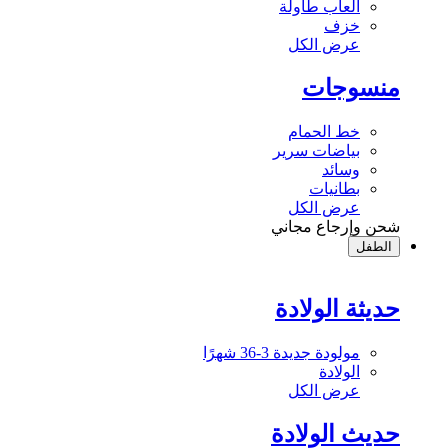
ألعاب طاولة
خزف
عرض الكل
منسوجات
خط الحمام
بياضات سرير
وسائد
بطانيات
عرض الكل
شحن وإرجاع مجاني
الطفل
حديثة الولادة
مولودة جديدة 3-36 شهرًا
الولادة
عرض الكل
حديث الولادة