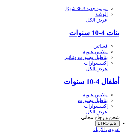
مولود جديد 3-36 شهرًا
الولادة
عرض الكل
بنات 4-10 سنوات
فساتين
ملابس علوية
بناطيل وشورت وتنانير
إكسسوارات
عرض الكل
أطفال 4-10 سنوات
ملابس علوية
بناطيل وشورت
إكسسوارات
عرض الكل
شحن وإرجاع مجاني
عالم ETRO
عروض الأزياء