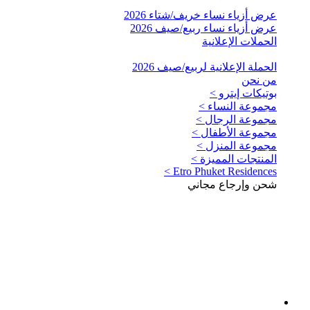
عرض أزياء نساء خريف/شتاء 2026
عرض أزياء نساء ربيع/صيف 2026
الحملات الإعلانية
الحملة الإعلانية لربيع/صيف 2026
من نحن
بوتيكات إيترو >
مجموعة النساء >
مجموعة الرجال >
مجموعة الأطفال >
مجموعة المنزل >
المنتجات المميزة >
Etro Phuket Residences >
شحن وإرجاع مجاني