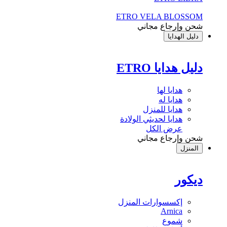
ETRO VELA BLOSSOM
شحن وإرجاع مجاني
دليل الهدايا
دليل هدايا ETRO
هدايا لها
هدايا له
هدايا للمنزل
هدايا لحديثي الولادة
عرض الكل
شحن وإرجاع مجاني
المنزل
ديكور
إكسسوارات المنزل
Arnica
شموع