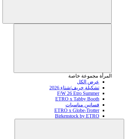
المرأة
مجموعة خاصة
عرض الكل
تشكيلة خريف/شتاء 2026
F/W 26 Etro Summer
ETRO x Tabby Booth
فساتين مناسبات
ETRO x Globe-Trotter
Birkenstock by ETRO