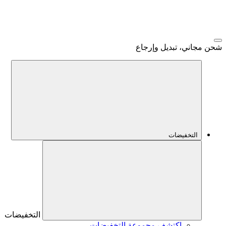
شحن مجاني، تبديل وإرجاع
التخفيضات
التخفيضات
اكتشف مجموعة التخفيضات