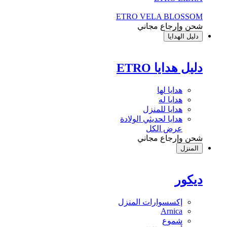
ETRO VELA BLOSSOM
شحن وإرجاع مجاني
دليل الهدايا
دليل هدايا ETRO
هدايا لها
هدايا له
هدايا للمنزل
هدايا لحديثي الولادة
عرض الكل
شحن وإرجاع مجاني
المنزل
ديكور
إكسسوارات المنزل
Arnica
شموع