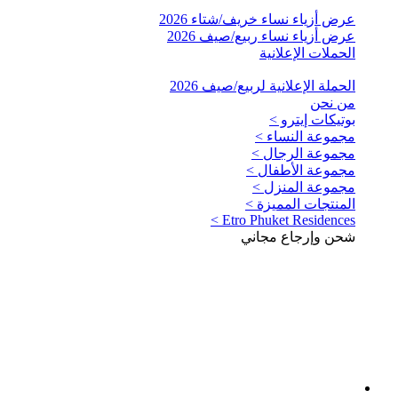
عرض أزياء نساء خريف/شتاء 2026
عرض أزياء نساء ربيع/صيف 2026
الحملات الإعلانية
الحملة الإعلانية لربيع/صيف 2026
من نحن
بوتيكات إيترو >
مجموعة النساء >
مجموعة الرجال >
مجموعة الأطفال >
مجموعة المنزل >
المنتجات المميزة >
Etro Phuket Residences >
شحن وإرجاع مجاني