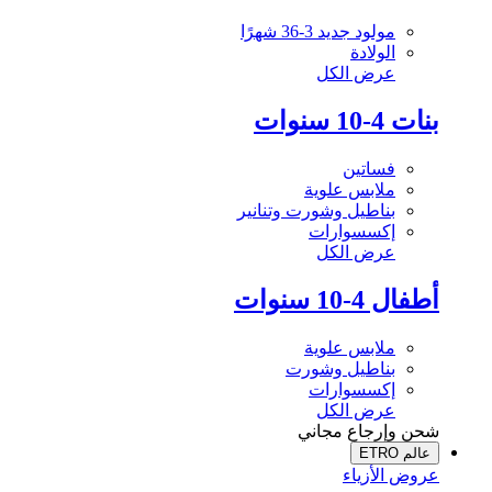
مولود جديد 3-36 شهرًا
الولادة
عرض الكل
بنات 4-10 سنوات
فساتين
ملابس علوية
بناطيل وشورت وتنانير
إكسسوارات
عرض الكل
أطفال 4-10 سنوات
ملابس علوية
بناطيل وشورت
إكسسوارات
عرض الكل
شحن وإرجاع مجاني
عالم ETRO
عروض الأزياء