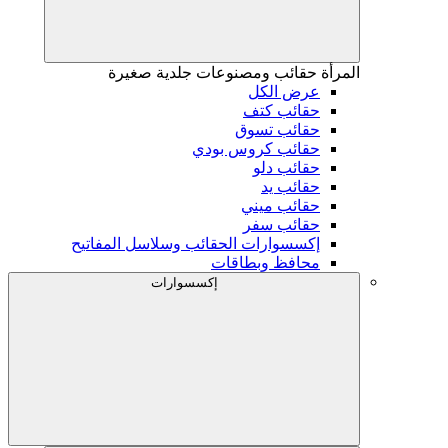
المرأة
حقائب ومصنوعات جلدية صغيرة
عرض الكل
حقائب كتف
حقائب تسوق
حقائب كروس بودي
حقائب دلو
حقائب يد
حقائب ميني
حقائب سفر
إكسسوارات الحقائب وسلاسل المفاتيح
محافظ وبطاقات
إكسسوارات