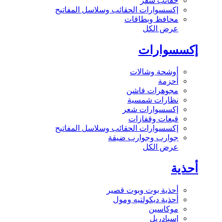
حقائب سفر
إكسسوارات الحقائب وسلاسل المفاتيح
محافظ وبطاقات
عرض الكل
إكسسوارات
أوشحة وشالات
أحزمة
مجوهرات فاشن
نظارات شمسية
إكسسوارات شعر
قبعات وقفازات
إكسسوارات الحقائب وسلاسل المفاتيح
جوارب وجوارب ضيقة
عرض الكل
أحذية
أحذية بوت وبوت قصير
أحذية ديكولتيه ومول
موكاسين
إسبادريل