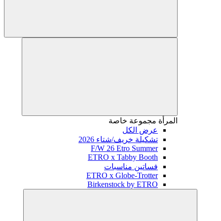
المرأة
مجموعة خاصة
عرض الكل
تشكيلة خريف/شتاء 2026
F/W 26 Etro Summer
ETRO x Tabby Booth
فساتين مناسبات
ETRO x Globe-Trotter
Birkenstock by ETRO