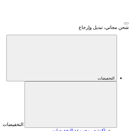
شحن مجاني، تبديل وإرجاع
التخفيضات
التخفيضات
اكتشف مجموعة التخفيضات