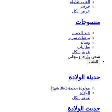
ألعاب طاولة
خزف
عرض الكل
منسوجات
خط الحمام
بياضات سرير
وسائد
بطانيات
عرض الكل
شحن وإرجاع مجاني
الطفل
حديثة الولادة
مولودة جديدة 3-36 شهرًا
الولادة
عرض الكل
حديث الولادة