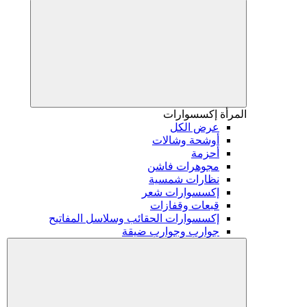
المرأة
إكسسوارات
عرض الكل
أوشحة وشالات
أحزمة
مجوهرات فاشن
نظارات شمسية
إكسسوارات شعر
قبعات وقفازات
إكسسوارات الحقائب وسلاسل المفاتيح
جوارب وجوارب ضيقة