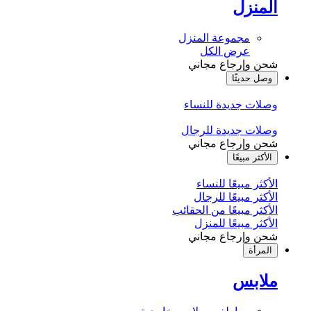
المنزل
مجموعة المنزل
عرض الكل
شحن وإرجاع مجاني
وصل حديثًا
وصلات جديدة للنساء
وصلات جديدة للرجال
شحن وإرجاع مجاني
الأكثر مبيعًا
الأكثر مبيعًا للنساء
الأكثر مبيعًا للرجال
الأكثر مبيعًا من الحقائب
الأكثر مبيعًا للمنزل
شحن وإرجاع مجاني
المرأة
ملابس