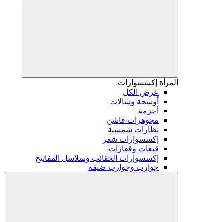
المرأة
إكسسوارات
عرض الكل
أوشحة وشالات
أحزمة
مجوهرات فاشن
نظارات شمسية
إكسسوارات شعر
قبعات وقفازات
إكسسوارات الحقائب وسلاسل المفاتيح
جوارب وجوارب ضيقة