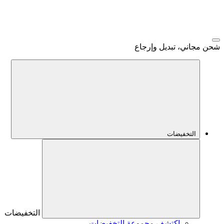
شحن مجاني، تبديل وإرجاع
التخفيضات
التخفيضات
اكتشف مجموعة التخفيضات