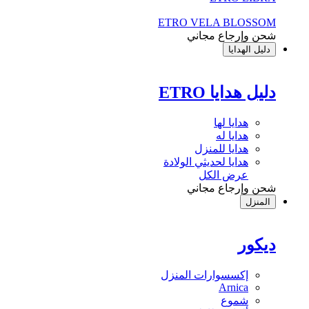
ETRO VELA BLOSSOM
شحن وإرجاع مجاني
دليل الهدايا
دليل هدايا ETRO
هدايا لها
هدايا له
هدايا للمنزل
هدايا لحديثي الولادة
عرض الكل
شحن وإرجاع مجاني
المنزل
ديكور
إكسسوارات المنزل
Arnica
شموع