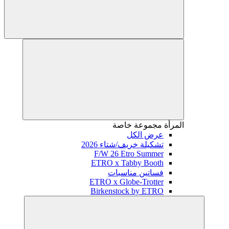
المرأة
مجموعة خاصة
عرض الكل
تشكيلة خريف/شتاء 2026
F/W 26 Etro Summer
ETRO x Tabby Booth
فساتين مناسبات
ETRO x Globe-Trotter
Birkenstock by ETRO