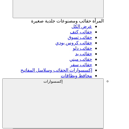
المرأة
حقائب ومصنوعات جلدية صغيرة
عرض الكل
حقائب كتف
حقائب تسوق
حقائب كروس بودي
حقائب دلو
حقائب يد
حقائب ميني
حقائب سفر
إكسسوارات الحقائب وسلاسل المفاتيح
محافظ وبطاقات
إكسسوارات