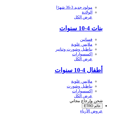
مولود جديد 3-36 شهرًا
الولادة
عرض الكل
بنات 4-10 سنوات
فساتين
ملابس علوية
بناطيل وشورت وتنانير
إكسسوارات
عرض الكل
أطفال 4-10 سنوات
ملابس علوية
بناطيل وشورت
إكسسوارات
عرض الكل
شحن وإرجاع مجاني
عالم ETRO
عروض الأزياء