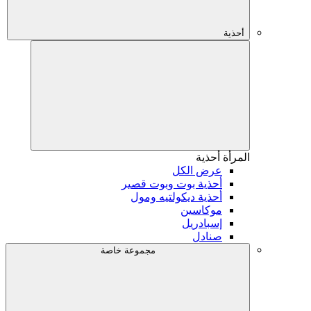
أحذية
المرأة
أحذية
عرض الكل
أحذية بوت وبوت قصير
أحذية ديكولتيه ومول
موكاسين
إسبادريل
صنادل
مجموعة خاصة