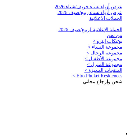
عرض أزياء نساء خريف/شتاء 2026
عرض أزياء نساء ربيع/صيف 2026
الحملات الإعلانية
الحملة الإعلانية لربيع/صيف 2026
من نحن
بوتيكات إيترو >
مجموعة النساء >
مجموعة الرجال >
مجموعة الأطفال >
مجموعة المنزل >
المنتجات المميزة >
Etro Phuket Residences >
شحن وإرجاع مجاني