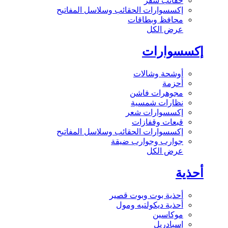
حقائب سفر
إكسسوارات الحقائب وسلاسل المفاتيح
محافظ وبطاقات
عرض الكل
إكسسوارات
أوشحة وشالات
أحزمة
مجوهرات فاشن
نظارات شمسية
إكسسوارات شعر
قبعات وقفازات
إكسسوارات الحقائب وسلاسل المفاتيح
جوارب وجوارب ضيقة
عرض الكل
أحذية
أحذية بوت وبوت قصير
أحذية ديكولتيه ومول
موكاسين
إسبادريل