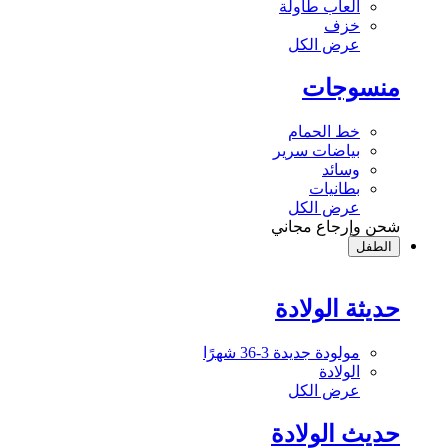
ألعاب طاولة
خزف
عرض الكل
منسوجات
خط الحمام
بياضات سرير
وسائد
بطانيات
عرض الكل
شحن وإرجاع مجاني
الطفل
حديثة الولادة
مولودة جديدة 3-36 شهرًا
الولادة
عرض الكل
حديث الولادة