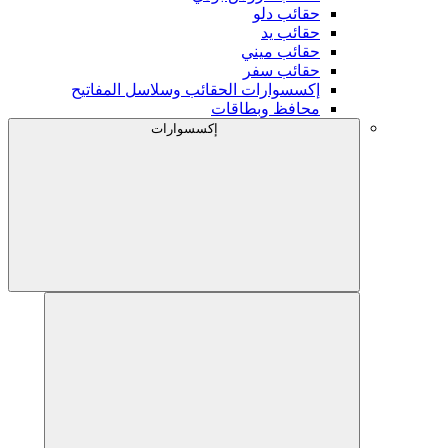
حقائب دلو
حقائب يد
حقائب ميني
حقائب سفر
إكسسوارات الحقائب وسلاسل المفاتيح
محافظ وبطاقات
إكسسوارات