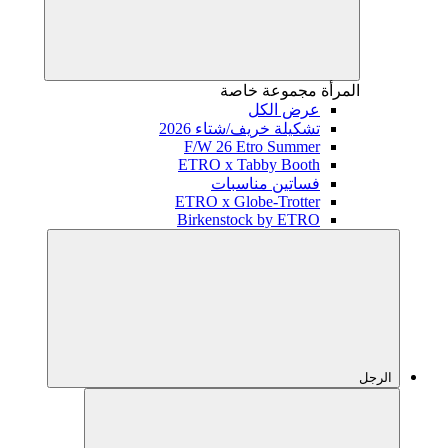
المرأة
مجموعة خاصة
عرض الكل
تشكيلة خريف/شتاء 2026
F/W 26 Etro Summer
ETRO x Tabby Booth
فساتين مناسبات
ETRO x Globe-Trotter
Birkenstock by ETRO
الرجل