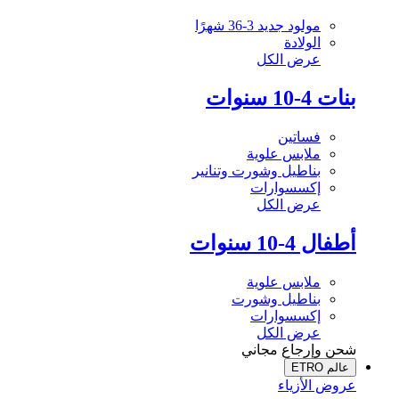
مولود جديد 3-36 شهرًا
الولادة
عرض الكل
بنات 4-10 سنوات
فساتين
ملابس علوية
بناطيل وشورت وتنانير
إكسسوارات
عرض الكل
أطفال 4-10 سنوات
ملابس علوية
بناطيل وشورت
إكسسوارات
عرض الكل
شحن وإرجاع مجاني
عالم ETRO
عروض الأزياء