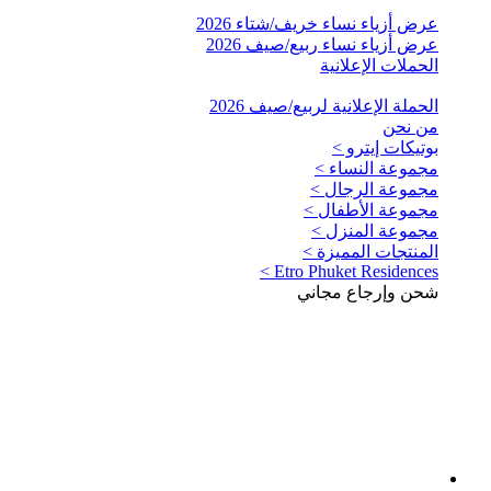
عرض أزياء نساء خريف/شتاء 2026
عرض أزياء نساء ربيع/صيف 2026
الحملات الإعلانية
الحملة الإعلانية لربيع/صيف 2026
من نحن
بوتيكات إيترو >
مجموعة النساء >
مجموعة الرجال >
مجموعة الأطفال >
مجموعة المنزل >
المنتجات المميزة >
Etro Phuket Residences >
شحن وإرجاع مجاني