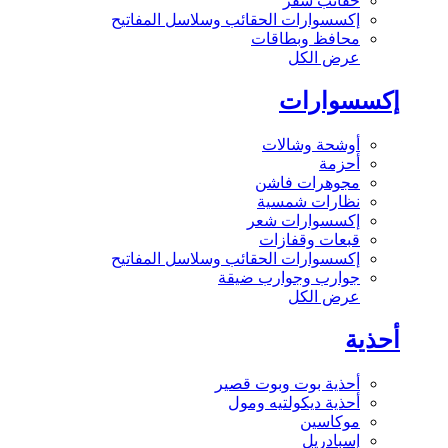
حقائب سفر
إكسسوارات الحقائب وسلاسل المفاتيح
محافظ وبطاقات
عرض الكل
إكسسوارات
أوشحة وشالات
أحزمة
مجوهرات فاشن
نظارات شمسية
إكسسوارات شعر
قبعات وقفازات
إكسسوارات الحقائب وسلاسل المفاتيح
جوارب وجوارب ضيقة
عرض الكل
أحذية
أحذية بوت وبوت قصير
أحذية ديكولتيه ومول
موكاسين
إسبادريل