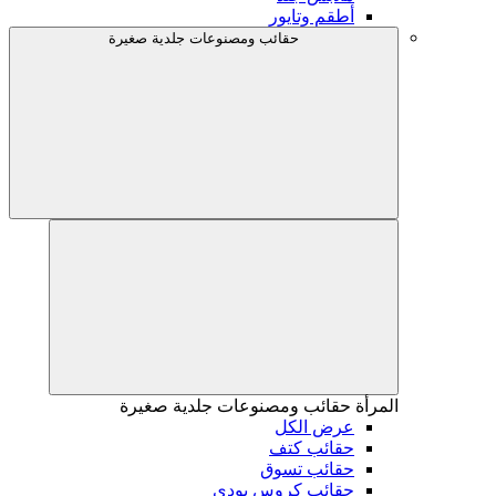
أطقم وتايور
حقائب ومصنوعات جلدية صغيرة
المرأة
حقائب ومصنوعات جلدية صغيرة
عرض الكل
حقائب كتف
حقائب تسوق
حقائب كروس بودي