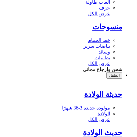
ألعاب طاولة
خزف
عرض الكل
منسوجات
خط الحمام
بياضات سرير
وسائد
بطانيات
عرض الكل
شحن وإرجاع مجاني
الطفل
حديثة الولادة
مولودة جديدة 3-36 شهرًا
الولادة
عرض الكل
حديث الولادة