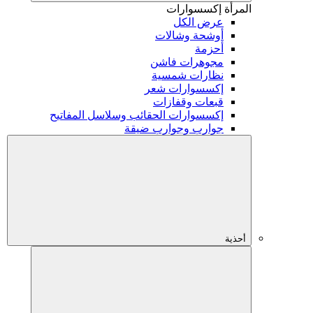
المرأة
إكسسوارات
عرض الكل
أوشحة وشالات
أحزمة
مجوهرات فاشن
نظارات شمسية
إكسسوارات شعر
قبعات وقفازات
إكسسوارات الحقائب وسلاسل المفاتيح
جوارب وجوارب ضيقة
أحذية