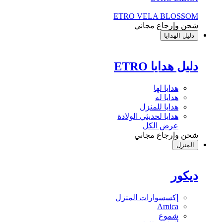
ETRO VELA BLOSSOM
شحن وإرجاع مجاني
دليل الهدايا
دليل هدايا ETRO
هدايا لها
هدايا له
هدايا للمنزل
هدايا لحديثي الولادة
عرض الكل
شحن وإرجاع مجاني
المنزل
ديكور
إكسسوارات المنزل
Arnica
شموع