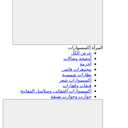
المرأة
إكسسوارات
عرض الكل
أوشحة وشالات
أحزمة
مجوهرات فاشن
نظارات شمسية
إكسسوارات شعر
قبعات وقفازات
إكسسوارات الحقائب وسلاسل المفاتيح
جوارب وجوارب ضيقة