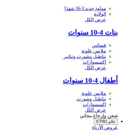
مولود جديد 3-36 شهرًا
الولادة
عرض الكل
بنات 4-10 سنوات
فساتين
ملابس علوية
بناطيل وشورت وتنانير
إكسسوارات
عرض الكل
أطفال 4-10 سنوات
ملابس علوية
بناطيل وشورت
إكسسوارات
عرض الكل
شحن وإرجاع مجاني
عالم ETRO
عروض الأزياء