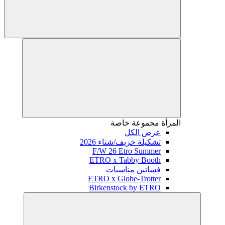
المرأة
مجموعة خاصة
عرض الكل
تشكيلة خريف/شتاء 2026
F/W 26 Etro Summer
ETRO x Tabby Booth
فساتين مناسبات
ETRO x Globe-Trotter
Birkenstock by ETRO