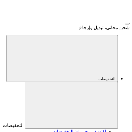
شحن مجاني، تبديل وإرجاع
التخفيضات
التخفيضات
اكتشف مجموعة التخفيضات