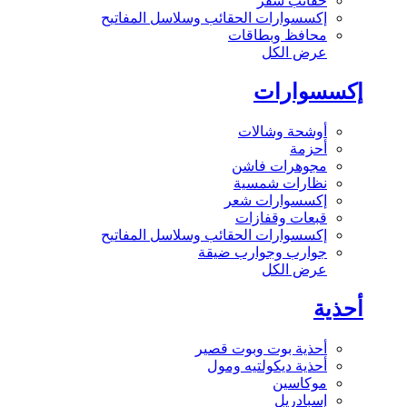
حقائب سفر
إكسسوارات الحقائب وسلاسل المفاتيح
محافظ وبطاقات
عرض الكل
إكسسوارات
أوشحة وشالات
أحزمة
مجوهرات فاشن
نظارات شمسية
إكسسوارات شعر
قبعات وقفازات
إكسسوارات الحقائب وسلاسل المفاتيح
جوارب وجوارب ضيقة
عرض الكل
أحذية
أحذية بوت وبوت قصير
أحذية ديكولتيه ومول
موكاسين
إسبادريل