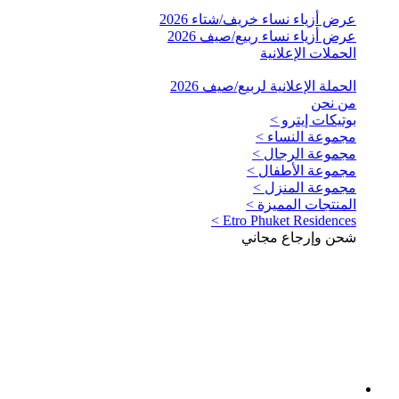
عرض أزياء نساء خريف/شتاء 2026
عرض أزياء نساء ربيع/صيف 2026
الحملات الإعلانية
الحملة الإعلانية لربيع/صيف 2026
من نحن
بوتيكات إيترو >
مجموعة النساء >
مجموعة الرجال >
مجموعة الأطفال >
مجموعة المنزل >
المنتجات المميزة >
Etro Phuket Residences >
شحن وإرجاع مجاني