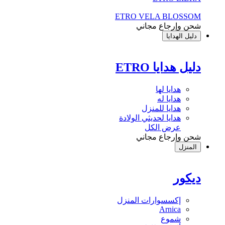
ETRO VELA BLOSSOM
شحن وإرجاع مجاني
دليل الهدايا
دليل هدايا ETRO
هدايا لها
هدايا له
هدايا للمنزل
هدايا لحديثي الولادة
عرض الكل
شحن وإرجاع مجاني
المنزل
ديكور
إكسسوارات المنزل
Arnica
شموع