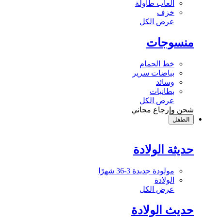
ألعاب طاولة
خزف
عرض الكل
منسوجات
خط الحمام
بياضات سرير
وسائد
بطانيات
عرض الكل
شحن وإرجاع مجاني
الطفل
حديثة الولادة
مولودة جديدة 3-36 شهرًا
الولادة
عرض الكل
حديث الولادة