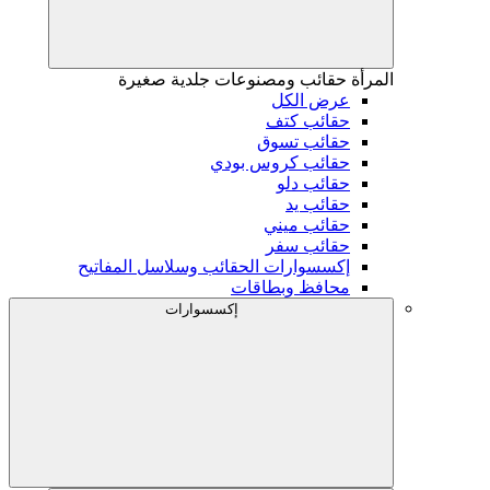
المرأة
حقائب ومصنوعات جلدية صغيرة
عرض الكل
حقائب كتف
حقائب تسوق
حقائب كروس بودي
حقائب دلو
حقائب يد
حقائب ميني
حقائب سفر
إكسسوارات الحقائب وسلاسل المفاتيح
محافظ وبطاقات
إكسسوارات