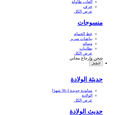
ألعاب طاولة
خزف
عرض الكل
منسوجات
خط الحمام
بياضات سرير
وسائد
بطانيات
عرض الكل
شحن وإرجاع مجاني
الطفل
حديثة الولادة
مولودة جديدة 3-36 شهرًا
الولادة
عرض الكل
حديث الولادة