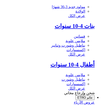
مولود جديد 3-36 شهرًا
الولادة
عرض الكل
بنات 4-10 سنوات
فساتين
ملابس علوية
بناطيل وشورت وتنانير
إكسسوارات
عرض الكل
أطفال 4-10 سنوات
ملابس علوية
بناطيل وشورت
إكسسوارات
عرض الكل
شحن وإرجاع مجاني
عالم ETRO
عروض الأزياء