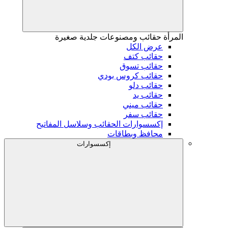
المرأة
حقائب ومصنوعات جلدية صغيرة
عرض الكل
حقائب كتف
حقائب تسوق
حقائب كروس بودي
حقائب دلو
حقائب يد
حقائب ميني
حقائب سفر
إكسسوارات الحقائب وسلاسل المفاتيح
محافظ وبطاقات
إكسسوارات