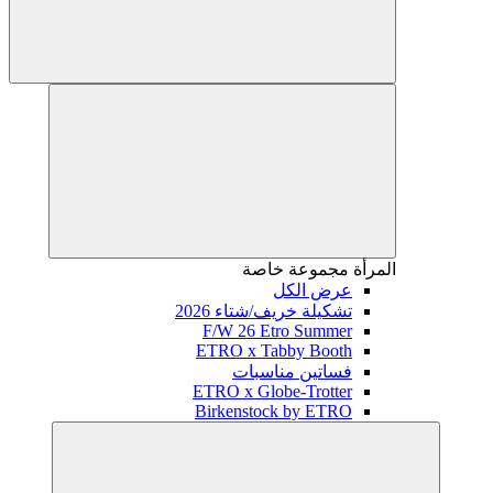
المرأة
مجموعة خاصة
عرض الكل
تشكيلة خريف/شتاء 2026
F/W 26 Etro Summer
ETRO x Tabby Booth
فساتين مناسبات
ETRO x Globe-Trotter
Birkenstock by ETRO