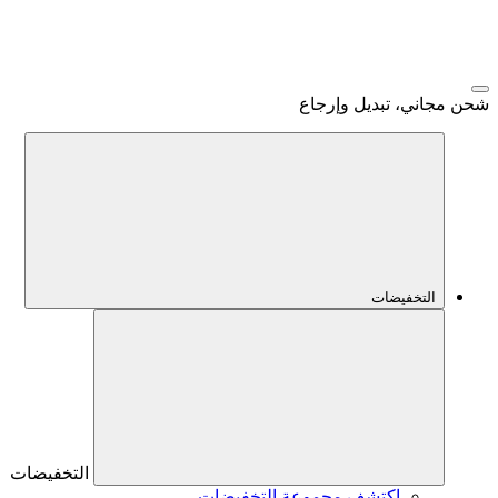
شحن مجاني، تبديل وإرجاع
التخفيضات
التخفيضات
اكتشف مجموعة التخفيضات