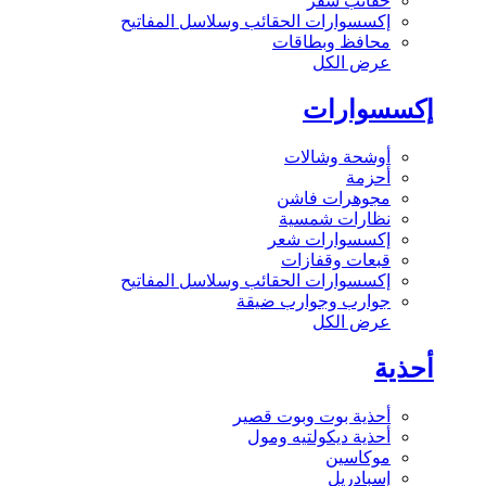
حقائب سفر
إكسسوارات الحقائب وسلاسل المفاتيح
محافظ وبطاقات
عرض الكل
إكسسوارات
أوشحة وشالات
أحزمة
مجوهرات فاشن
نظارات شمسية
إكسسوارات شعر
قبعات وقفازات
إكسسوارات الحقائب وسلاسل المفاتيح
جوارب وجوارب ضيقة
عرض الكل
أحذية
أحذية بوت وبوت قصير
أحذية ديكولتيه ومول
موكاسين
إسبادريل