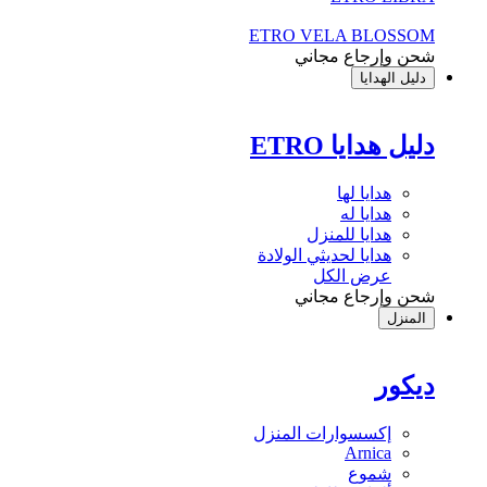
ETRO VELA BLOSSOM
شحن وإرجاع مجاني
دليل الهدايا
دليل هدايا ETRO
هدايا لها
هدايا له
هدايا للمنزل
هدايا لحديثي الولادة
عرض الكل
شحن وإرجاع مجاني
المنزل
ديكور
إكسسوارات المنزل
Arnica
شموع