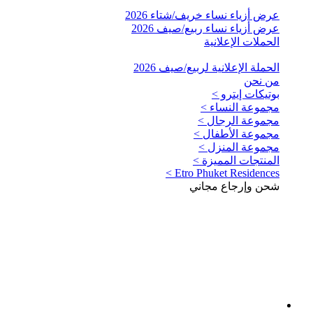
عرض أزياء نساء خريف/شتاء 2026
عرض أزياء نساء ربيع/صيف 2026
الحملات الإعلانية
الحملة الإعلانية لربيع/صيف 2026
من نحن
بوتيكات إيترو >
مجموعة النساء >
مجموعة الرجال >
مجموعة الأطفال >
مجموعة المنزل >
المنتجات المميزة >
Etro Phuket Residences >
شحن وإرجاع مجاني