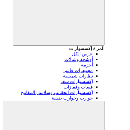
المرأة
إكسسوارات
عرض الكل
أوشحة وشالات
أحزمة
مجوهرات فاشن
نظارات شمسية
إكسسوارات شعر
قبعات وقفازات
إكسسوارات الحقائب وسلاسل المفاتيح
جوارب وجوارب ضيقة