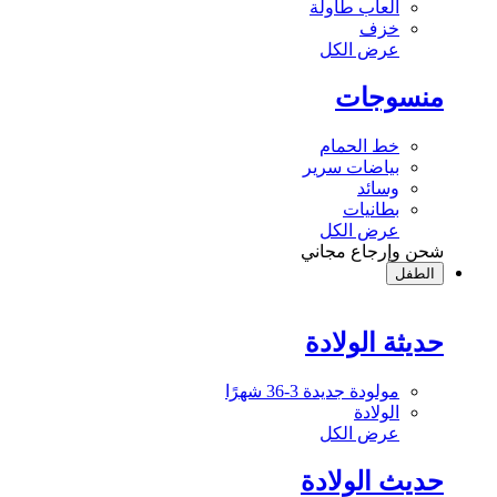
ألعاب طاولة
خزف
عرض الكل
منسوجات
خط الحمام
بياضات سرير
وسائد
بطانيات
عرض الكل
شحن وإرجاع مجاني
الطفل
حديثة الولادة
مولودة جديدة 3-36 شهرًا
الولادة
عرض الكل
حديث الولادة