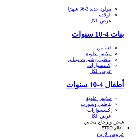
مولود جديد 3-36 شهرًا
الولادة
عرض الكل
بنات 4-10 سنوات
فساتين
ملابس علوية
بناطيل وشورت وتنانير
إكسسوارات
عرض الكل
أطفال 4-10 سنوات
ملابس علوية
بناطيل وشورت
إكسسوارات
عرض الكل
شحن وإرجاع مجاني
عالم ETRO
عروض الأزياء