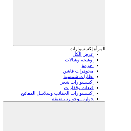
المرأة
إكسسوارات
عرض الكل
أوشحة وشالات
أحزمة
مجوهرات فاشن
نظارات شمسية
إكسسوارات شعر
قبعات وقفازات
إكسسوارات الحقائب وسلاسل المفاتيح
جوارب وجوارب ضيقة