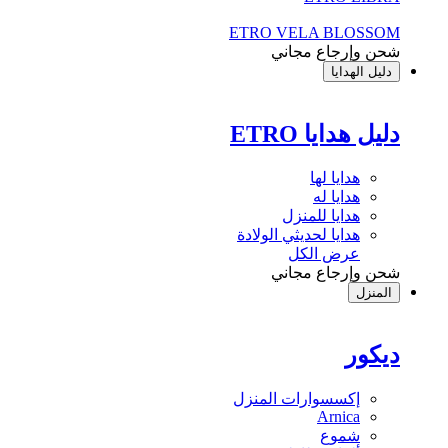
ETRO VELA BLOSSOM
شحن وإرجاع مجاني
دليل الهدايا
دليل هدايا ETRO
هدايا لها
هدايا له
هدايا للمنزل
هدايا لحديثي الولادة
عرض الكل
شحن وإرجاع مجاني
المنزل
ديكور
إكسسوارات المنزل
Arnica
شموع