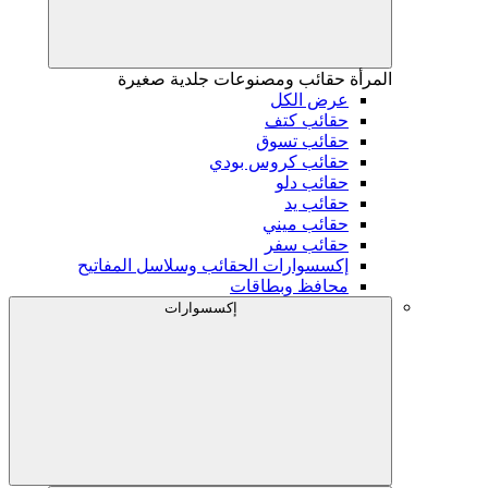
المرأة
حقائب ومصنوعات جلدية صغيرة
عرض الكل
حقائب كتف
حقائب تسوق
حقائب كروس بودي
حقائب دلو
حقائب يد
حقائب ميني
حقائب سفر
إكسسوارات الحقائب وسلاسل المفاتيح
محافظ وبطاقات
إكسسوارات