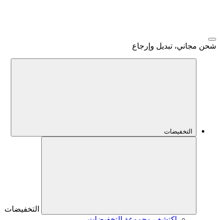
شحن مجاني، تبديل وإرجاع
التخفيضات
التخفيضات
اكتشف مجموعة التخفيضات