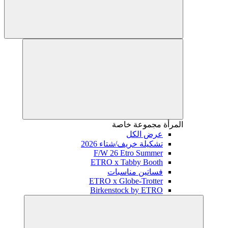
المرأة
مجموعة خاصة
عرض الكل
تشكيلة خريف/شتاء 2026
F/W 26 Etro Summer
ETRO x Tabby Booth
فساتين مناسبات
ETRO x Globe-Trotter
Birkenstock by ETRO