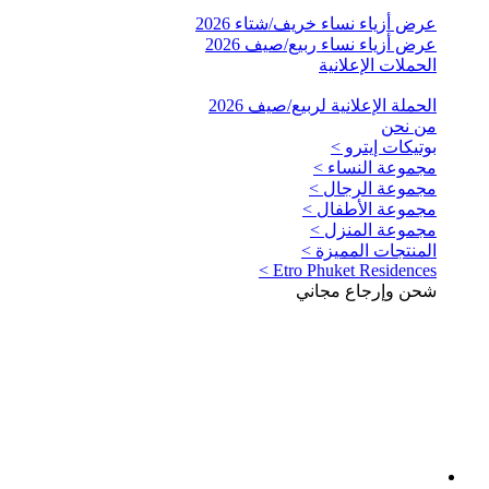
عرض أزياء نساء خريف/شتاء 2026
عرض أزياء نساء ربيع/صيف 2026
الحملات الإعلانية
الحملة الإعلانية لربيع/صيف 2026
من نحن
بوتيكات إيترو >
مجموعة النساء >
مجموعة الرجال >
مجموعة الأطفال >
مجموعة المنزل >
المنتجات المميزة >
Etro Phuket Residences >
شحن وإرجاع مجاني