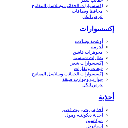
حقائب سفر
إكسسوارات الحقائب وسلاسل المفاتيح
محافظ وبطاقات
عرض الكل
إكسسوارات
أوشحة وشالات
أحزمة
مجوهرات فاشن
نظارات شمسية
إكسسوارات شعر
قبعات وقفازات
إكسسوارات الحقائب وسلاسل المفاتيح
جوارب وجوارب ضيقة
عرض الكل
أحذية
أحذية بوت وبوت قصير
أحذية ديكولتيه ومول
موكاسين
إسبادريل